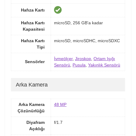
Hafıza Kartı
Hafıza Kartı
microSD, 256 GB'a kadar
Kapasitesi
Hafıza Kartı
microSD, microSDHC, microSDXC
Tipi
İvmeölçer
,
Jiroskop
,
Ortam Işığı
Sensörler
Sensörü
,
Pusula
,
Yakınlık Sensörü
Arka Kamera
Arka Kamera
48 MP
Çözünürlüğü
Diyafram
f/1.7
Açıklığı