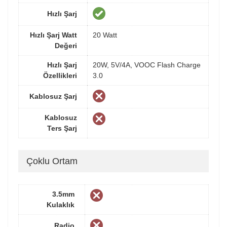
Hızlı Şarj
Hızlı Şarj Watt
20 Watt
Değeri
Hızlı Şarj
20W, 5V/4A, VOOC Flash Charge
Özellikleri
3.0
Kablosuz Şarj
Kablosuz
Ters Şarj
Çoklu Ortam
3.5mm
Kulaklık
Radio