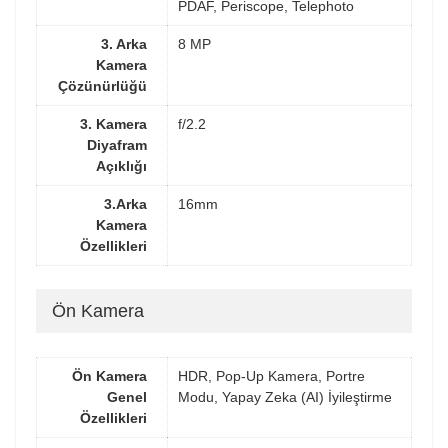
PDAF, Periscope, Telephoto
3. Arka
8 MP
Kamera
Çözünürlüğü
3. Kamera
f/2.2
Diyafram
Açıklığı
3.Arka
16mm
Kamera
Özellikleri
Ön Kamera
Ön Kamera
HDR, Pop-Up Kamera, Portre
Genel
Modu, Yapay Zeka (AI) İyileştirme
Özellikleri