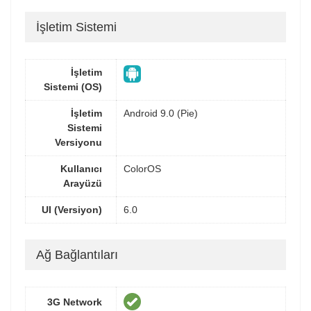
İşletim Sistemi
İşletim
Sistemi (OS)
İşletim
Android 9.0 (Pie)
Sistemi
Versiyonu
Kullanıcı
ColorOS
Arayüzü
UI (Versiyon)
6.0
Ağ Bağlantıları
3G Network