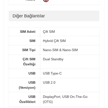
Diğer Bağlantılar
SIM Adeti
Çift SIM
SIM
Hybrid Çift SIM
SIM Tipi
Nano-SIM & Nano-SIM
Çift SIM
Dual Standby
Özelliği
USB
USB Type-C
USB
USB 2.0
(Versiyon)
USB
DisplayPort, USB On-The-Go
Özellikleri
(OTG)