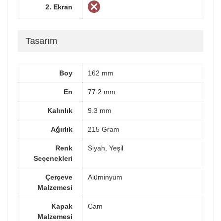
2. Ekran
Tasarım
Boy
162 mm
En
77.2 mm
Kalınlık
9.3 mm
Ağırlık
215 Gram
Renk
Siyah, Yeşil
Seçenekleri
Çerçeve
Alüminyum
Malzemesi
Kapak
Cam
Malzemesi