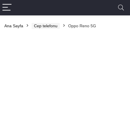
Ana Sayfa
Cep telefonu
Oppo Reno 5G