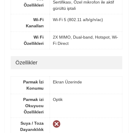
Sertifikası, Özel mikrofon ile aktif
Özellikleri
gürültü iptali
Wi-Fi
Wi-Fi 5 (802.11 a/b/g/n/ac)
Kanalları
Wi Fi
2X MIMO, Dual-band, Hotspot, Wi-
Özellikleri
Fi Direct
Özellikler
Parmak İzi
Ekran Üzerinde
Konumu
Parmak izi
Optik
Okuyucu
Özellikleri
Suya / Toza
Dayanıklılık