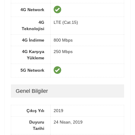
4G Network
4G
LTE (Cat.15)
Teknolojisi
4G İndirme
800 Mbps
4G Karşıya
250 Mbps
Yükleme
5G Network
Genel Bilgiler
Çıkış Yılı
2019
Duyuru
24 Nisan, 2019
Tarihi