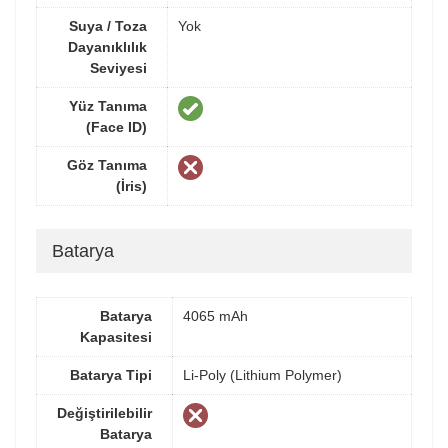
Suya / Toza
Yok
Dayanıklılık
Seviyesi
Yüz Tanıma
(Face ID)
Göz Tanıma
(İris)
Batarya
Batarya
4065 mAh
Kapasitesi
Batarya Tipi
Li-Poly (Lithium Polymer)
Değiştirilebilir
Batarya