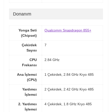
Donanım
Yonga Seti
Qualcomm Snapdragon 855+
(Chipset)
Çekirdek
7
Sayısı
CPU
2.84 GHz
Frekansı
Ana İşlemci
1 Çekirdek, 2.84 GHz Kryo 485
(CPU)
Yardımcı
2 Çekirdek, 2.42 GHz Kryo 485
İşlemci
2. Yardımcı
4 Çekirdek, 1.8 GHz Kryo 485
İşlemci