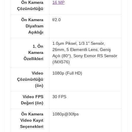
Ön Kamera
16 MP
Çözünürlüğü
Ön Kamera
f/2.0
Diyafram
Açıklığı
1.0µm Piksel, 1/3.1" Sensör,
1. Ön
26mm, 5 Elementli Lens, Geniş
Kamera
Açılı (80°), Sony Exmor RS Sensör
Özellikleri
(IMX576)
Video
1080p (Full HD)
Çözünürlüğü
(ön)
Video FPS
30 FPS
Değeri (ön)
Ön Kamera
1080p@30fps
Video Kayıt
Seçenekleri