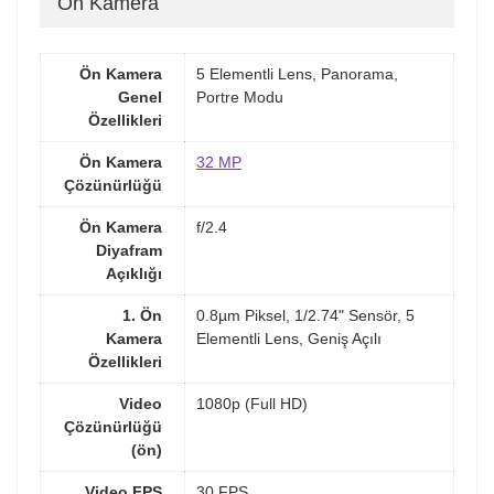
Ön Kamera
Ön Kamera
5 Elementli Lens, Panorama,
Genel
Portre Modu
Özellikleri
Ön Kamera
32 MP
Çözünürlüğü
Ön Kamera
f/2.4
Diyafram
Açıklığı
1. Ön
0.8µm Piksel, 1/2.74" Sensör, 5
Kamera
Elementli Lens, Geniş Açılı
Özellikleri
Video
1080p (Full HD)
Çözünürlüğü
(ön)
Video FPS
30 FPS