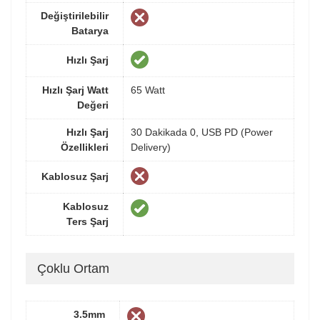
Değiştirilebilir
Batarya
Hızlı Şarj
Hızlı Şarj Watt
65 Watt
Değeri
Hızlı Şarj
30 Dakikada 0, USB PD (Power
Özellikleri
Delivery)
Kablosuz Şarj
Kablosuz
Ters Şarj
Çoklu Ortam
3.5mm