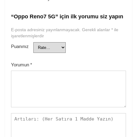
“Oppo Reno7 5G” için ilk yorumu siz yapın
E-posta adresiniz yayınlanmayacak.
Gerekli alanlar
*
ile
işaretlenmişlerdir
Puanınız
Yorumun
*