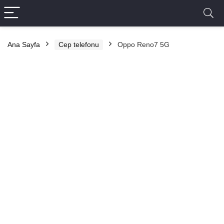
Ana Sayfa
Cep telefonu
Oppo Reno7 5G