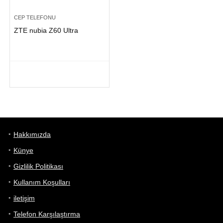
CEP TELEFONU
ZTE nubia Z60 Ultra
Hakkımızda
Künye
Gizlilik Politikası
Kullanım Koşulları
iletişim
Telefon Karşılaştırma