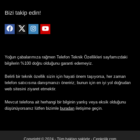
Bizi takip edin!
Yoğun çabalarımıza rağmen Telefon Teknik Özellikleri sayfamızdaki
bilgilerin %100 doğru olduğunu garanti edemeyiz.
Belirli bir teknik özellik sizin için hayati önem taşıyorsa, her zaman
telefon satıcısına danışmanızı öneririz; bunun için en iyi yol doğrudan
web sitesini ziyaret etmektir.
Mevcut telefona ait herhangi bir bilginin yanlış veya eksik olduğunu
düşünüyorsanız lütfen bizimle
buradan
iletişime geçin.
Copyright © 2024 - Tüm hakları saklıdır - Cepkolik.com