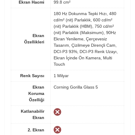
Ekran Hacmi
99.8 cm²
180 Hz Dokunma Tepki Hızı, 480
cd/m² (nit) Parlaklık, 600 cd/m²
(nit) Parlaklık (HBM), 750 cd/m²
(nit) Parlaklık (Maksimum), 90Hz
Ekran
Ekran Yenileme, Çerçevesiz
Özellikleri
Tasarım, Çizilmeye Dirençli Cam,
DCI-P3 93%, DCI-P3 Renk Uzayı,
Ekran İçinde Ön Kamera, Multi
Touch
Renk Sayısı
1 Milyar
Ekran
Corning Gorilla Glass 5
Koruma
Özelliği
Katlanabilir
Ekran
2. Ekran