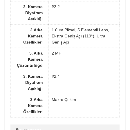
2. Kamera
f/2.2
Diyafram
Açıklığı
2.Arka
1.0µm Piksel, 5 Elementli Lens,
Kamera
Ekstra Geniş Açı (119°), Ultra
Özellikleri
Geniş Açı
3. Arka
2 MP
Kamera
Çözünürlüğü
3. Kamera
f/2.4
Diyafram
Açıklığı
3.Arka
Makro Çekim
Kamera
Özellikleri