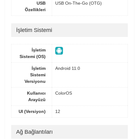
USB
USB On-The-Go (OTG)
Özellikleri
İşletim Sistemi
İşletim
Sistemi (OS)
İşletim
Android 11.0
Sistemi
Versiyonu
Kullanıcı
ColorOS
Arayüzü
UI (Versiyon)
12
Ağ Bağlantıları