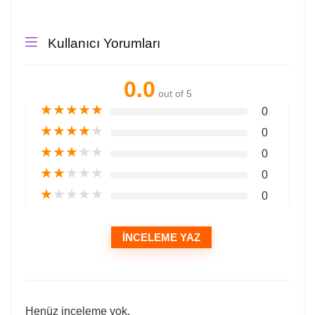
Kullanıcı Yorumları
0.0
out of 5
★
★
★
★
★
0
★
★
★
★
★
0
★
★
★
★
★
0
★
★
★
★
★
0
★
★
★
★
★
0
İNCELEME YAZ
Henüz inceleme yok.