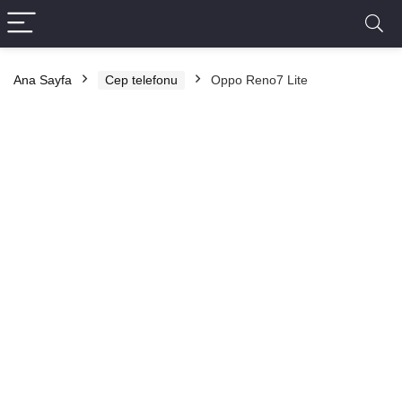
Ana Sayfa
Cep telefonu
Oppo Reno7 Lite