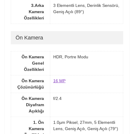
3.Arka
3 Elementli Lens, Derinlik Sensörü,
Kamera
Geniş Açılı (89°)
Özellikleri
Ön Kamera
Ön Kamera
HDR, Portre Modu
Genel
Özellikleri
Ön Kamera
16 MP
Çözünürlüğü
Ön Kamera
f/2.4
Diyafram
Açıklığı
1. Ön
1.0µm Piksel, 27mm, 5 Elementli
Kamera
Lens, Geniş Açılı, Geniş Açılı (79°)