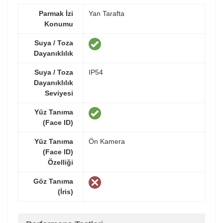
Parmak İzi
Yan Tarafta
Konumu
Suya / Toza
Dayanıklılık
Suya / Toza
IP54
Dayanıklılık
Seviyesi
Yüz Tanıma
(Face ID)
Yüz Tanıma
Ön Kamera
(Face ID)
Özelliği
Göz Tanıma
(İris)