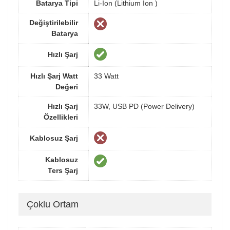
Batarya Tipi
Li-Ion (Lithium Ion )
Değiştirilebilir
Batarya
Hızlı Şarj
Hızlı Şarj Watt
33 Watt
Değeri
Hızlı Şarj
33W, USB PD (Power Delivery)
Özellikleri
Kablosuz Şarj
Kablosuz
Ters Şarj
Çoklu Ortam