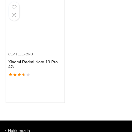
CEP TELEFONU
Xiaomi Redmi Note 13 Pro
4G
★
★
★
★
★
Hakkımızda