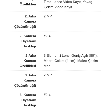
Time-Lapse Video Kayıt, Yavaş
Özellikleri
Çekim Video Kayıt
2. Arka
2 MP
Kamera
Çözünürlüğü
2. Kamera
f/2.4
Diyafram
Açıklığı
2.Arka
3 Elementli Lens, Geniş Açılı (89°),
Kamera
Makro Çekim (4 cm), Makro Çekim
Özellikleri
Modu
3. Arka
2 MP
Kamera
Çözünürlüğü
3. Kamera
f/2.4
Diyafram
Açıklığı