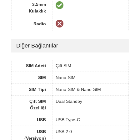
3.5mm
Kulaklık
Radio
Diğer Bağlantılar
SIM Adeti
Çift SIM
SIM
Nano-SIM
SIM Tipi
Nano-SIM & Nano-SIM
Çift SIM
Dual Standby
Özelliği
USB
USB Type-C
USB
USB 2.0
(Versiyon)