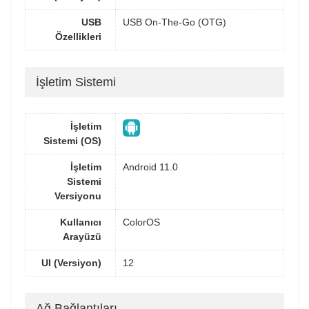
USB
USB On-The-Go (OTG)
Özellikleri
İşletim Sistemi
İşletim
Sistemi (OS)
İşletim
Android 11.0
Sistemi
Versiyonu
Kullanıcı
ColorOS
Arayüzü
UI (Versiyon)
12
Ağ Bağlantıları