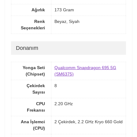
Ağırlık
173 Gram
Renk
Beyaz, Siyah
Seçenekleri
Donanım
Yonga Seti
Qualcomm Snapdragon 695 5G
(Chipset)
(SM6375)
Çekirdek
8
Sayısı
CPU
2.20 GHz
Frekansı
Ana İşlemci
2 Çekirdek, 2.2 GHz Kryo 660 Gold
(CPU)