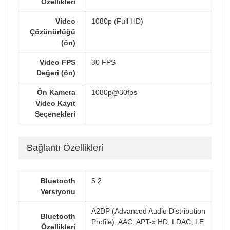
Özellikleri
Video
1080p (Full HD)
Çözünürlüğü
(ön)
Video FPS
30 FPS
Değeri (ön)
Ön Kamera
1080p@30fps
Video Kayıt
Seçenekleri
Bağlantı Özellikleri
Bluetooth
5.2
Versiyonu
A2DP (Advanced Audio Distribution
Bluetooth
Profile), AAC, APT-x HD, LDAC, LE
Özellikleri