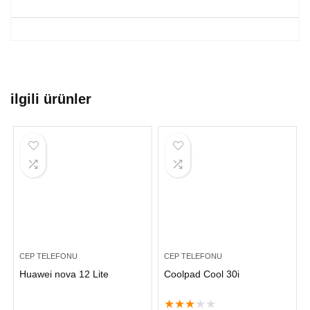
ilgili ürünler
CEP TELEFONU
CEP TELEFONU
Huawei nova 12 Lite
Coolpad Cool 30i
★
★
★
★
★