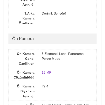
Açıklığı
3.Arka
Derinlik Sensörü
Kamera
Özellikleri
Ön Kamera
Ön Kamera
5 Elementli Lens, Panorama,
Genel
Portre Modu
Özellikleri
Ön Kamera
16 MP
Çözünürlüğü
Ön Kamera
f/2.4
Diyafram
Açıklığı