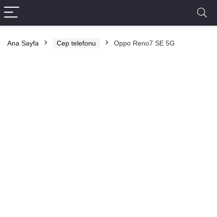
Ana Sayfa
Cep telefonu
Oppo Reno7 SE 5G