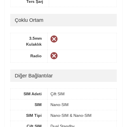
Ters Şarj
Çoklu Ortam
3.5mm
Kulaklık
Radio
Diğer Bağlantılar
SIM Adeti
Çift SIM
SIM
Nano-SIM
SIM Tipi
Nano-SIM & Nano-SIM
Çift SIM
Dual Standby