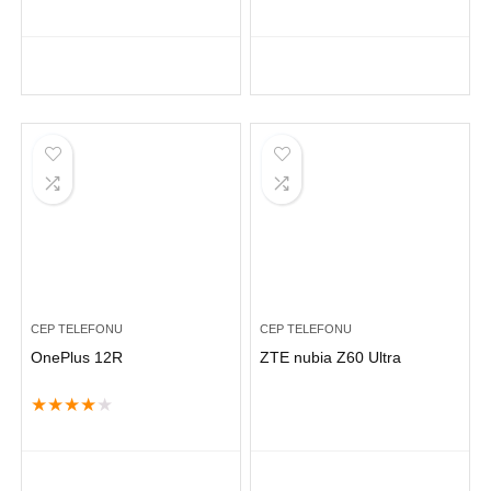
CEP TELEFONU
CEP TELEFONU
OnePlus 12R
ZTE nubia Z60 Ultra
★
★
★
★
★