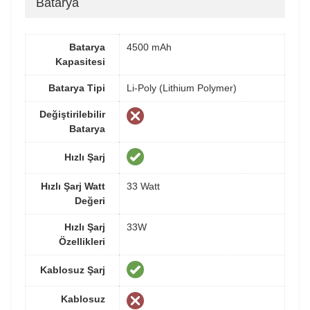
Batarya
Batarya
4500 mAh
Kapasitesi
Batarya Tipi
Li-Poly (Lithium Polymer)
Değiştirilebilir
Batarya
Hızlı Şarj
Hızlı Şarj Watt
33 Watt
Değeri
Hızlı Şarj
33W
Özellikleri
Kablosuz Şarj
Kablosuz