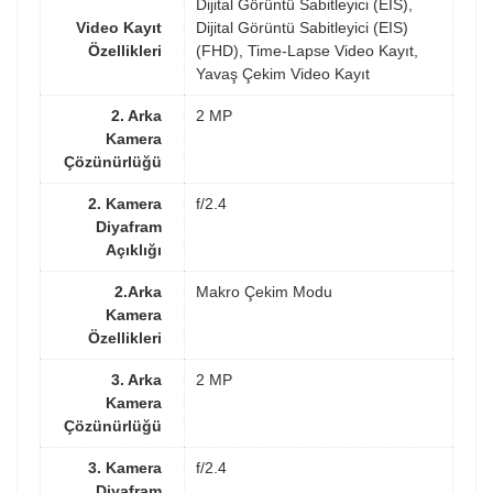
Dijital Görüntü Sabitleyici (EIS),
Video Kayıt
Dijital Görüntü Sabitleyici (EIS)
Özellikleri
(FHD), Time-Lapse Video Kayıt,
Yavaş Çekim Video Kayıt
2. Arka
2 MP
Kamera
Çözünürlüğü
2. Kamera
f/2.4
Diyafram
Açıklığı
2.Arka
Makro Çekim Modu
Kamera
Özellikleri
3. Arka
2 MP
Kamera
Çözünürlüğü
3. Kamera
f/2.4
Diyafram