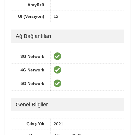
Arayüzü
UI (Versiyon)
12
Ağ Bağlantıları
3G Network
4G Network
5G Network
Genel Bilgiler
Çıkış Yılı
2021