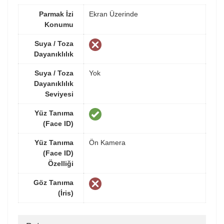
Parmak İzi
Ekran Üzerinde
Konumu
Suya / Toza
Dayanıklılık
Suya / Toza
Yok
Dayanıklılık
Seviyesi
Yüz Tanıma
(Face ID)
Yüz Tanıma
Ön Kamera
(Face ID)
Özelliği
Göz Tanıma
(İris)