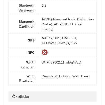
Bluetooth
5.2
Versiyonu
A2DP (Advanced Audio Distribution
Bluetooth
Profile), APT-x HD, LE (Low
Özellikleri
Energy)
A-GPS, BDS, GALILEO,
GPS
GLONASS, GPS, QZSS
NFC
Wi-Fi
Wi-Fi 5 (802.11 a/b/g/n/ac)
Kanalları
Wi Fi
Dual-band, Hotspot, Wi-Fi Direct
Özellikleri
Özellikler