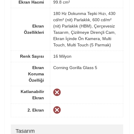
Ekran Hacmi
99.8 cm²
180 Hz Dokunma Tepki Hızı, 430
cd/m² (nit) Parlaklık, 600 cd/m²
Ekran
(nit) Parlaklık (HBM), Çerçevesiz
Özellikleri
Tasarım, Çizilmeye Dirençli Cam,
Ekran İçinde Ön Kamera, Multi
Touch, Multi Touch (5 Parmak)
Renk Sayısı
16 Milyon
Ekran
Corning Gorilla Glass 5
Koruma
Özelliği
Katlanabilir
Ekran
2. Ekran
Tasarım