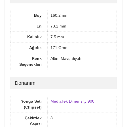
Boy
160.2 mm
En
73.2 mm
Kalınlık
7.5 mm
Ağırlık
171 Gram
Renk
Altın, Mavi, Siyah
Seçenekleri
Donanım
Yonga Seti
MediaTek Dimensity 900
(Chipset)
Çekirdek
8
Sayısı