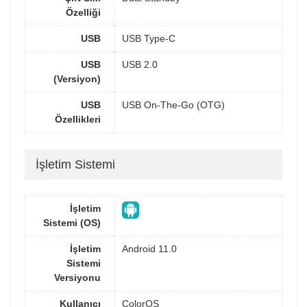
Özelliği
USB
USB Type-C
USB
USB 2.0
(Versiyon)
USB
USB On-The-Go (OTG)
Özellikleri
İşletim Sistemi
İşletim
Sistemi (OS)
İşletim
Android 11.0
Sistemi
Versiyonu
Kullanıcı
ColorOS