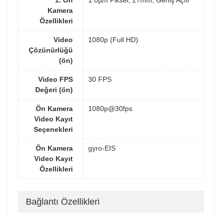
1. Ön
1.0µm Piksel, 27mm, Geniş Açılı
Kamera
Özellikleri
Video
1080p (Full HD)
Çözünürlüğü
(ön)
Video FPS
30 FPS
Değeri (ön)
Ön Kamera
1080p@30fps
Video Kayıt
Seçenekleri
Ön Kamera
gyro-EIS
Video Kayıt
Özellikleri
Bağlantı Özellikleri