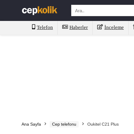
Telefon
Haberler
İnceleme
Ana Sayfa
Cep telefonu
Oukitel C21 Plus