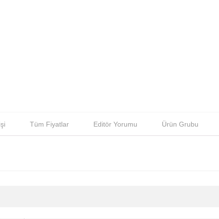
şi
Tüm Fiyatlar
Editör Yorumu
Ürün Grubu