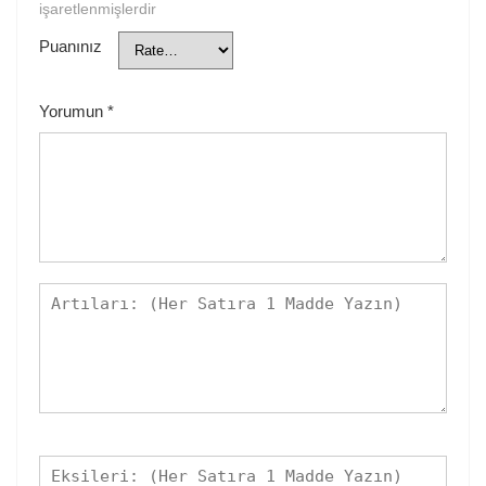
işaretlenmişlerdir
Puanınız
Yorumun
*