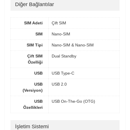
Diğer Bağlantılar
SIM Adeti
Çift SIM
SIM
Nano-SIM
SIM Tipi
Nano-SIM & Nano-SIM
Çift SIM
Dual Standby
Özelliği
USB
USB Type-C
USB
USB 2.0
(Versiyon)
USB
USB On-The-Go (OTG)
Özellikleri
İşletim Sistemi