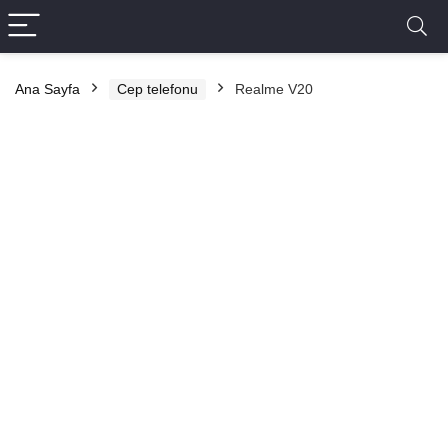
Ana Sayfa
Cep telefonu
Realme V20