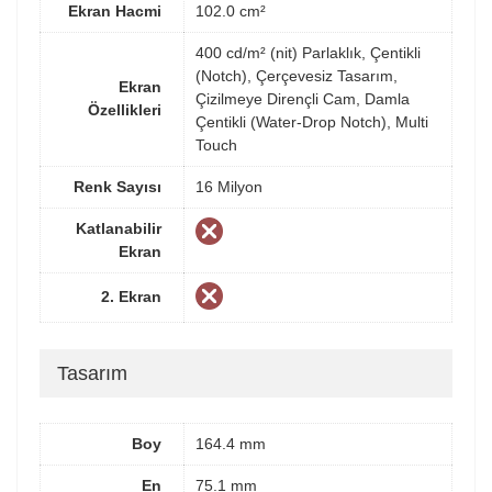
Ekran Hacmi
102.0 cm²
400 cd/m² (nit) Parlaklık, Çentikli
(Notch), Çerçevesiz Tasarım,
Ekran
Çizilmeye Dirençli Cam, Damla
Özellikleri
Çentikli (Water-Drop Notch), Multi
Touch
Renk Sayısı
16 Milyon
Katlanabilir
Ekran
2. Ekran
Tasarım
Boy
164.4 mm
En
75.1 mm