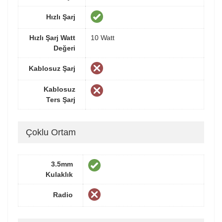
Hızlı Şarj
Hızlı Şarj Watt
10 Watt
Değeri
Kablosuz Şarj
Kablosuz
Ters Şarj
Çoklu Ortam
3.5mm
Kulaklık
Radio