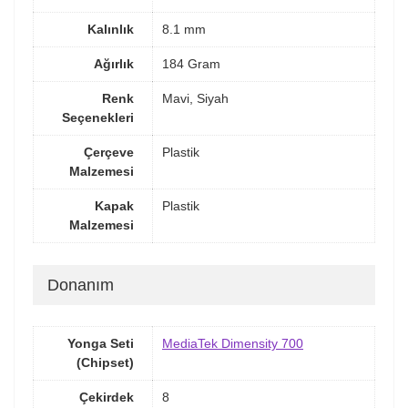
Kalınlık
8.1 mm
Ağırlık
184 Gram
Renk
Mavi, Siyah
Seçenekleri
Çerçeve
Plastik
Malzemesi
Kapak
Plastik
Malzemesi
Donanım
Yonga Seti
MediaTek Dimensity 700
(Chipset)
Çekirdek
8