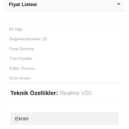
Fiyat Listesi
Ek bilgi
Değerlendirmeler (0)
Fiyat Geçmişi
Tüm Fiyatlar
Editör Yorumu
Ürün Grubu
Teknik Özellikler:
Realme V20
Ekran