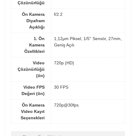
Çözünürlüğü
Ön Kamera
f/2.2
Diyafram
Açıklığı
1. Ön
1,12μm Piksel, 1/5'' Sensör, 27mm,
Kamera
Geniş Açılı
Özellikleri
Video
720p (HD)
Çözünürlüğü
(ön)
Video FPS
30 FPS
Değeri (ön)
Ön Kamera
720p@30fps
Video Kayıt
Seçenekleri