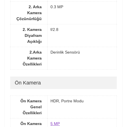
2. Arka
0.3 MP
Kamera
Çözünürlüğü
2. Kamera
f/2.8
Diyafram
Açıklığı
2.Arka
Derinlik Sensörü
Kamera
Özellikleri
Ön Kamera
Ön Kamera
HDR, Portre Modu
Genel
Özellikleri
Ön Kamera
5 MP