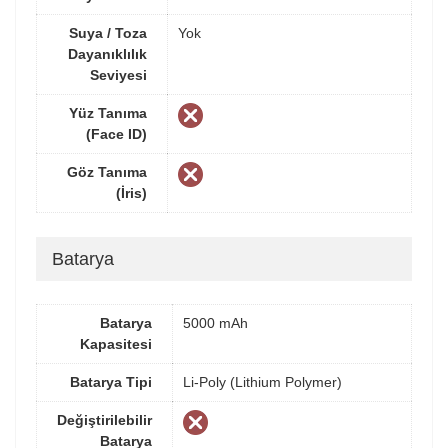
Suya / Toza
Yok
Dayanıklılık
Seviyesi
Yüz Tanıma
(Face ID)
Göz Tanıma
(İris)
Batarya
Batarya
5000 mAh
Kapasitesi
Batarya Tipi
Li-Poly (Lithium Polymer)
Değiştirilebilir
Batarya