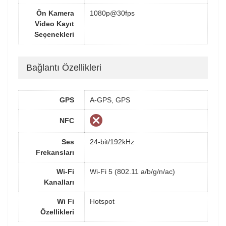
Ön Kamera
1080p@30fps
Video Kayıt
Seçenekleri
Bağlantı Özellikleri
GPS
A-GPS, GPS
NFC
Ses
24-bit/192kHz
Frekansları
Wi-Fi
Wi-Fi 5 (802.11 a/b/g/n/ac)
Kanalları
Wi Fi
Hotspot
Özellikleri