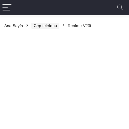
Ana Sayfa
Cep telefonu
Realme V23i