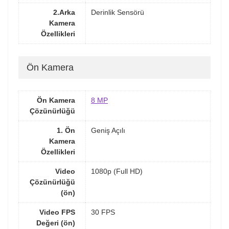
2.Arka
Derinlik Sensörü
Kamera
Özellikleri
Ön Kamera
Ön Kamera
8 MP
Çözünürlüğü
1. Ön
Geniş Açılı
Kamera
Özellikleri
Video
1080p (Full HD)
Çözünürlüğü
(ön)
Video FPS
30 FPS
Değeri (ön)