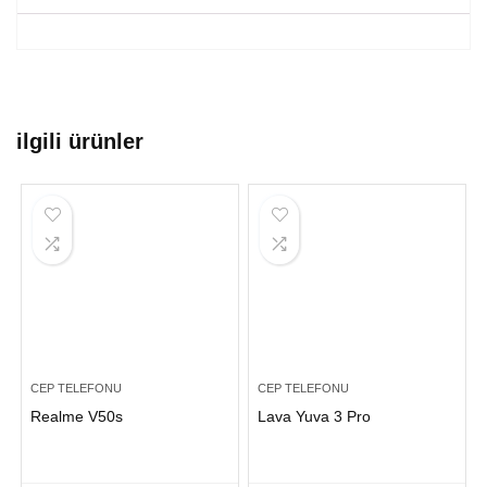
ilgili ürünler
CEP TELEFONU
CEP TELEFONU
Realme V50s
Lava Yuva 3 Pro