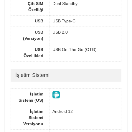
Çift SIM
Dual Standby
Özelliği
USB
USB Type-C
USB
USB 2.0
(Versiyon)
USB
USB On-The-Go (OTG)
Özellikleri
İşletim Sistemi
İşletim
Sistemi (OS)
İşletim
Android 12
Sistemi
Versiyonu