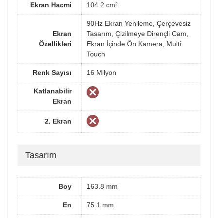
Ekran Hacmi
104.2 cm²
90Hz Ekran Yenileme, Çerçevesiz
Ekran
Tasarım, Çizilmeye Dirençli Cam,
Özellikleri
Ekran İçinde Ön Kamera, Multi
Touch
Renk Sayısı
16 Milyon
Katlanabilir
Ekran
2. Ekran
Tasarım
Boy
163.8 mm
En
75.1 mm