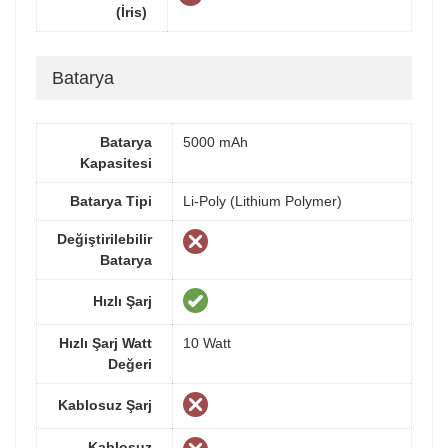
(İris)
Batarya
Batarya
5000 mAh
Kapasitesi
Batarya Tipi
Li-Poly (Lithium Polymer)
Değiştirilebilir
Batarya
Hızlı Şarj
Hızlı Şarj Watt
10 Watt
Değeri
Kablosuz Şarj
Kablosuz