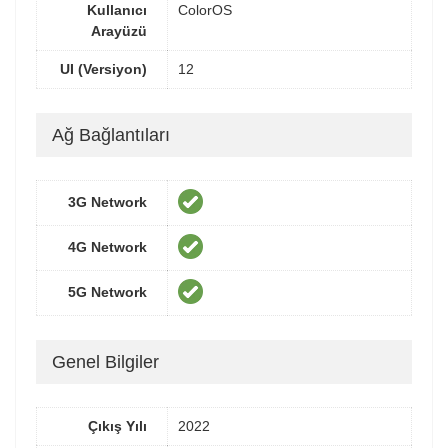
Kullanıcı
ColorOS
Arayüzü
UI (Versiyon)
12
Ağ Bağlantıları
3G Network
4G Network
5G Network
Genel Bilgiler
Çıkış Yılı
2022