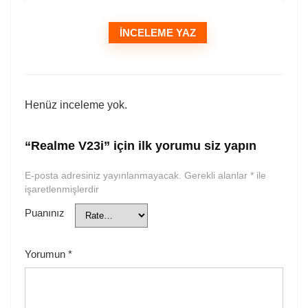
İNCELEME YAZ
Henüz inceleme yok.
“Realme V23i” için ilk yorumu siz yapın
E-posta adresiniz yayınlanmayacak.
Gerekli alanlar
*
ile
işaretlenmişlerdir
Puanınız
Yorumun
*