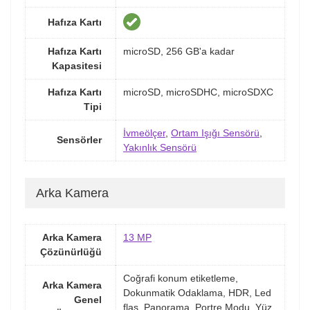
Hafıza Kartı
Hafıza Kartı
microSD, 256 GB'a kadar
Kapasitesi
Hafıza Kartı
microSD, microSDHC, microSDXC
Tipi
İvmeölçer
,
Ortam Işığı Sensörü
,
Sensörler
Yakınlık Sensörü
Arka Kamera
Arka Kamera
13 MP
Çözünürlüğü
Coğrafi konum etiketleme,
Arka Kamera
Dokunmatik Odaklama, HDR, Led
Genel
flaş, Panorama, Portre Modu, Yüz