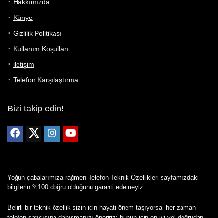
Hakkımızda
Künye
Gizlilik Politikası
Kullanım Koşulları
iletişim
Telefon Karşılaştırma
Bizi takip edin!
Yoğun çabalarımıza rağmen Telefon Teknik Özellikleri sayfamızdaki
bilgilerin %100 doğru olduğunu garanti edemeyiz.
Belirli bir teknik özellik sizin için hayati önem taşıyorsa, her zaman
telefon satıcısına danışmanızı öneririz; bunun için en iyi yol doğrudan