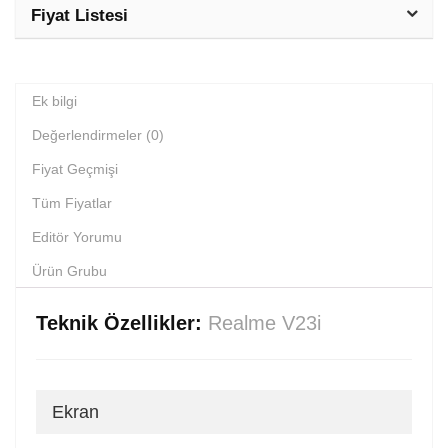
Fiyat Listesi
Ek bilgi
Değerlendirmeler (0)
Fiyat Geçmişi
Tüm Fiyatlar
Editör Yorumu
Ürün Grubu
Teknik Özellikler:
Realme V23i
Ekran