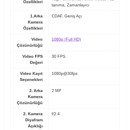
Özellikleri
tanıma, Zamanlayıcı
1.Arka
CDAF, Geniş Açı
Kamera
Özellikleri
Video
1080p (Full HD)
Çözünürlüğü
Video FPS
30 FPS
Değeri
Video Kayıt
1080p@30fps
Seçenekleri
2. Arka
2 MP
Kamera
Çözünürlüğü
2. Kamera
f/2.4
Diyafram
Açıklığı