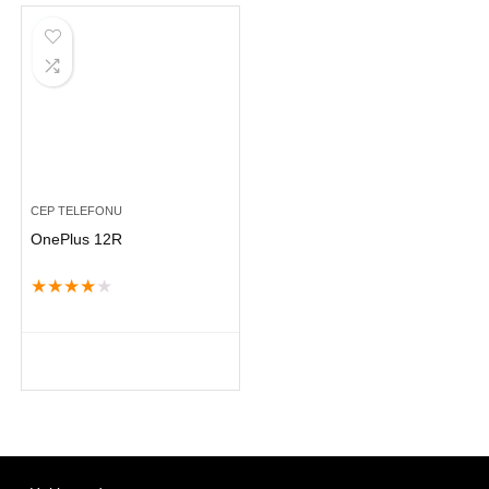
CEP TELEFONU
OnePlus 12R
★
★
★
★
★