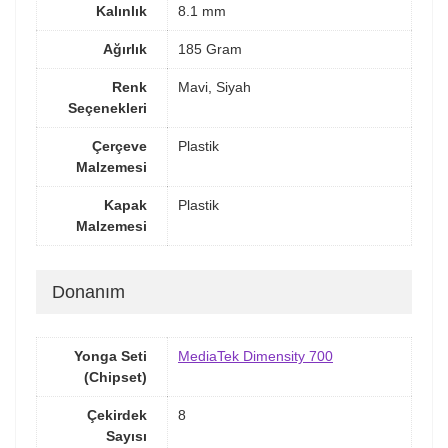
Kalınlık
8.1 mm
Ağırlık
185 Gram
Renk
Mavi, Siyah
Seçenekleri
Çerçeve
Plastik
Malzemesi
Kapak
Plastik
Malzemesi
Donanım
Yonga Seti
MediaTek Dimensity 700
(Chipset)
Çekirdek
8
Sayısı