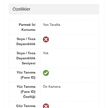
Özellikler
Parmak İzi
Yan Tarafta
Konumu
Suya / Toza
Dayanıklılık
Suya / Toza
Yok
Dayanıklılık
Seviyesi
Yüz Tanıma
(Face ID)
Yüz Tanıma
Ön Kamera
(Face ID)
Özelliği
Göz Tanıma