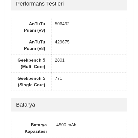
Performans Testleri
AnTuTu
506432
Puanı (v9)
AnTuTu
429675
Puanı (v8)
Geekbench 5
2801
(Multi Core)
Geekbench 5
771
(Single Core)
Batarya
Batarya
4500 mAh
Kapasitesi