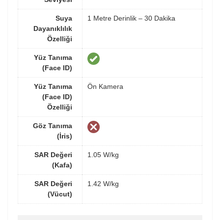
Suya
1 Metre Derinlik – 30 Dakika
Dayanıklılık
Özelliği
Yüz Tanıma
(Face ID)
Yüz Tanıma
Ön Kamera
(Face ID)
Özelliği
Göz Tanıma
(İris)
SAR Değeri
1.05 W/kg
(Kafa)
SAR Değeri
1.42 W/kg
(Vücut)