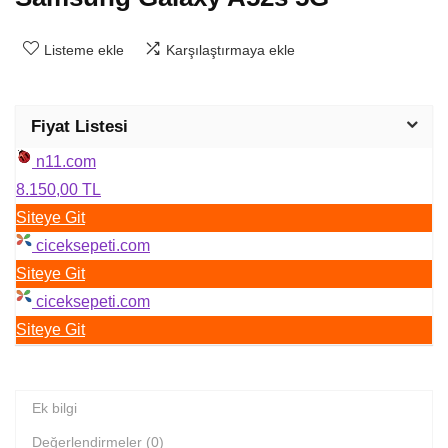
Listeme ekle
Karşılaştırmaya ekle
Fiyat Listesi
n11.com
8.150,00 TL
Siteye Git
ciceksepeti.com
Siteye Git
ciceksepeti.com
Siteye Git
Ek bilgi
Değerlendirmeler (0)