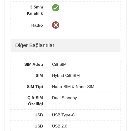
3.5mm
Kulaklık
Radio
Diğer Bağlantılar
SIM Adeti
Çift SIM
SIM
Hybrid Çift SIM
SIM Tipi
Nano-SIM & Nano-SIM
Çift SIM
Dual Standby
Özelliği
USB
USB Type-C
USB
USB 2.0