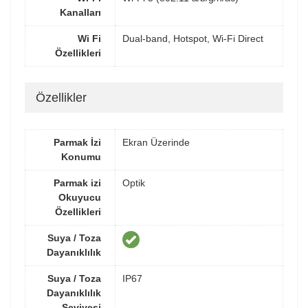
Kanalları
Wi Fi
Dual-band, Hotspot, Wi-Fi Direct
Özellikleri
Özellikler
Parmak İzi
Ekran Üzerinde
Konumu
Parmak izi
Optik
Okuyucu
Özellikleri
Suya / Toza
Dayanıklılık
Suya / Toza
IP67
Dayanıklılık
Seviyesi