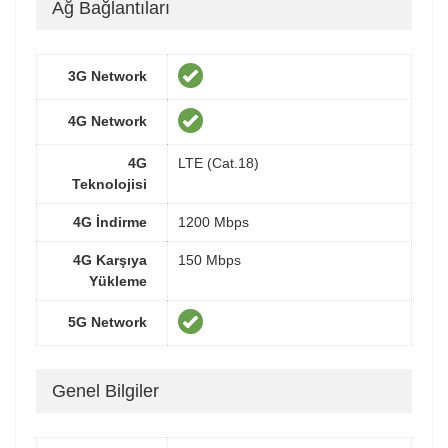
Ağ Bağlantıları
3G Network
4G Network
4G
LTE (Cat.18)
Teknolojisi
4G İndirme
1200 Mbps
4G Karşıya
150 Mbps
Yükleme
5G Network
Genel Bilgiler