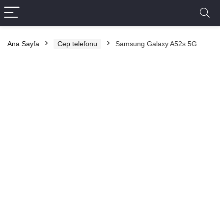
Ana Sayfa
Cep telefonu
Samsung Galaxy A52s 5G