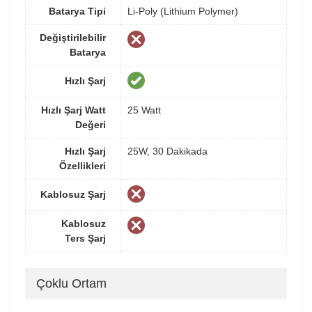
Batarya Tipi
Li-Poly (Lithium Polymer)
Değiştirilebilir
Batarya
Hızlı Şarj
Hızlı Şarj Watt
25 Watt
Değeri
Hızlı Şarj
25W, 30 Dakikada
Özellikleri
Kablosuz Şarj
Kablosuz
Ters Şarj
Çoklu Ortam