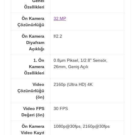
Genel
Özellikleri
Ön Kamera
32 MP
Çözünürlüğü
Ön Kamera
f/2.2
Diyafram
Açıklığı
1. Ön
0.8µm Piksel, 1/2.8" Sensör,
Kamera
26mm, Geniş Açılı
Özellikleri
Video
2160p (Ultra HD) 4K
Çözünürlüğü
(ön)
Video FPS
30 FPS
Değeri (ön)
Ön Kamera
1080p@30fps, 2160p@30fps
Video Kayıt