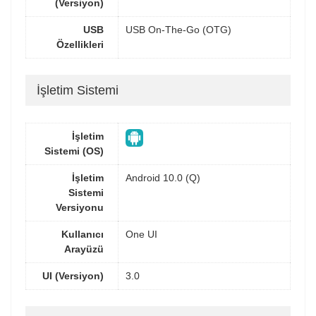
(Versiyon)
USB
USB On-The-Go (OTG)
Özellikleri
İşletim Sistemi
İşletim
Sistemi (OS)
İşletim
Android 10.0 (Q)
Sistemi
Versiyonu
Kullanıcı
One UI
Arayüzü
UI (Versiyon)
3.0