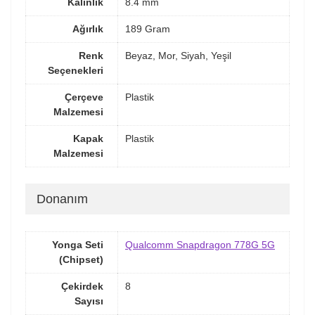
Kalınlık
8.4 mm
Ağırlık
189 Gram
Renk
Beyaz, Mor, Siyah, Yeşil
Seçenekleri
Çerçeve
Plastik
Malzemesi
Kapak
Plastik
Malzemesi
Donanım
Yonga Seti
Qualcomm Snapdragon 778G 5G
(Chipset)
Çekirdek
8
Sayısı