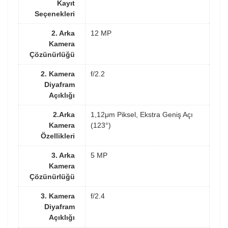
Kayıt
Seçenekleri
2. Arka
12 MP
Kamera
Çözünürlüğü
2. Kamera
f/2.2
Diyafram
Açıklığı
2.Arka
1,12μm Piksel, Ekstra Geniş Açı
Kamera
(123°)
Özellikleri
3. Arka
5 MP
Kamera
Çözünürlüğü
3. Kamera
f/2.4
Diyafram
Açıklığı