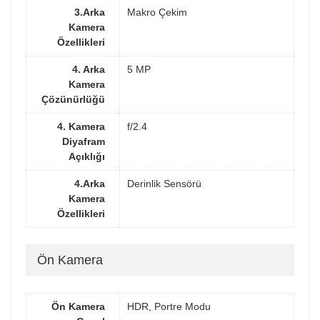
3.Arka
Makro Çekim
Kamera
Özellikleri
4. Arka
5 MP
Kamera
Çözünürlüğü
4. Kamera
f/2.4
Diyafram
Açıklığı
4.Arka
Derinlik Sensörü
Kamera
Özellikleri
Ön Kamera
Ön Kamera
HDR, Portre Modu