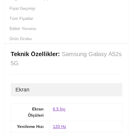
Fiyat Geçmişi
Tüm Fiyatlar
Editör Yorumu
Ürün Grubu
Teknik Özellikler:
Samsung Galaxy A52s
5G
Ekran
Ekran
6.5 İnç
Ölçüleri
Yenileme Hızı
120 Hz