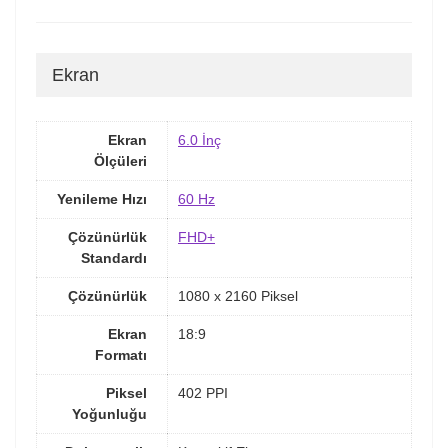
Ekran
Ekran
6.0 İnç
Ölçüleri
Yenileme Hızı
60 Hz
Çözünürlük
FHD+
Standardı
Çözünürlük
1080 x 2160 Piksel
Ekran
18:9
Formatı
Piksel
402 PPI
Yoğunluğu