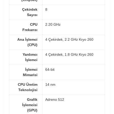
Çekirdek
8
Sayısı
CPU
2.20 GHz
Frekansı
Ana İşlemci
4 Çekirdek, 2.2 GHz Kryo 260
(CPU)
Yardımcı
4 Çekirdek, 1.8 GHz Kryo 260
İşlemci
İşlemci
64-bit
Mimarisi
CPU Üretim
14 nm
Teknolojisi
Grafik
Adreno 512
İşlemcisi
(GPU)