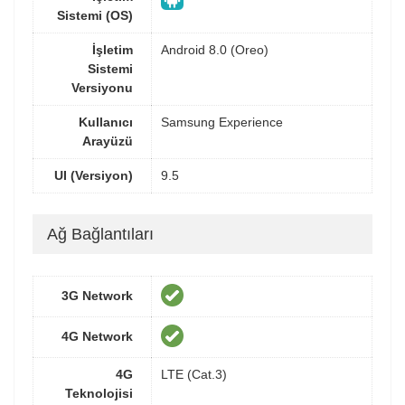
Sistemi (OS)
İşletim
Android 8.0 (Oreo)
Sistemi
Versiyonu
Kullanıcı
Samsung Experience
Arayüzü
UI (Versiyon)
9.5
Ağ Bağlantıları
3G Network
4G Network
4G
LTE (Cat.3)
Teknolojisi