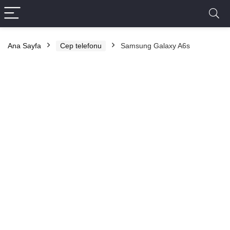
Ana Sayfa
Cep telefonu
Samsung Galaxy A6s