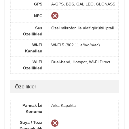
GPS
A-GPS, BDS, GALILEO, GLONASS
NFC
Ses
Özel mikrofon ile aktif gürültü iptali
Özellikleri
Wi-Fi
Wi-Fi 5 (802.11 a/b/g/n/ac)
Kanalları
Wi Fi
Dual-band, Hotspot, Wi-Fi Direct
Özellikleri
Özellikler
Parmak İzi
Arka Kapakta
Konumu
Suya / Toza
Dayanıklılık