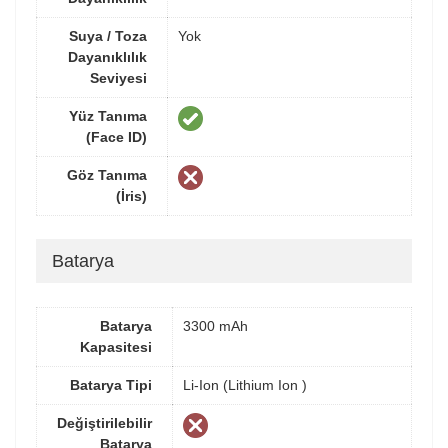
Suya / Toza
Yok
Dayanıklılık
Seviyesi
Yüz Tanıma
(Face ID)
Göz Tanıma
(İris)
Batarya
Batarya
3300 mAh
Kapasitesi
Batarya Tipi
Li-Ion (Lithium Ion )
Değiştirilebilir
Batarya