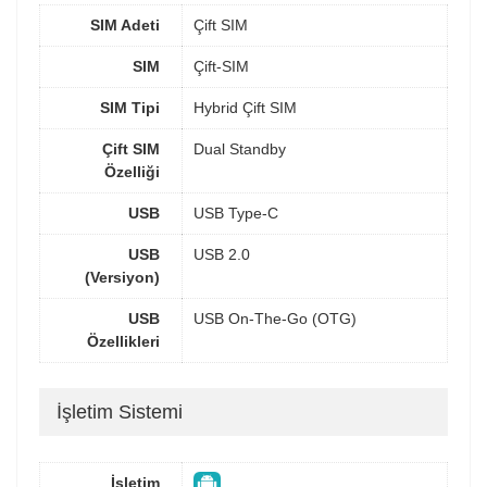
SIM Adeti
Çift SIM
SIM
Çift-SIM
SIM Tipi
Hybrid Çift SIM
Çift SIM
Dual Standby
Özelliği
USB
USB Type-C
USB
USB 2.0
(Versiyon)
USB
USB On-The-Go (OTG)
Özellikleri
İşletim Sistemi
İşletim