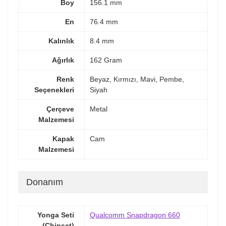
Boy
156.1 mm
En
76.4 mm
Kalınlık
8.4 mm
Ağırlık
162 Gram
Renk
Beyaz, Kırmızı, Mavi, Pembe,
Seçenekleri
Siyah
Çerçeve
Metal
Malzemesi
Kapak
Cam
Malzemesi
Donanım
Yonga Seti
Qualcomm Snapdragon 660
(Chipset)