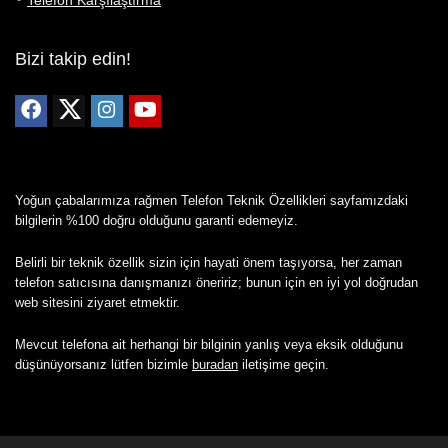
Telefon Karşılaştırma
Bizi takip edin!
Yoğun çabalarımıza rağmen Telefon Teknik Özellikleri sayfamızdaki
bilgilerin %100 doğru olduğunu garanti edemeyiz.
Belirli bir teknik özellik sizin için hayati önem taşıyorsa, her zaman
telefon satıcısına danışmanızı öneririz; bunun için en iyi yol doğrudan
web sitesini ziyaret etmektir.
Mevcut telefona ait herhangi bir bilginin yanlış veya eksik olduğunu
düşünüyorsanız lütfen bizimle
buradan
iletişime geçin.