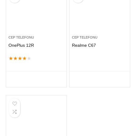
CEP TELEFONU
CEP TELEFONU
OnePlus 12R
Realme C67
★
★
★
★
★