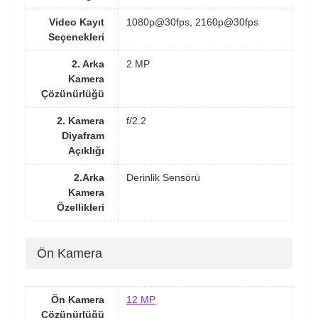
Video Kayıt
1080p@30fps, 2160p@30fps
Seçenekleri
2. Arka
2 MP
Kamera
Çözünürlüğü
2. Kamera
f/2.2
Diyafram
Açıklığı
2.Arka
Derinlik Sensörü
Kamera
Özellikleri
Ön Kamera
Ön Kamera
12 MP
Çözünürlüğü