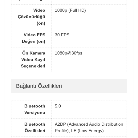
Video
1080p (Full HD)
Çözünürlüğü
(ön)
Video FPS
30 FPS
Değeri (ön)
Ön Kamera
1080p@30fps
Video Kayıt
Seçenekleri
Bağlantı Özellikleri
Bluetooth
5.0
Versiyonu
Bluetooth
A2DP (Advanced Audio Distribution
Özellikleri
Profile), LE (Low Energy)