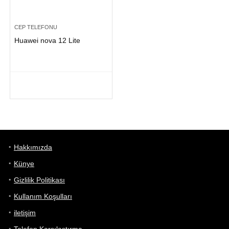
CEP TELEFONU
Huawei nova 12 Lite
Hakkımızda
Künye
Gizlilik Politikası
Kullanım Koşulları
iletişim