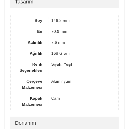
Tasarım
Boy
146.3 mm
En
70.9 mm
Kalınlık
7.6 mm
Ağırlık
168 Gram
Renk
Siyah, Yeşil
Seçenekleri
Çerçeve
Alüminyum
Malzemesi
Kapak
Cam
Malzemesi
Donanım