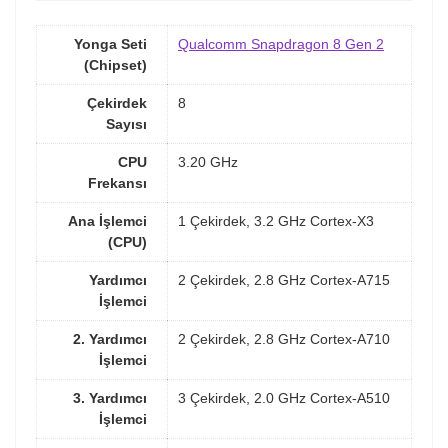
Yonga Seti
Qualcomm Snapdragon 8 Gen 2
(Chipset)
Çekirdek
8
Sayısı
CPU
3.20 GHz
Frekansı
Ana İşlemci
1 Çekirdek, 3.2 GHz Cortex-X3
(CPU)
Yardımcı
2 Çekirdek, 2.8 GHz Cortex-A715
İşlemci
2. Yardımcı
2 Çekirdek, 2.8 GHz Cortex-A710
İşlemci
3. Yardımcı
3 Çekirdek, 2.0 GHz Cortex-A510
İşlemci