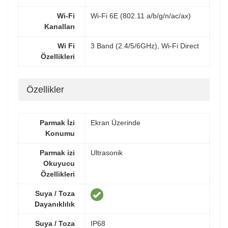
Wi-Fi
Wi-Fi 6E (802.11 a/b/g/n/ac/ax)
Kanalları
Wi Fi
3 Band (2.4/5/6GHz), Wi-Fi Direct
Özellikleri
Özellikler
Parmak İzi
Ekran Üzerinde
Konumu
Parmak izi
Ultrasonik
Okuyucu
Özellikleri
Suya / Toza
Dayanıklılık
Suya / Toza
IP68