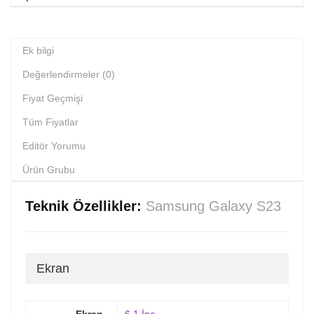
Ek bilgi
Değerlendirmeler (0)
Fiyat Geçmişi
Tüm Fiyatlar
Editör Yorumu
Ürün Grubu
Teknik Özellikler:
Samsung Galaxy S23
Ekran
Ekran
6.1 İnç