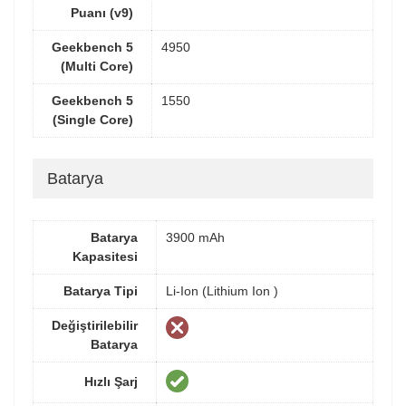
Puanı (v9)
Geekbench 5
4950
(Multi Core)
Geekbench 5
1550
(Single Core)
Batarya
Batarya
3900 mAh
Kapasitesi
Batarya Tipi
Li-Ion (Lithium Ion )
Değiştirilebilir
Batarya
Hızlı Şarj