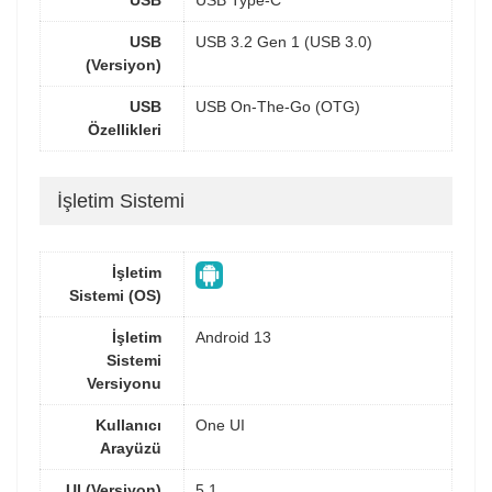
USB
USB 3.2 Gen 1 (USB 3.0)
(Versiyon)
USB
USB On-The-Go (OTG)
Özellikleri
İşletim Sistemi
İşletim
Sistemi (OS)
İşletim
Android 13
Sistemi
Versiyonu
Kullanıcı
One UI
Arayüzü
UI (Versiyon)
5.1