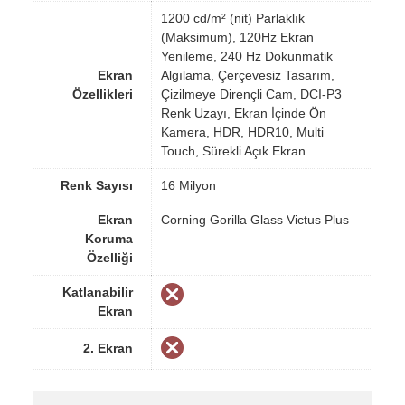
1200 cd/m² (nit) Parlaklık
(Maksimum), 120Hz Ekran
Yenileme, 240 Hz Dokunmatik
Ekran
Algılama, Çerçevesiz Tasarım,
Özellikleri
Çizilmeye Dirençli Cam, DCI-P3
Renk Uzayı, Ekran İçinde Ön
Kamera, HDR, HDR10, Multi
Touch, Sürekli Açık Ekran
Renk Sayısı
16 Milyon
Ekran
Corning Gorilla Glass Victus Plus
Koruma
Özelliği
Katlanabilir
Ekran
2. Ekran