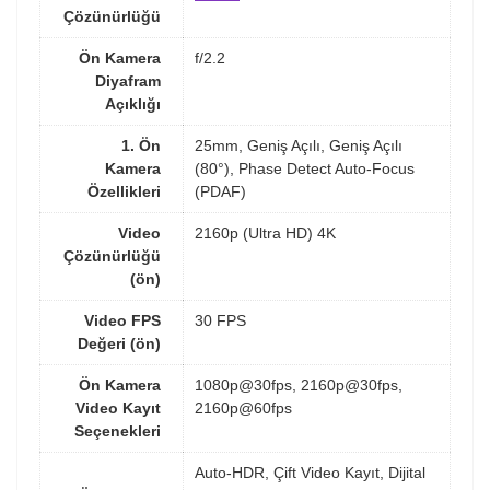
Çözünürlüğü
Ön Kamera
f/2.2
Diyafram
Açıklığı
1. Ön
25mm, Geniş Açılı, Geniş Açılı
Kamera
(80°), Phase Detect Auto-Focus
Özellikleri
(PDAF)
Video
2160p (Ultra HD) 4K
Çözünürlüğü
(ön)
Video FPS
30 FPS
Değeri (ön)
Ön Kamera
1080p@30fps, 2160p@30fps,
Video Kayıt
2160p@60fps
Seçenekleri
Auto-HDR, Çift Video Kayıt, Dijital