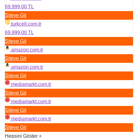
69.999,00 TL
Siteye Git
turkcell.com.tr
69.999,00 TL
Siteye Git
amazon.com.tr
Siteye Git
amazon.com.tr
Siteye Git
mediamarkt.com.tr
Siteye Git
mediamarkt.com.tr
Siteye Git
mediamarkt.com.tr
Siteye Git
Hepsini Göster
+