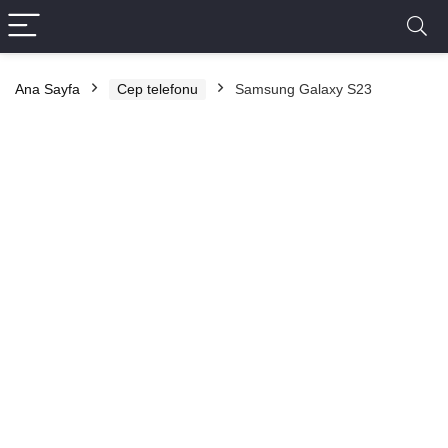
Ana Sayfa
Cep telefonu
Samsung Galaxy S23