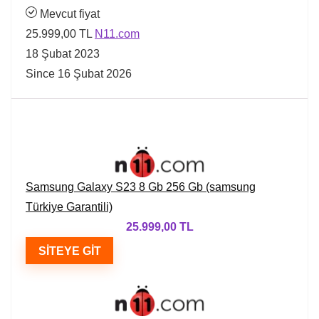
Mevcut fiyat
25.999,00 TL
N11.com
18 Şubat 2023
Since 16 Şubat 2026
Samsung Galaxy S23 8 Gb 256 Gb (samsung
Türkiye Garantili)
25.999,00 TL
SITEYE GIT