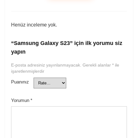
Henüz inceleme yok.
“Samsung Galaxy S23” için ilk yorumu siz
yapın
E-posta adresiniz yayınlanmayacak.
Gerekli alanlar
*
ile
işaretlenmişlerdir
Puanınız
Yorumun
*