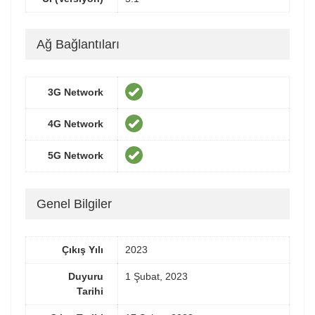
Ağ Bağlantıları
3G Network
4G Network
5G Network
Genel Bilgiler
Çıkış Yılı
2023
Duyuru
1 Şubat, 2023
Tarihi