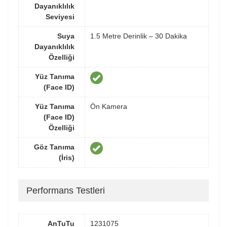
Dayanıklılık
Seviyesi
Suya
1.5 Metre Derinlik – 30 Dakika
Dayanıklılık
Özelliği
Yüz Tanıma
(Face ID)
Yüz Tanıma
Ön Kamera
(Face ID)
Özelliği
Göz Tanıma
(İris)
Performans Testleri
AnTuTu
1231075