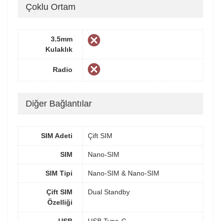
Çoklu Ortam
3.5mm
Kulaklık
Radio
Diğer Bağlantılar
SIM Adeti
Çift SIM
SIM
Nano-SIM
SIM Tipi
Nano-SIM & Nano-SIM
Çift SIM
Dual Standby
Özelliği
USB
USB Type-C