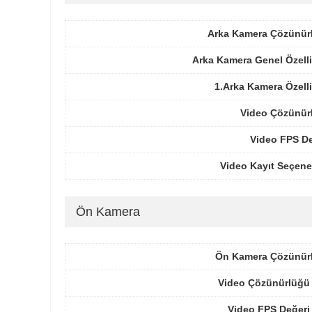
Arka Kamera Çözünür
Arka Kamera Genel Özelli
1.Arka Kamera Özelli
Video Çözünür
Video FPS De
Video Kayıt Seçene
Ön Kamera
Ön Kamera Çözünür
Video Çözünürlüğü 
Video FPS Değeri