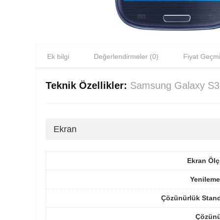
Ek bilgi
Değerlendirmeler (0)
Fiyat Geçmi
Teknik Özellikler:
Samsung Galaxy S3
Ekran
Ekran Ölç
Yenileme
Çözünürlük Stand
Çözünü