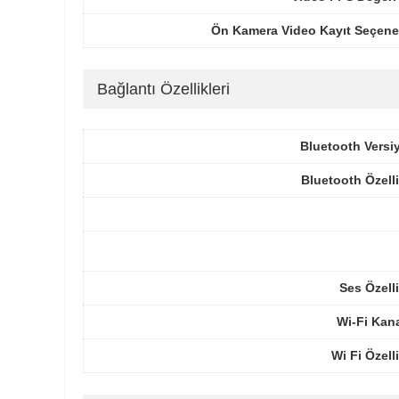
Ön Kamera Video Kayıt Seçenek
Bağlantı Özellikleri
Bluetooth Versi
Bluetooth Özelli
Ses Özelli
Wi-Fi Kana
Wi Fi Özelli