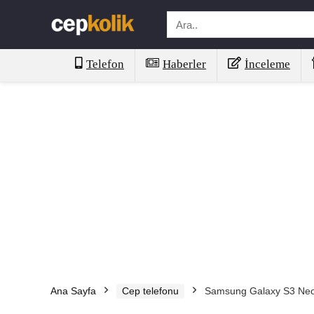
Telefon
Haberler
İnceleme
Ana Sayfa
Cep telefonu
Samsung Galaxy S3 Ne