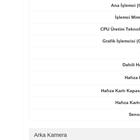
Ana İşlemci 
İşlemci Mim
CPU Üretim Teknol
Grafik İşlemcisi 
Dahili H
Hafıza 
Hafıza Kartı Kapas
Hafıza Kartı
Sens
Arka Kamera