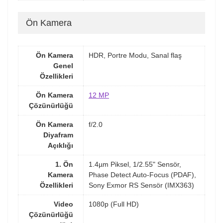
Ön Kamera
Ön Kamera
HDR, Portre Modu, Sanal flaş
Genel
Özellikleri
Ön Kamera
12 MP
Çözünürlüğü
Ön Kamera
f/2.0
Diyafram
Açıklığı
1. Ön
1.4µm Piksel, 1/2.55" Sensör,
Kamera
Phase Detect Auto-Focus (PDAF),
Özellikleri
Sony Exmor RS Sensör (IMX363)
Video
1080p (Full HD)
Çözünürlüğü