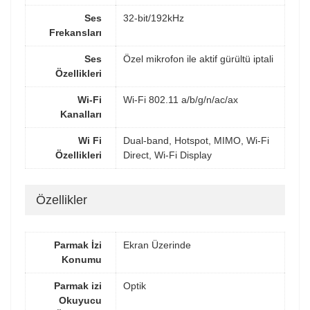
Ses
32-bit/192kHz
Frekansları
Ses
Özel mikrofon ile aktif gürültü iptali
Özellikleri
Wi-Fi
Wi-Fi 802.11 a/b/g/n/ac/ax
Kanalları
Wi Fi
Dual-band, Hotspot, MIMO, Wi-Fi
Özellikleri
Direct, Wi-Fi Display
Özellikler
Parmak İzi
Ekran Üzerinde
Konumu
Parmak izi
Optik
Okuyucu