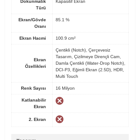
Dokunmatik
Kapasitif Ekran
Türü
Ekran/Gövde
85.1 %
Oranı
Ekran Hacmi
100.9 cm²
Çentikli (Notch), Çerçevesiz
Tasarım, Çizilmeye Dirençli Cam,
Ekran
Damla Çentikli (Water-Drop Notch),
Özellikleri
DCI-P3, Eğimli Ekran (2.5D), HDR,
Multi Touch
Renk Sayısı
16 Milyon
Katlanabilir
Ekran
2. Ekran