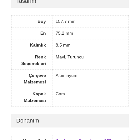
Tasarım
Boy
157.7 mm
En
75.2 mm
Kalınlık
8.5 mm
Renk
Mavi, Turuncu
Seçenekleri
Çerçeve
Alüminyum
Malzemesi
Kapak
Cam
Malzemesi
Donanım