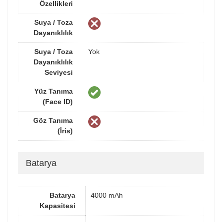
Özellikleri
Suya / Toza
Dayanıklılık
Suya / Toza
Yok
Dayanıklılık
Seviyesi
Yüz Tanıma
(Face ID)
Göz Tanıma
(İris)
Batarya
Batarya
4000 mAh
Kapasitesi