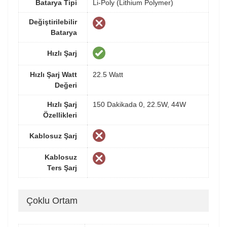
Batarya Tipi
Li-Poly (Lithium Polymer)
Değiştirilebilir
Batarya
Hızlı Şarj
Hızlı Şarj Watt
22.5 Watt
Değeri
Hızlı Şarj
150 Dakikada 0, 22.5W, 44W
Özellikleri
Kablosuz Şarj
Kablosuz
Ters Şarj
Çoklu Ortam