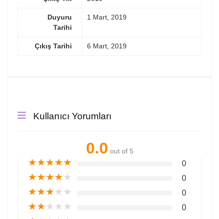
Duyuru
1 Mart, 2019
Tarihi
Çıkış Tarihi
6 Mart, 2019
Kullanıcı Yorumları
0.0
out of 5
★
★
★
★
★
0
★
★
★
★
★
0
★
★
★
★
★
0
★
★
★
★
★
0