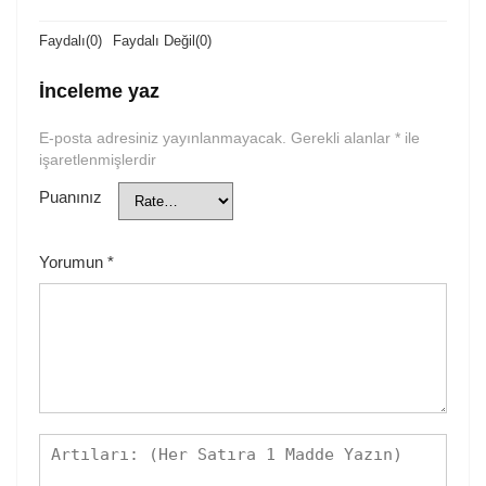
Faydalı
(
0
)
Faydalı Değil
(
0
)
İnceleme yaz
E-posta adresiniz yayınlanmayacak.
Gerekli alanlar
*
ile
işaretlenmişlerdir
Puanınız
Yorumun
*