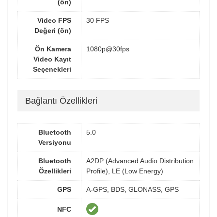
(ön)
Video FPS
30 FPS
Değeri (ön)
Ön Kamera
1080p@30fps
Video Kayıt
Seçenekleri
Bağlantı Özellikleri
Bluetooth
5.0
Versiyonu
Bluetooth
A2DP (Advanced Audio Distribution
Özellikleri
Profile), LE (Low Energy)
GPS
A-GPS, BDS, GLONASS, GPS
NFC