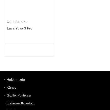
CEP TELEFONU
Lava Yuva 3 Pro
Hakkımızda
Künye
Gizlilik Politikası
Kullanım Koşulları