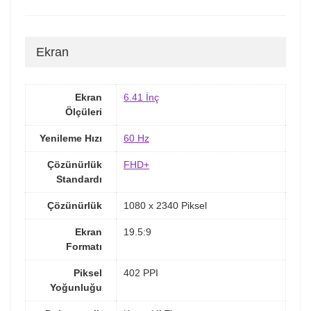
Ekran
Ekran
6.41 İnç
Ölçüleri
Yenileme Hızı
60 Hz
Çözünürlük
FHD+
Standardı
Çözünürlük
1080 x 2340 Piksel
Ekran
19.5:9
Formatı
Piksel
402 PPI
Yoğunluğu