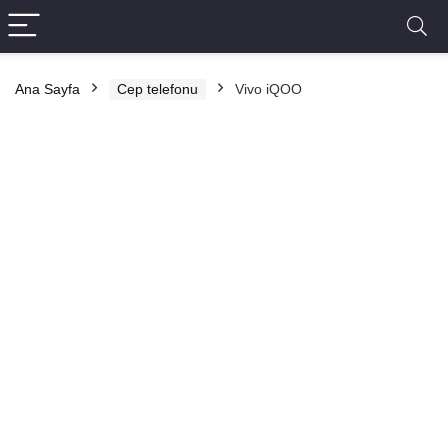
Ana Sayfa
Cep telefonu
Vivo iQOO