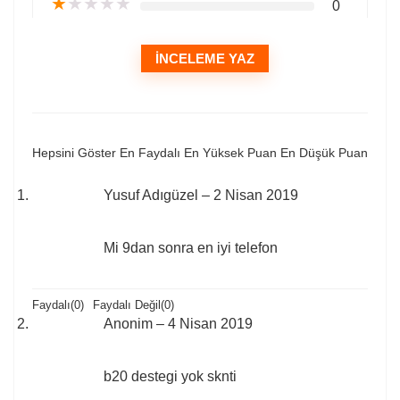
★
★
★
★
★
0
İNCELEME YAZ
Hepsini Göster
En Faydalı
En Yüksek Puan
En Düşük Puan
Yusuf Adıgüzel
–
2 Nisan 2019
Mi 9dan sonra en iyi telefon
Faydalı
(
0
)
Faydalı Değil
(
0
)
Anonim
–
4 Nisan 2019
b20 destegi yok sknti