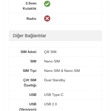
3.5mm
Kulaklık
Radio
Diğer Bağlantılar
SIM Adeti
Çift SIM
SIM
Nano-SIM
SIM Tipi
Nano-SIM & Nano-SIM
Çift SIM
Dual Standby
Özelliği
USB
USB Type-C
USB
USB 2.0
(Versiyon)