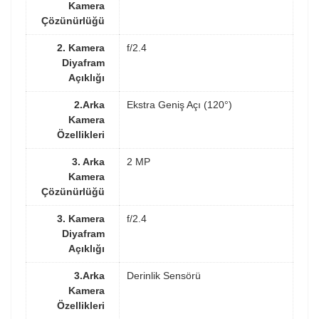
Kamera
Çözünürlüğü
2. Kamera
f/2.4
Diyafram
Açıklığı
2.Arka
Ekstra Geniş Açı (120°)
Kamera
Özellikleri
3. Arka
2 MP
Kamera
Çözünürlüğü
3. Kamera
f/2.4
Diyafram
Açıklığı
3.Arka
Derinlik Sensörü
Kamera
Özellikleri