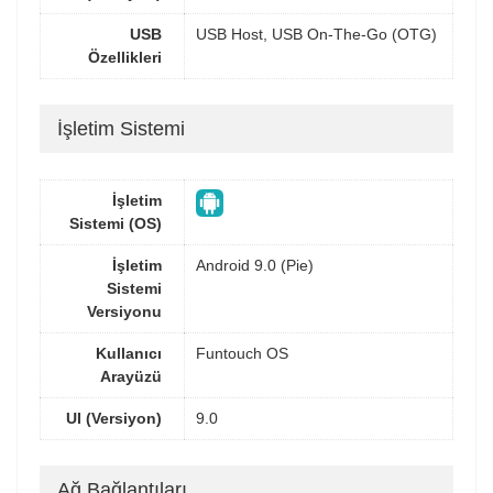
USB
USB Host, USB On-The-Go (OTG)
Özellikleri
İşletim Sistemi
İşletim
Sistemi (OS)
İşletim
Android 9.0 (Pie)
Sistemi
Versiyonu
Kullanıcı
Funtouch OS
Arayüzü
UI (Versiyon)
9.0
Ağ Bağlantıları