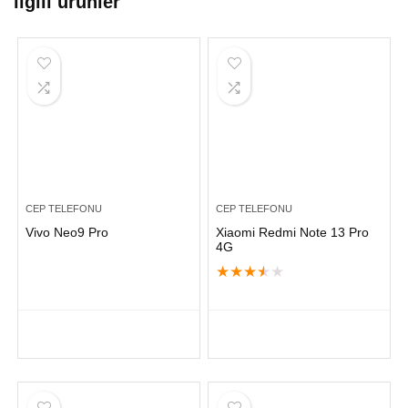
ilgili ürünler
CEP TELEFONU
CEP TELEFONU
Vivo Neo9 Pro
Xiaomi Redmi Note 13 Pro
4G
★
★
★
★
★