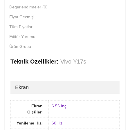
Değerlendirmeler (0)
Fiyat Geçmişi
Tüm Fiyatlar
Editör Yorumu
Ürün Grubu
Teknik Özellikler:
Vivo Y17s
Ekran
Ekran
6.56 İnç
Ölçüleri
Yenileme Hızı
60 Hz