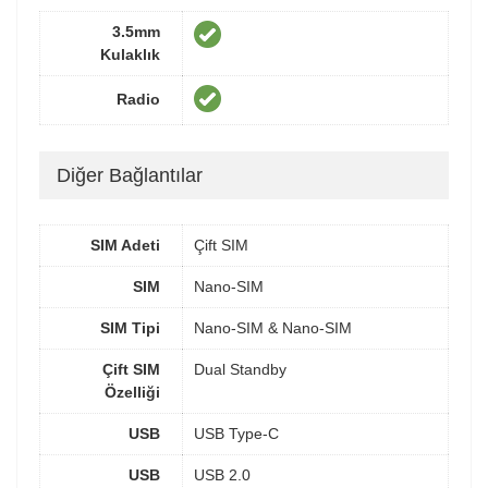
3.5mm
Kulaklık
Radio
Diğer Bağlantılar
SIM Adeti
Çift SIM
SIM
Nano-SIM
SIM Tipi
Nano-SIM & Nano-SIM
Çift SIM
Dual Standby
Özelliği
USB
USB Type-C
USB
USB 2.0