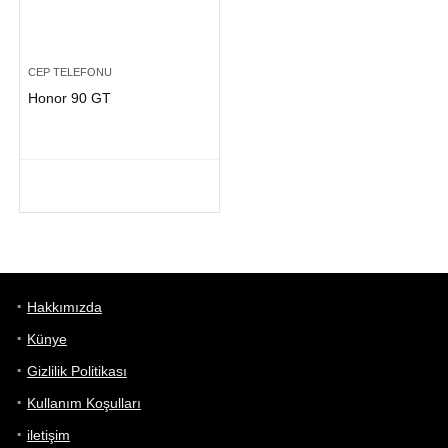
CEP TELEFONU
Honor 90 GT
Hakkımızda
Künye
Gizlilik Politikası
Kullanım Koşulları
iletişim