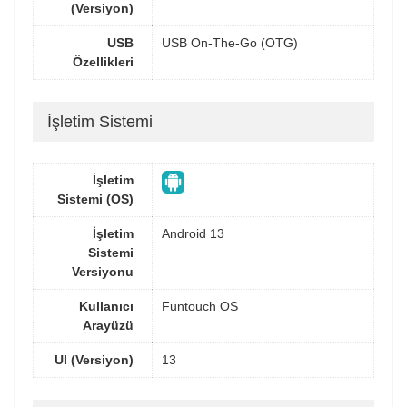
(Versiyon)
USB
USB On-The-Go (OTG)
Özellikleri
İşletim Sistemi
İşletim
Sistemi (OS)
İşletim
Android 13
Sistemi
Versiyonu
Kullanıcı
Funtouch OS
Arayüzü
UI (Versiyon)
13