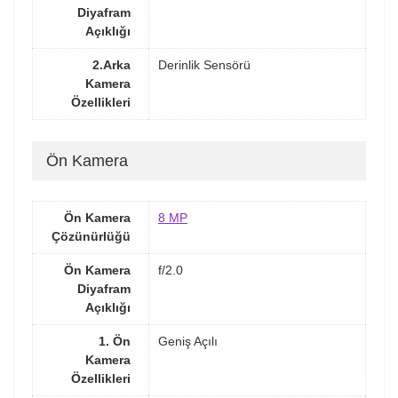
Diyafram
Açıklığı
2.Arka
Derinlik Sensörü
Kamera
Özellikleri
Ön Kamera
Ön Kamera
8 MP
Çözünürlüğü
Ön Kamera
f/2.0
Diyafram
Açıklığı
1. Ön
Geniş Açılı
Kamera
Özellikleri