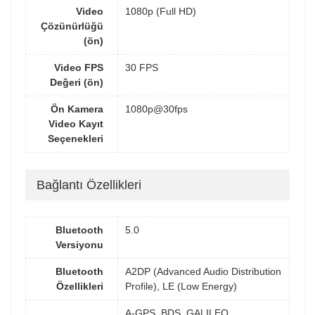
Video
1080p (Full HD)
Çözünürlüğü
(ön)
Video FPS
30 FPS
Değeri (ön)
Ön Kamera
1080p@30fps
Video Kayıt
Seçenekleri
Bağlantı Özellikleri
Bluetooth
5.0
Versiyonu
Bluetooth
A2DP (Advanced Audio Distribution
Özellikleri
Profile), LE (Low Energy)
A-GPS, BDS, GALILEO,