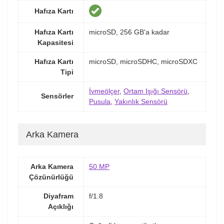
Hafıza Kartı
Hafıza Kartı
microSD, 256 GB'a kadar
Kapasitesi
Hafıza Kartı
microSD, microSDHC, microSDXC
Tipi
İvmeölçer
,
Ortam Işığı Sensörü
,
Sensörler
Pusula
,
Yakınlık Sensörü
Arka Kamera
Arka Kamera
50 MP
Çözünürlüğü
Diyafram
f/1.8
Açıklığı