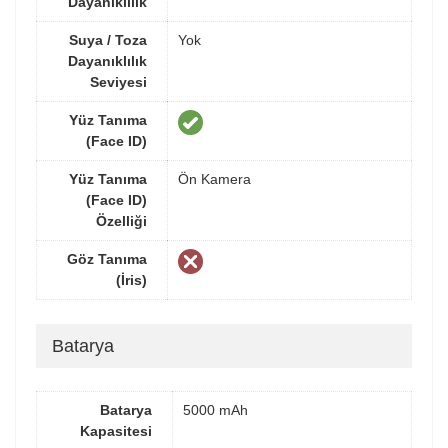
Dayanıklılık
Suya / Toza
Yok
Dayanıklılık
Seviyesi
Yüz Tanıma
(Face ID)
Yüz Tanıma
Ön Kamera
(Face ID)
Özelliği
Göz Tanıma
(İris)
Batarya
Batarya
5000 mAh
Kapasitesi