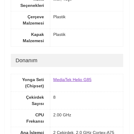
Seçenekleri
Çerçeve
Plastik
Malzemesi
Kapak
Plastik
Malzemesi
Donanım
Yonga Seti
MediaTek Helio G85
(Chipset)
Çekirdek
8
Sayısı
CPU
2.00 GHz
Frekansı
Ana İşlemci
2 Çekirdek, 2.0 GHz Cortex-A75