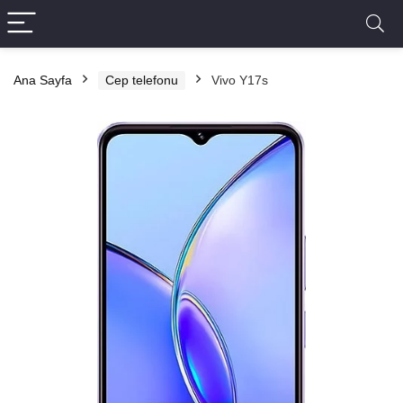
Ana Sayfa
Cep telefonu
Vivo Y17s