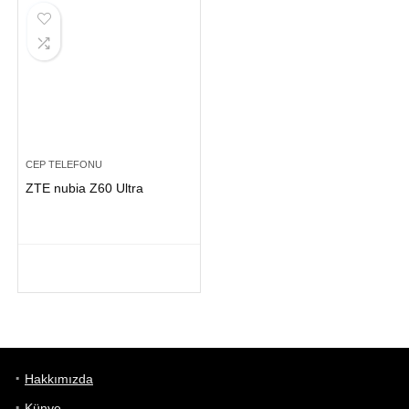
CEP TELEFONU
ZTE nubia Z60 Ultra
Hakkımızda
Künye