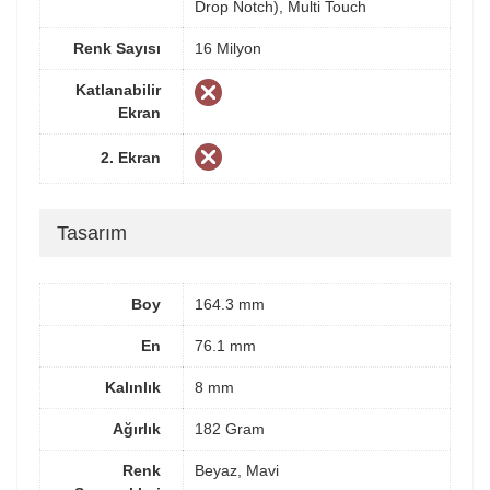
Drop Notch), Multi Touch
Renk Sayısı
16 Milyon
Katlanabilir
Ekran
2. Ekran
Tasarım
Boy
164.3 mm
En
76.1 mm
Kalınlık
8 mm
Ağırlık
182 Gram
Renk
Beyaz, Mavi