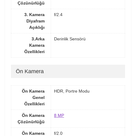
Çözünürlüğü
3. Kamera
f/2.4
Diyafram
Açıklığı
3.Arka
Derinlik Sensörü
Kamera
Özellikleri
Ön Kamera
Ön Kamera
HDR, Portre Modu
Genel
Özellikleri
Ön Kamera
8 MP
Çözünürlüğü
Ön Kamera
f/2.0