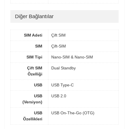
Diğer Bağlantılar
SIM Adeti
Çift SIM
SIM
Çift-SIM
SIM Tipi
Nano-SIM & Nano-SIM
Çift SIM
Dual Standby
Özelliği
USB
USB Type-C
USB
USB 2.0
(Versiyon)
USB
USB On-The-Go (OTG)
Özellikleri