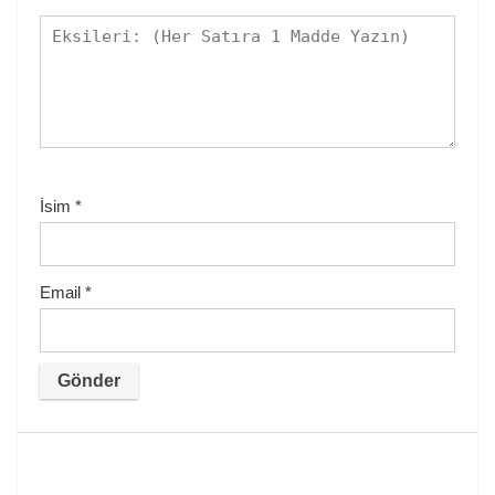
İsim
*
Email
*