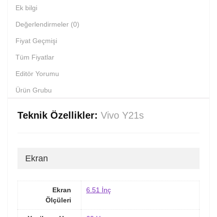
Ek bilgi
Değerlendirmeler (0)
Fiyat Geçmişi
Tüm Fiyatlar
Editör Yorumu
Ürün Grubu
Teknik Özellikler:
Vivo Y21s
Ekran
Ekran
6.51 İnç
Ölçüleri