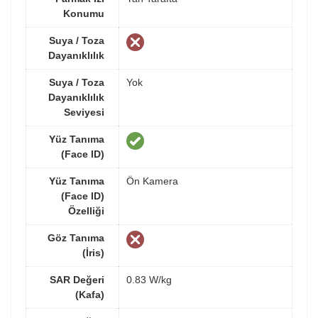
Konumu
Suya / Toza
Dayanıklılık
Suya / Toza
Yok
Dayanıklılık
Seviyesi
Yüz Tanıma
(Face ID)
Yüz Tanıma
Ön Kamera
(Face ID)
Özelliği
Göz Tanıma
(İris)
SAR Değeri
0.83 W/kg
(Kafa)