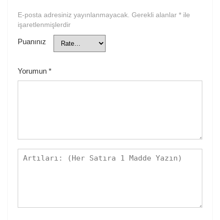
E-posta adresiniz yayınlanmayacak.
Gerekli alanlar
*
ile
işaretlenmişlerdir
Puanınız
Yorumun
*