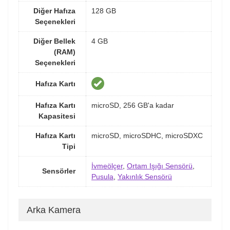
Diğer Hafıza
128 GB
Seçenekleri
Diğer Bellek
4 GB
(RAM)
Seçenekleri
Hafıza Kartı
Hafıza Kartı
microSD, 256 GB'a kadar
Kapasitesi
Hafıza Kartı
microSD, microSDHC, microSDXC
Tipi
İvmeölçer
,
Ortam Işığı Sensörü
,
Sensörler
Pusula
,
Yakınlık Sensörü
Arka Kamera