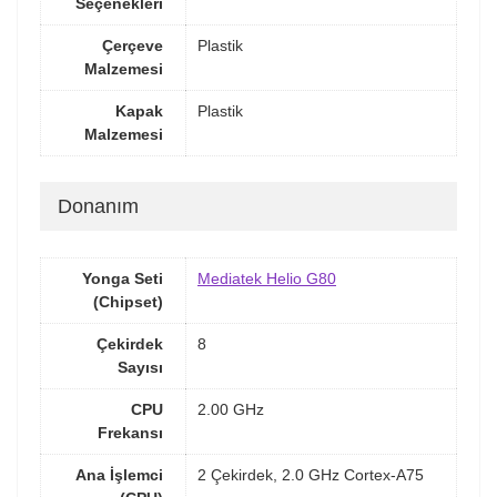
Seçenekleri
Çerçeve
Plastik
Malzemesi
Kapak
Plastik
Malzemesi
Donanım
Yonga Seti
Mediatek Helio G80
(Chipset)
Çekirdek
8
Sayısı
CPU
2.00 GHz
Frekansı
Ana İşlemci
2 Çekirdek, 2.0 GHz Cortex-A75