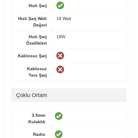
Hızlı Şarj
Hızlı Şarj Watt
18 Watt
Değeri
Hızlı Şarj
18W
Özellikleri
Kablosuz Şarj
Kablosuz
Ters Şarj
Çoklu Ortam
3.5mm
Kulaklık
Radio