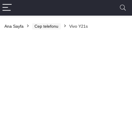
Ana Sayfa
Cep telefonu
Vivo Y21s