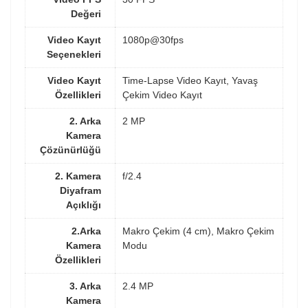
Değeri
Video Kayıt
1080p@30fps
Seçenekleri
Video Kayıt
Time-Lapse Video Kayıt, Yavaş
Özellikleri
Çekim Video Kayıt
2. Arka
2 MP
Kamera
Çözünürlüğü
2. Kamera
f/2.4
Diyafram
Açıklığı
2.Arka
Makro Çekim (4 cm), Makro Çekim
Kamera
Modu
Özellikleri
3. Arka
2.4 MP
Kamera