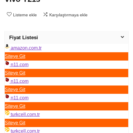
Listeme ekle
Karşılaştırmaya ekle
Fiyat Listesi
amazon.com.tr
Siteye Git
n11.com
Siteye Git
n11.com
Siteye Git
n11.com
Siteye Git
turkcell.com.tr
Siteye Git
turkcell.com.tr