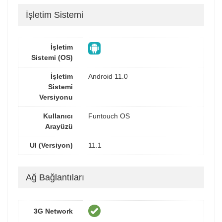
İşletim Sistemi
İşletim
Sistemi (OS)
İşletim
Android 11.0
Sistemi
Versiyonu
Kullanıcı
Funtouch OS
Arayüzü
UI (Versiyon)
11.1
Ağ Bağlantıları
3G Network