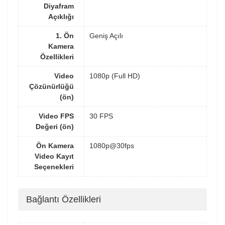
Diyafram
Açıklığı
1. Ön
Geniş Açılı
Kamera
Özellikleri
Video
1080p (Full HD)
Çözünürlüğü
(ön)
Video FPS
30 FPS
Değeri (ön)
Ön Kamera
1080p@30fps
Video Kayıt
Seçenekleri
Bağlantı Özellikleri