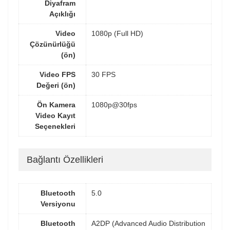
Diyafram
Açıklığı
Video
1080p (Full HD)
Çözünürlüğü
(ön)
Video FPS
30 FPS
Değeri (ön)
Ön Kamera
1080p@30fps
Video Kayıt
Seçenekleri
Bağlantı Özellikleri
Bluetooth
5.0
Versiyonu
Bluetooth
A2DP (Advanced Audio Distribution