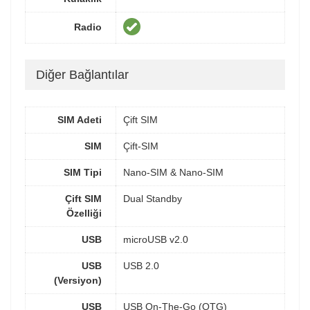
Radio
Diğer Bağlantılar
SIM Adeti
Çift SIM
SIM
Çift-SIM
SIM Tipi
Nano-SIM & Nano-SIM
Çift SIM
Dual Standby
Özelliği
USB
microUSB v2.0
USB
USB 2.0
(Versiyon)
USB
USB On-The-Go (OTG)