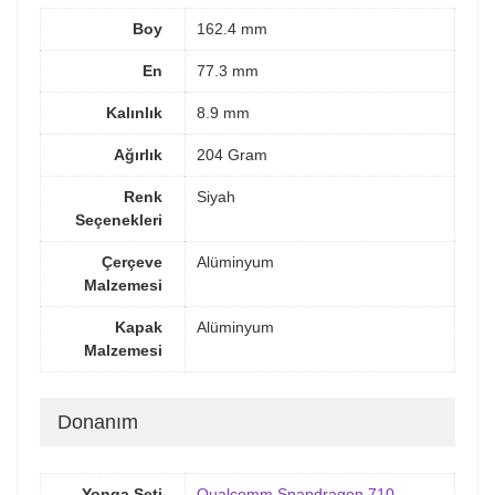
Boy
162.4 mm
En
77.3 mm
Kalınlık
8.9 mm
Ağırlık
204 Gram
Renk
Siyah
Seçenekleri
Çerçeve
Alüminyum
Malzemesi
Kapak
Alüminyum
Malzemesi
Donanım
Yonga Seti
Qualcomm Snapdragon 710