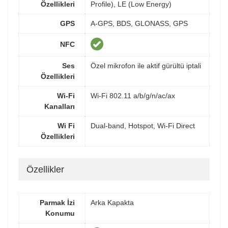
Özellikleri
Profile), LE (Low Energy)
GPS
A-GPS, BDS, GLONASS, GPS
NFC
Ses
Özel mikrofon ile aktif gürültü iptali
Özellikleri
Wi-Fi
Wi-Fi 802.11 a/b/g/n/ac/ax
Kanalları
Wi Fi
Dual-band, Hotspot, Wi-Fi Direct
Özellikleri
Özellikler
Parmak İzi
Arka Kapakta
Konumu