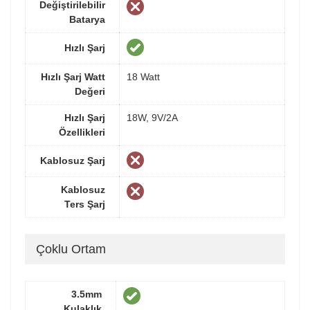
Değiştirilebilir
Batarya
Hızlı Şarj
Hızlı Şarj Watt
18 Watt
Değeri
Hızlı Şarj
18W, 9V/2A
Özellikleri
Kablosuz Şarj
Kablosuz
Ters Şarj
Çoklu Ortam
3.5mm
Kulaklık