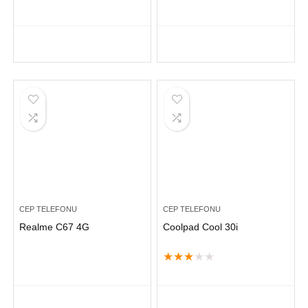
CEP TELEFONU
CEP TELEFONU
Realme C67 4G
Coolpad Cool 30i
★
★
★
★
★