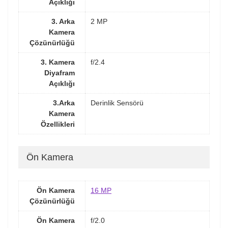
Açıklığı
3. Arka
2 MP
Kamera
Çözünürlüğü
3. Kamera
f/2.4
Diyafram
Açıklığı
3.Arka
Derinlik Sensörü
Kamera
Özellikleri
Ön Kamera
Ön Kamera
16 MP
Çözünürlüğü
Ön Kamera
f/2.0