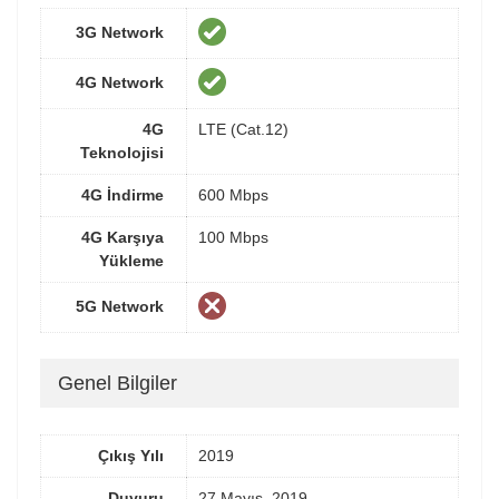
3G Network
4G Network
4G
LTE (Cat.12)
Teknolojisi
4G İndirme
600 Mbps
4G Karşıya
100 Mbps
Yükleme
5G Network
Genel Bilgiler
Çıkış Yılı
2019
Duyuru
27 Mayıs, 2019