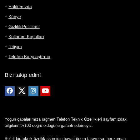
Hakkımızda
Künye
Gizlilik Politikası
Kullanım Koşulları
iletişim
Telefon Karşılaştırma
Bizi takip edin!
Yoğun çabalarımıza rağmen Telefon Teknik Özellikleri sayfamızdaki
bilgilerin %100 doğru olduğunu garanti edemeyiz.
Belirli bir teknik özellik sizin için hayati önem taşıyorsa, her zaman