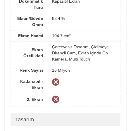
Dokunmatik
Kapasitif Ekran
Türü
Ekran/Gövde
83.4 %
Oranı
Ekran Hacmi
104.7 cm²
Çerçevesiz Tasarım, Çizilmeye
Ekran
Dirençli Cam, Ekran İçinde Ön
Özellikleri
Kamera, Multi Touch
Renk Sayısı
16 Milyon
Katlanabilir
Ekran
2. Ekran
Tasarım