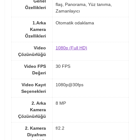
Genel
flaş, Panorama, Yüz tanıma,
Özellikleri
Zamanlayıcı
1.Arka
Otomatik odaklama
Kamera
Özellikleri
Video
1080p (Full HD)
Çözünürlüğü
Video FPS
30 FPS
Değeri
Video Kayıt
1080p@30fps
Seçenekleri
2. Arka
8 MP
Kamera
Çözünürlüğü
2. Kamera
f/2.2
Diyafram