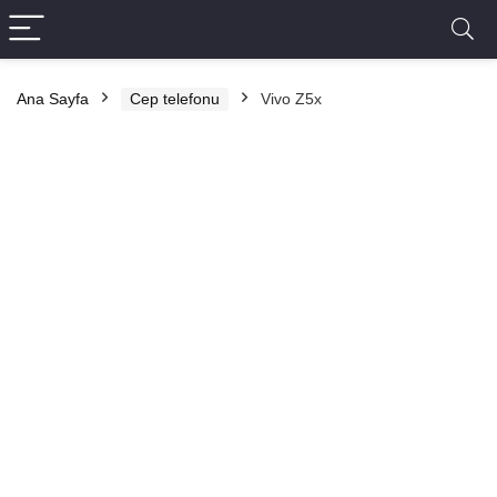
Ana Sayfa
Cep telefonu
Vivo Z5x