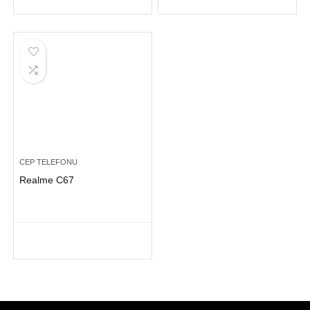
CEP TELEFONU
Realme C67