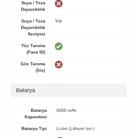
Suya / Toza
Dayanıklılık
Suya / Toza
Yok
Dayanıklılık
Seviyesi
Yüz Tanıma
(Face ID)
Göz Tanıma
(İris)
Batarya
Batarya
5000 mAh
Kapasitesi
Batarya Tipi
Li-Ion (Lithium Ion )