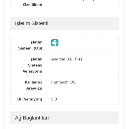
Özellikleri
İşletim Sistemi
İşletim
Sistemi (OS)
İşletim
Android 9.0 (Pie)
Sistemi
Versiyonu
Kullanıcı
Funtouch OS
Arayüzü
UI (Versiyon)
9.0
Ağ Bağlantıları