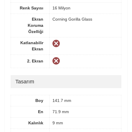
Renk Sayısı
16 Milyon
Ekran
Corning Gorilla Glass
Koruma
Özelliği
Katlanabilir
Ekran
2. Ekran
Tasarım
Boy
141.7 mm
En
71.9 mm
Kalınlık
9 mm