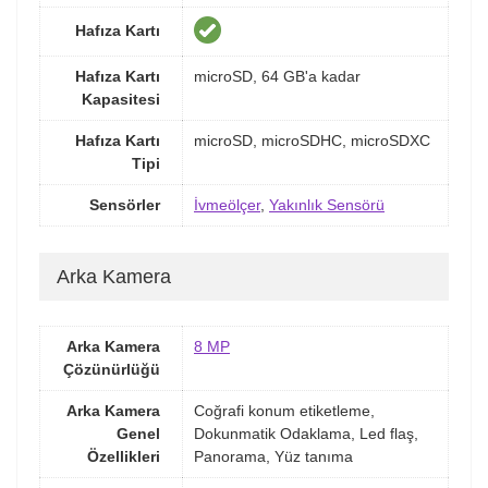
Hafıza Kartı
Hafıza Kartı
microSD, 64 GB'a kadar
Kapasitesi
Hafıza Kartı
microSD, microSDHC, microSDXC
Tipi
Sensörler
İvmeölçer
,
Yakınlık Sensörü
Arka Kamera
Arka Kamera
8 MP
Çözünürlüğü
Arka Kamera
Coğrafi konum etiketleme,
Genel
Dokunmatik Odaklama, Led flaş,
Özellikleri
Panorama, Yüz tanıma