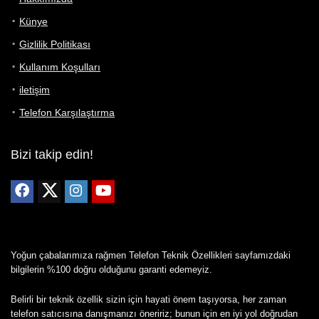
Künye
Gizlilik Politikası
Kullanım Koşulları
iletişim
Telefon Karşılaştırma
Bizi takip edin!
Yoğun çabalarımıza rağmen Telefon Teknik Özellikleri sayfamızdaki
bilgilerin %100 doğru olduğunu garanti edemeyiz.
Belirli bir teknik özellik sizin için hayati önem taşıyorsa, her zaman
telefon satıcısına danışmanızı öneririz; bunun için en iyi yol doğrudan