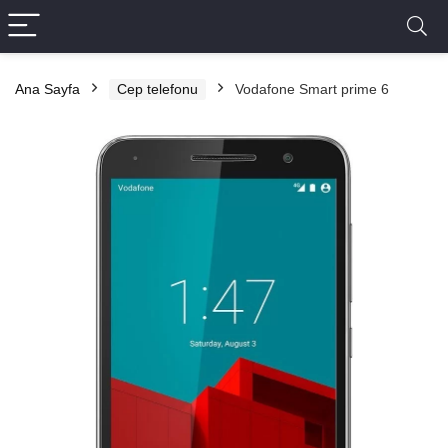
Ana Sayfa
Cep telefonu
Vodafone Smart prime 6