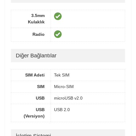
3.5mm
Kulaklık
Radio
Diğer Bağlantılar
SIM Adeti
Tek SIM
SIM
Micro-SIM
USB
microUSB v2.0
USB
USB 2.0
(Versiyon)