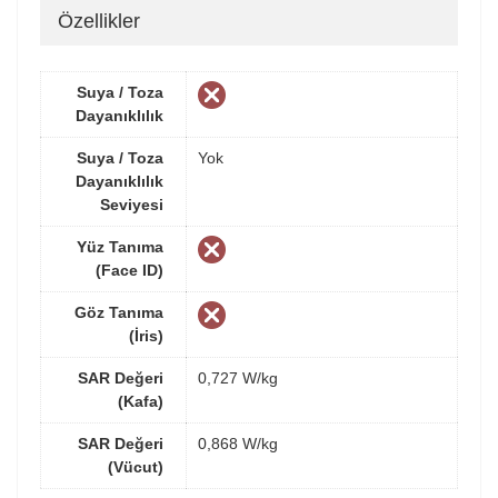
Özellikler
Suya / Toza
Dayanıklılık
Suya / Toza
Yok
Dayanıklılık
Seviyesi
Yüz Tanıma
(Face ID)
Göz Tanıma
(İris)
SAR Değeri
0,727 W/kg
(Kafa)
SAR Değeri
0,868 W/kg
(Vücut)