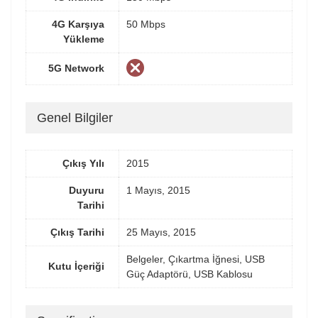
4G Karşıya
50 Mbps
Yükleme
5G Network
Genel Bilgiler
Çıkış Yılı
2015
Duyuru
1 Mayıs, 2015
Tarihi
Çıkış Tarihi
25 Mayıs, 2015
Belgeler, Çıkartma İğnesi, USB
Kutu İçeriği
Güç Adaptörü, USB Kablosu