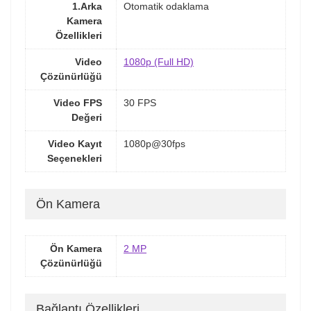
1.Arka
Otomatik odaklama
Kamera
Özellikleri
Video
1080p (Full HD)
Çözünürlüğü
Video FPS
30 FPS
Değeri
Video Kayıt
1080p@30fps
Seçenekleri
Ön Kamera
Ön Kamera
2 MP
Çözünürlüğü
Bağlantı Özellikleri