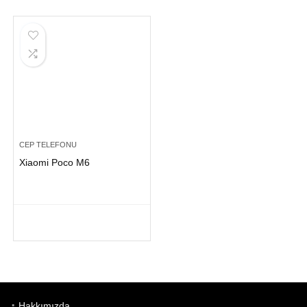
CEP TELEFONU
Xiaomi Poco M6
Hakkımızda