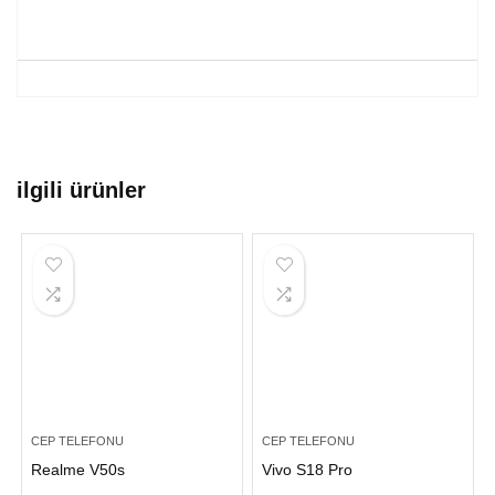
ilgili ürünler
CEP TELEFONU
CEP TELEFONU
Realme V50s
Vivo S18 Pro