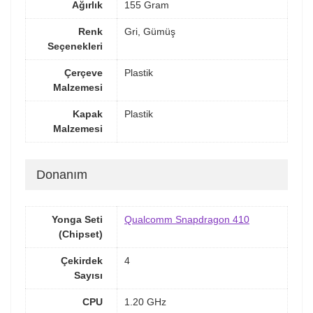
Ağırlık
155 Gram
Renk
Gri, Gümüş
Seçenekleri
Çerçeve
Plastik
Malzemesi
Kapak
Plastik
Malzemesi
Donanım
Yonga Seti
Qualcomm Snapdragon 410
(Chipset)
Çekirdek
4
Sayısı
CPU
1.20 GHz