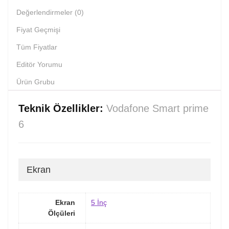
Değerlendirmeler (0)
Fiyat Geçmişi
Tüm Fiyatlar
Editör Yorumu
Ürün Grubu
Teknik Özellikler:
Vodafone Smart prime
6
Ekran
Ekran
5 İnç
Ölçüleri