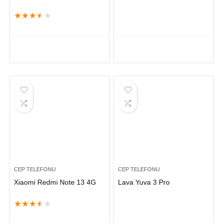
★
★
★
★
★
CEP TELEFONU
CEP TELEFONU
Xiaomi Redmi Note 13 4G
Lava Yuva 3 Pro
★
★
★
★
★