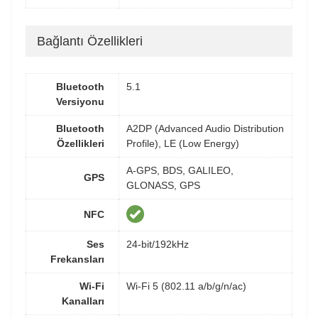
Bağlantı Özellikleri
Bluetooth
5.1
Versiyonu
Bluetooth
A2DP (Advanced Audio Distribution
Özellikleri
Profile), LE (Low Energy)
A-GPS, BDS, GALILEO,
GPS
GLONASS, GPS
NFC
Ses
24-bit/192kHz
Frekansları
Wi-Fi
Wi-Fi 5 (802.11 a/b/g/n/ac)
Kanalları