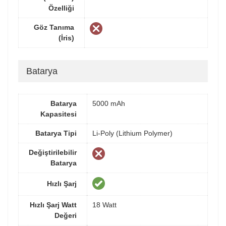
Özelliği
Göz Tanıma
(İris)
Batarya
Batarya
5000 mAh
Kapasitesi
Batarya Tipi
Li-Poly (Lithium Polymer)
Değiştirilebilir
Batarya
Hızlı Şarj
Hızlı Şarj Watt
18 Watt
Değeri