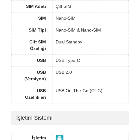
SIM Adeti
Çift SIM
SIM
Nano-SIM
SIM Tipi
Nano-SIM & Nano-SIM
Çift SIM
Dual Standby
Özelliği
USB
USB Type-C
USB
USB 2.0
(Versiyon)
USB
USB On-The-Go (OTG)
Özellikleri
İşletim Sistemi
İşletim