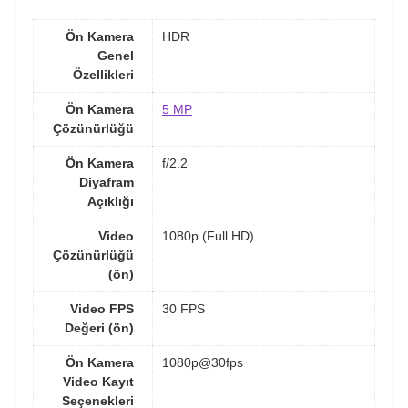
Ön Kamera
HDR
Genel
Özellikleri
Ön Kamera
5 MP
Çözünürlüğü
Ön Kamera
f/2.2
Diyafram
Açıklığı
Video
1080p (Full HD)
Çözünürlüğü
(ön)
Video FPS
30 FPS
Değeri (ön)
Ön Kamera
1080p@30fps
Video Kayıt
Seçenekleri