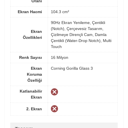
Oranı
Ekran Hacmi
104.3 cm²
90Hz Ekran Yenileme, Çentikli
(Notch), Çerçevesiz Tasarım,
Ekran
Çizilmeye Dirençli Cam, Damla
Özellikleri
Çentikli (Water-Drop Notch), Multi
Touch
Renk Sayısı
16 Milyon
Ekran
Corning Gorilla Glass 3
Koruma
Özelliği
Katlanabilir
Ekran
2. Ekran