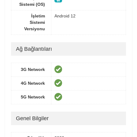
Sistemi (OS)
İşletim
Android 12
Sistemi
Versiyonu
Ağ Bağlantıları
3G Network
4G Network
5G Network
Genel Bilgiler