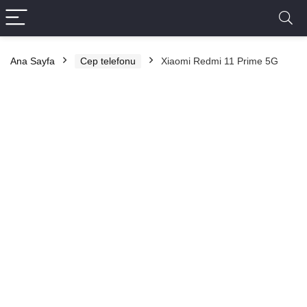
Ana Sayfa
Cep telefonu
Xiaomi Redmi 11 Prime 5G