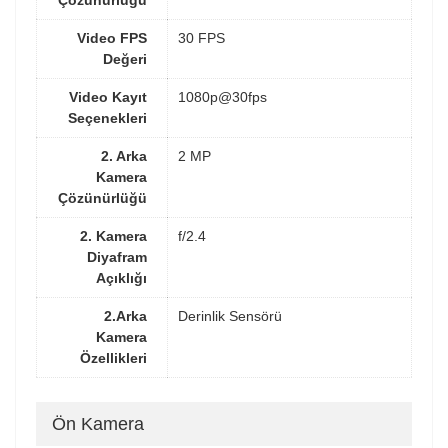
Çözünürlüğü
Video FPS
30 FPS
Değeri
Video Kayıt
1080p@30fps
Seçenekleri
2. Arka
2 MP
Kamera
Çözünürlüğü
2. Kamera
f/2.4
Diyafram
Açıklığı
2.Arka
Derinlik Sensörü
Kamera
Özellikleri
Ön Kamera