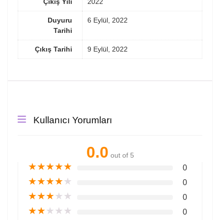
Çıkış Yılı
2022
Duyuru
6 Eylül, 2022
Tarihi
Çıkış Tarihi
9 Eylül, 2022
Kullanıcı Yorumları
0.0
out of 5
★
★
★
★
★
0
★
★
★
★
★
0
★
★
★
★
★
0
★
★
★
★
★
0