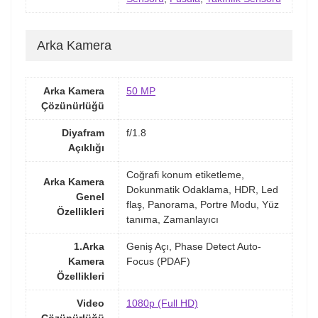
Arka Kamera
Arka Kamera
50 MP
Çözünürlüğü
Diyafram
f/1.8
Açıklığı
Coğrafi konum etiketleme,
Arka Kamera
Dokunmatik Odaklama, HDR, Led
Genel
flaş, Panorama, Portre Modu, Yüz
Özellikleri
tanıma, Zamanlayıcı
1.Arka
Geniş Açı, Phase Detect Auto-
Kamera
Focus (PDAF)
Özellikleri
Video
1080p (Full HD)