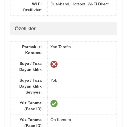
Wi Fi
Dual-band, Hotspot, Wi-Fi Direct
Özellikleri
Özellikler
Parmak İzi
Yan Tarafta
Konumu
Suya / Toza
Dayanıklılık
Suya / Toza
Yok
Dayanıklılık
Seviyesi
Yüz Tanıma
(Face ID)
Yüz Tanıma
Ön Kamera
(Face ID)