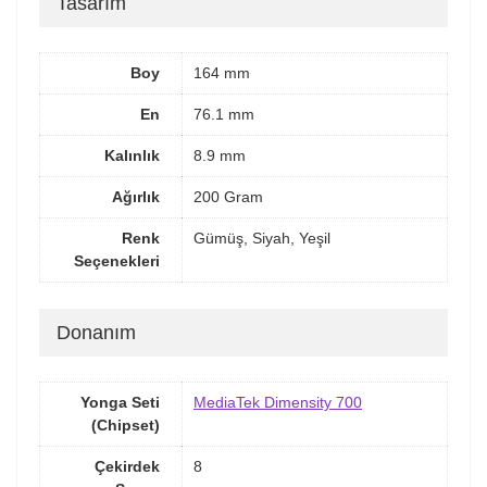
Tasarım
Boy
164 mm
En
76.1 mm
Kalınlık
8.9 mm
Ağırlık
200 Gram
Renk
Gümüş, Siyah, Yeşil
Seçenekleri
Donanım
Yonga Seti
MediaTek Dimensity 700
(Chipset)
Çekirdek
8