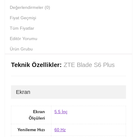
Değerlendirmeler (0)
Fiyat Geçmişi
Tüm Fiyatlar
Editör Yorumu
Ürün Grubu
Teknik Özellikler:
ZTE Blade S6 Plus
Ekran
Ekran
5.5 İnç
Ölçüleri
Yenileme Hızı
60 Hz