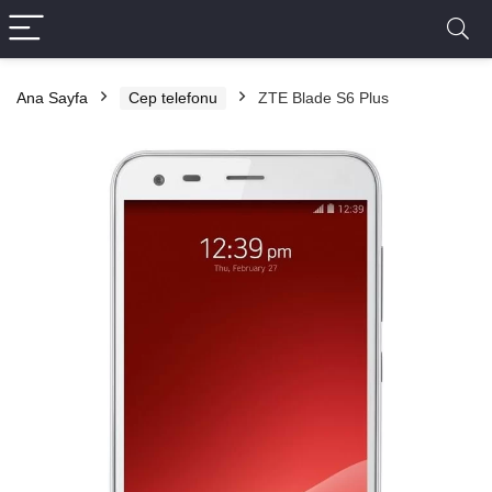
Ana Sayfa
Cep telefonu
ZTE Blade S6 Plus