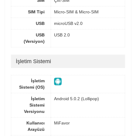
SIM
Çift-SIM
SIM Tipi
Micro-SIM & Micro-SIM
USB
microUSB v2.0
USB
USB 2.0
(Versiyon)
İşletim Sistemi
İşletim
Sistemi (OS)
İşletim
Android 5.0.2 (Lollipop)
Sistemi
Versiyonu
Kullanıcı
MiFavor
Arayüzü