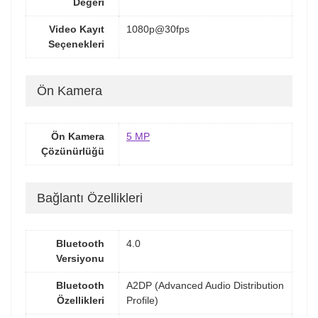
Değeri
Video Kayıt
1080p@30fps
Seçenekleri
Ön Kamera
Ön Kamera
5 MP
Çözünürlüğü
Bağlantı Özellikleri
Bluetooth
4.0
Versiyonu
Bluetooth
A2DP (Advanced Audio Distribution
Özellikleri
Profile)