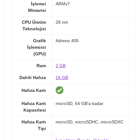
İşlemci
ARMv7
Mimarisi
CPU Üretim
28 nm
Teknolojisi
Grafik
Adreno 405
İşlemcisi
(GPU)
Ram
2 GB
Dahili Hafıza
16 GB
Hafıza Kartı
Hafıza Kartı
microSD, 64 GB'a kadar
Kapasitesi
Hafıza Kartı
microSD, microSDHC, microSDXC
Tipi