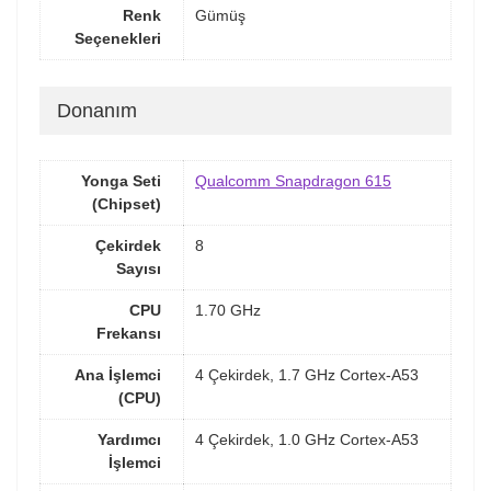
Renk
Gümüş
Seçenekleri
Donanım
Yonga Seti
Qualcomm Snapdragon 615
(Chipset)
Çekirdek
8
Sayısı
CPU
1.70 GHz
Frekansı
Ana İşlemci
4 Çekirdek, 1.7 GHz Cortex-A53
(CPU)
Yardımcı
4 Çekirdek, 1.0 GHz Cortex-A53
İşlemci