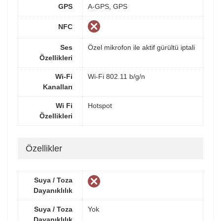
GPS
A-GPS, GPS
NFC
Ses
Özel mikrofon ile aktif gürültü iptali
Özellikleri
Wi-Fi
Wi-Fi 802.11 b/g/n
Kanalları
Wi Fi
Hotspot
Özellikleri
Özellikler
Suya / Toza
Dayanıklılık
Suya / Toza
Yok
Dayanıklılık