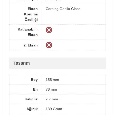
Ekran
Corning Gorilla Glass
Koruma
Özelliği
Katlanabilir
Ekran
2. Ekran
Tasarım
Boy
155 mm
En
78 mm
Kalınlık
7.7 mm
Ağırlık
139 Gram