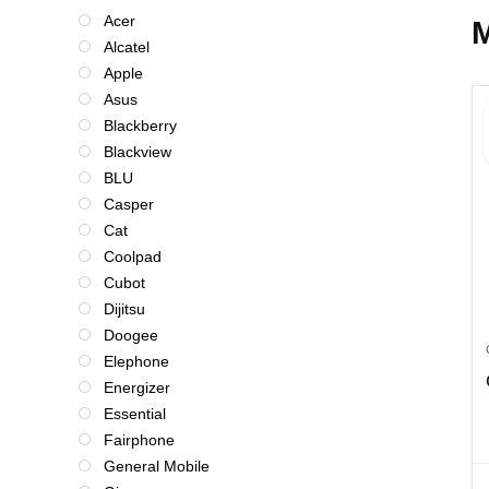
Acer
M
Alcatel
Apple
Asus
Blackberry
Blackview
BLU
Casper
Cat
Coolpad
Cubot
Dijitsu
Doogee
Elephone
Energizer
Essential
Fairphone
General Mobile