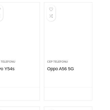
 TELEFONU
CEP TELEFONU
vo Y54s
Oppo A56 5G