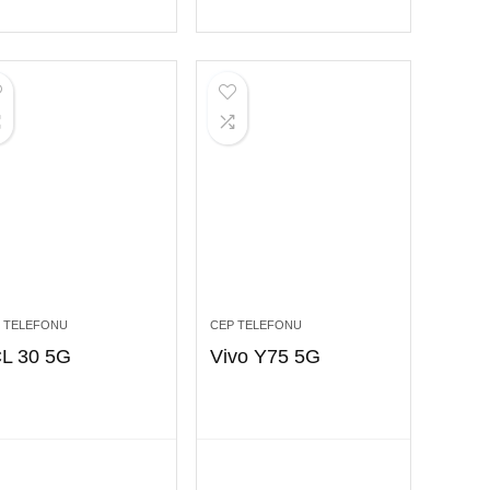
 TELEFONU
CEP TELEFONU
L 30 5G
Vivo Y75 5G