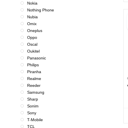
Nokia
Nothing Phone
Nubia
Omix
Oneplus
Oppo
Oscal
Oukitel
Panasonic
Philips
Piranha
Realme
Reeder
Samsung
Sharp
Sonim
Sony
T-Mobile
TCL