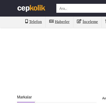
Telefon
Haberler
İnceleme
Markalar
An