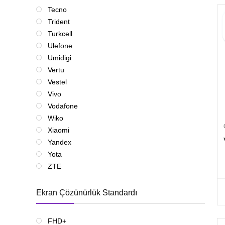
Tecno
Trident
Turkcell
Ulefone
Umidigi
Vertu
Vestel
Vivo
Vodafone
Wiko
Xiaomi
Yandex
Yota
ZTE
Ekran Çözünürlük Standardı
FHD+