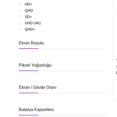
HD+
QHD
SD+
UHD (4K)
QHD+
Ekran Boyutu
Piksel Yoğunluğu
Ekran / Gövde Oranı
Batarya Kapasitesi