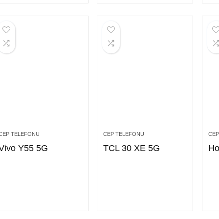
CEP TELEFONU
CEP TELEFONU
CEP
Vivo Y55 5G
TCL 30 XE 5G
Ho