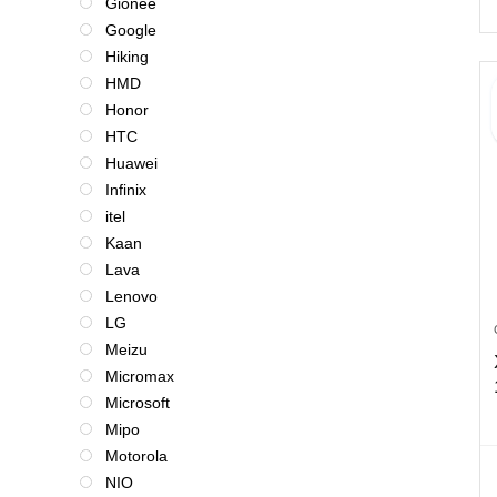
Gionee
Google
Hiking
HMD
Honor
HTC
Huawei
Infinix
itel
Kaan
Lava
Lenovo
LG
Meizu
Micromax
Microsoft
Mipo
Motorola
NIO