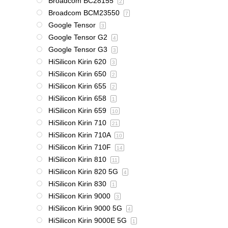
Broadcom BC28155
2
Broadcom BCM23550
7
Google Tensor
3
Google Tensor G2
4
Google Tensor G3
3
HiSilicon Kirin 620
3
HiSilicon Kirin 650
2
HiSilicon Kirin 655
2
HiSilicon Kirin 658
1
HiSilicon Kirin 659
10
HiSilicon Kirin 710
21
HiSilicon Kirin 710A
10
HiSilicon Kirin 710F
14
HiSilicon Kirin 810
11
HiSilicon Kirin 820 5G
4
HiSilicon Kirin 830
1
HiSilicon Kirin 9000
3
HiSilicon Kirin 9000 5G
4
HiSilicon Kirin 9000E 5G
1