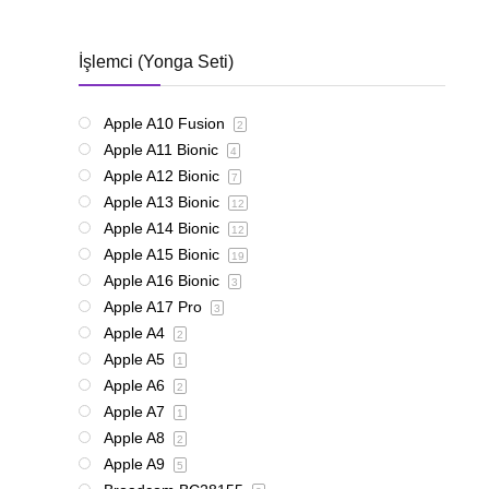
İşlemci (Yonga Seti)
Apple A10 Fusion
2
Apple A11 Bionic
4
Apple A12 Bionic
7
Apple A13 Bionic
12
Apple A14 Bionic
12
Apple A15 Bionic
19
Apple A16 Bionic
3
Apple A17 Pro
3
Apple A4
2
Apple A5
1
Apple A6
2
Apple A7
1
Apple A8
2
Apple A9
5