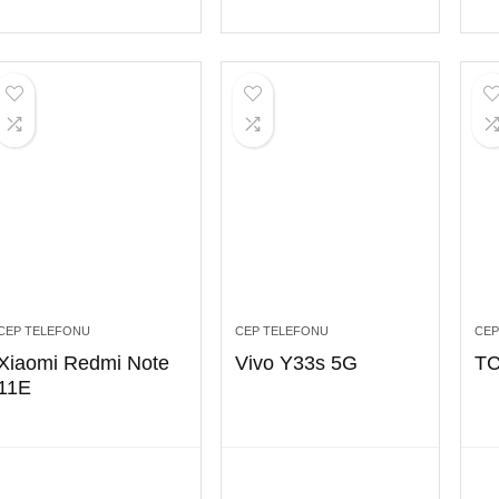
CEP TELEFONU
CEP TELEFONU
CEP
Xiaomi Redmi Note
Vivo Y33s 5G
TC
11E