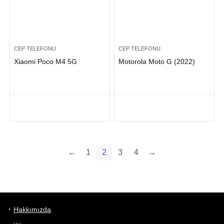
CEP TELEFONU
CEP TELEFONU
Xiaomi Poco M4 5G
Motorola Moto G (2022)
←
1
2
3
4
→
Hakkımızda