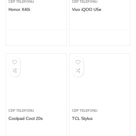
CEP TELEFONU
CEP TELEFONU
Honor X40i
Vivo iQOO U5e
CEP TELEFONU
CEP TELEFONU
Coolpad Cool 20s
TCL Stylus