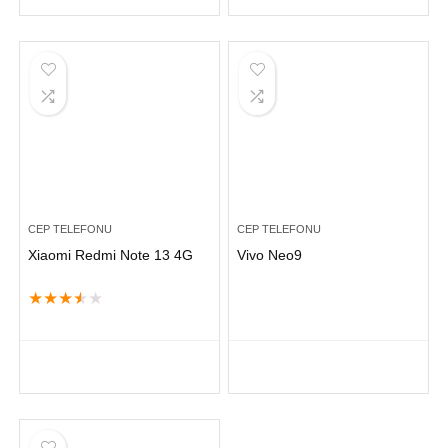
CEP TELEFONU
CEP TELEFONU
Xiaomi Redmi Note 13 4G
Vivo Neo9
★
★
★
★
★