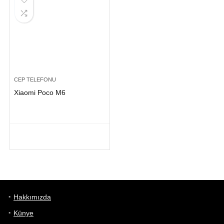
CEP TELEFONU
Xiaomi Poco M6
Hakkımızda
Künye