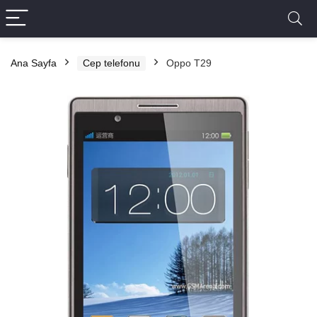
Ana Sayfa
Cep telefonu
Oppo T29