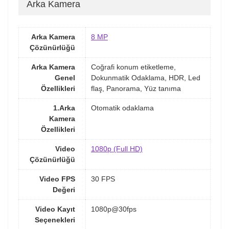
Arka Kamera
Arka Kamera
8 MP
Çözünürlüğü
Arka Kamera
Coğrafi konum etiketleme,
Genel
Dokunmatik Odaklama, HDR, Led
Özellikleri
flaş, Panorama, Yüz tanıma
1.Arka
Otomatik odaklama
Kamera
Özellikleri
Video
1080p (Full HD)
Çözünürlüğü
Video FPS
30 FPS
Değeri
Video Kayıt
1080p@30fps
Seçenekleri