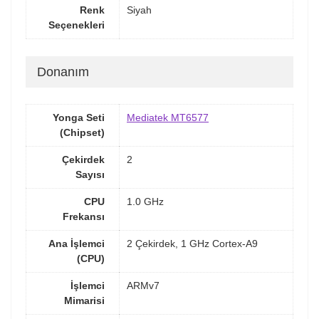
Renk
Siyah
Seçenekleri
Donanım
Yonga Seti
Mediatek MT6577
(Chipset)
Çekirdek
2
Sayısı
CPU
1.0 GHz
Frekansı
Ana İşlemci
2 Çekirdek, 1 GHz Cortex-A9
(CPU)
İşlemci
ARMv7
Mimarisi