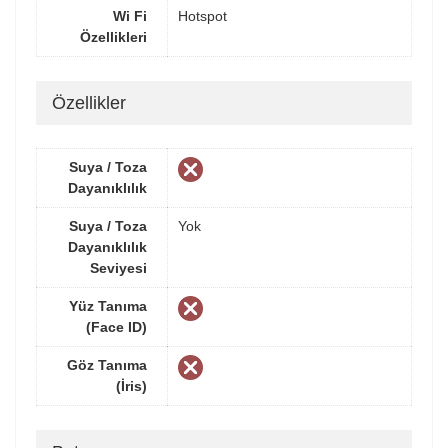
Wi Fi
Hotspot
Özellikleri
Özellikler
Suya / Toza
Dayanıklılık
Suya / Toza
Yok
Dayanıklılık
Seviyesi
Yüz Tanıma
(Face ID)
Göz Tanıma
(İris)