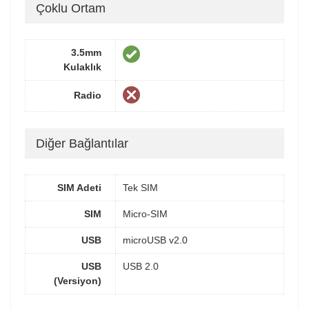
Çoklu Ortam
3.5mm
Kulaklık
Radio
Diğer Bağlantılar
SIM Adeti
Tek SIM
SIM
Micro-SIM
USB
microUSB v2.0
USB
USB 2.0
(Versiyon)