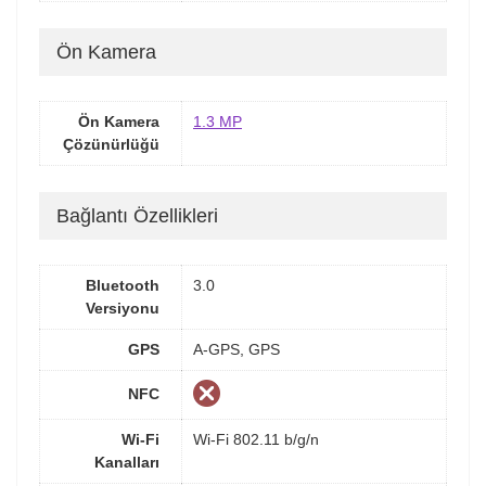
Ön Kamera
Ön Kamera
1.3 MP
Çözünürlüğü
Bağlantı Özellikleri
Bluetooth
3.0
Versiyonu
GPS
A-GPS, GPS
NFC
Wi-Fi
Wi-Fi 802.11 b/g/n
Kanalları