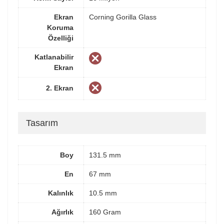
Ekran
Corning Gorilla Glass
Koruma
Özelliği
Katlanabilir
Ekran
2. Ekran
Tasarım
Boy
131.5 mm
En
67 mm
Kalınlık
10.5 mm
Ağırlık
160 Gram