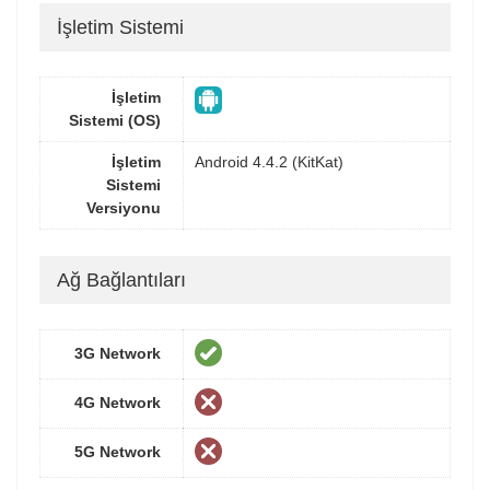
İşletim Sistemi
İşletim
Sistemi (OS)
İşletim
Android 4.4.2 (KitKat)
Sistemi
Versiyonu
Ağ Bağlantıları
3G Network
4G Network
5G Network