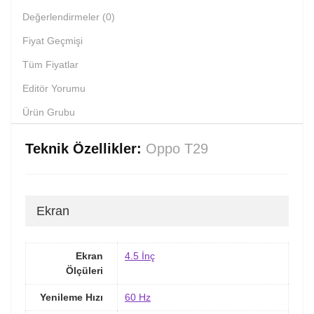
Değerlendirmeler (0)
Fiyat Geçmişi
Tüm Fiyatlar
Editör Yorumu
Ürün Grubu
Teknik Özellikler:
Oppo T29
Ekran
Ekran
4.5 İnç
Ölçüleri
Yenileme Hızı
60 Hz