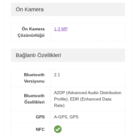
Ön Kamera
Ön Kamera
1.3 MP
Çözünürlüğü
Bağlantı Özellikleri
Bluetooth
2.1
Versiyonu
A2DP (Advanced Audio Distribution
Bluetooth
Profile), EDR (Enhanced Data
Özellikleri
Rate)
GPS
A-GPS, GPS
NFC