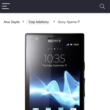
Ana Sayfa
Cep telefonu
Sony Xperia P