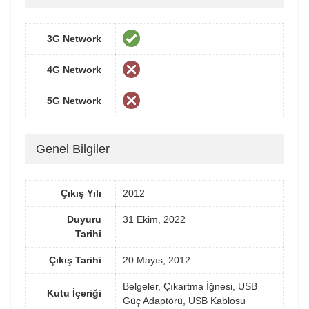
3G Network
4G Network
5G Network
Genel Bilgiler
Çıkış Yılı
2012
Duyuru
31 Ekim, 2022
Tarihi
Çıkış Tarihi
20 Mayıs, 2012
Belgeler, Çıkartma İğnesi, USB
Kutu İçeriği
Güç Adaptörü, USB Kablosu