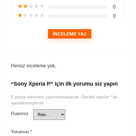
★
★
★
★
★
0
★
★
★
★
★
0
İNCELEME YAZ
Henüz inceleme yok.
“Sony Xperia P” için ilk yorumu siz yapın
E-posta adresiniz yayınlanmayacak.
Gerekli alanlar
*
ile
işaretlenmişlerdir
Puanınız
Yorumun
*