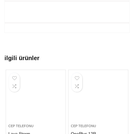
ilgili ürünler
CEP TELEFONU
CEP TELEFONU
Lava Storm
OnePlus 12R