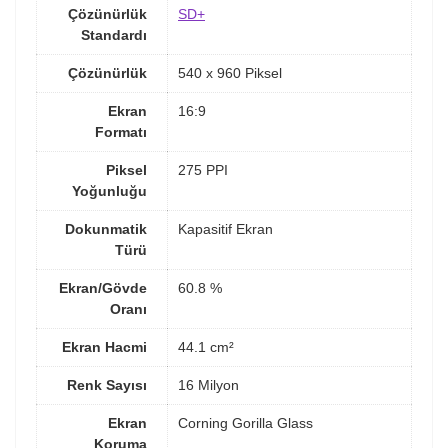
Çözünürlük
SD+
Standardı
Çözünürlük
540 x 960 Piksel
Ekran
16:9
Formatı
Piksel
275 PPI
Yoğunluğu
Dokunmatik
Kapasitif Ekran
Türü
Ekran/Gövde
60.8 %
Oranı
Ekran Hacmi
44.1 cm²
Renk Sayısı
16 Milyon
Ekran
Corning Gorilla Glass
Koruma