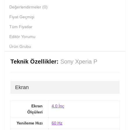
Değerlendirmeler (0)
Fiyat Geçmişi
Tüm Fiyatlar
Editör Yorumu
Ürün Grubu
Teknik Özellikler:
Sony Xperia P
Ekran
Ekran
4.0 İnç
Ölçüleri
Yenileme Hızı
60 Hz