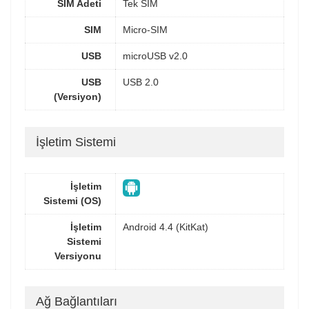
SIM Adeti
Tek SIM
SIM
Micro-SIM
USB
microUSB v2.0
USB
USB 2.0
(Versiyon)
İşletim Sistemi
İşletim
Sistemi (OS)
İşletim
Android 4.4 (KitKat)
Sistemi
Versiyonu
Ağ Bağlantıları