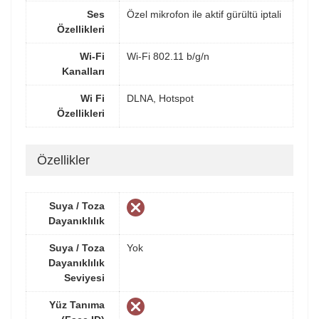
Ses
Özel mikrofon ile aktif gürültü iptali
Özellikleri
Wi-Fi
Wi-Fi 802.11 b/g/n
Kanalları
Wi Fi
DLNA, Hotspot
Özellikleri
Özellikler
Suya / Toza
Dayanıklılık
Suya / Toza
Yok
Dayanıklılık
Seviyesi
Yüz Tanıma