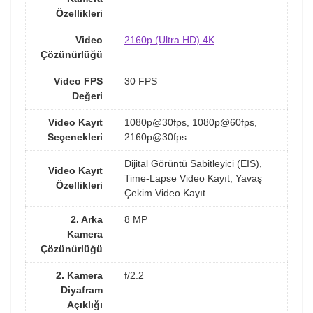
Özellikleri
Video
2160p (Ultra HD) 4K
Çözünürlüğü
Video FPS
30 FPS
Değeri
Video Kayıt
1080p@30fps, 1080p@60fps,
Seçenekleri
2160p@30fps
Dijital Görüntü Sabitleyici (EIS),
Video Kayıt
Time-Lapse Video Kayıt, Yavaş
Özellikleri
Çekim Video Kayıt
2. Arka
8 MP
Kamera
Çözünürlüğü
2. Kamera
f/2.2
Diyafram
Açıklığı