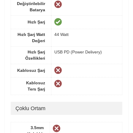
Değiştirilebilir
Batarya
Hızlı Şarj
Hızlı Şarj Watt
44 Watt
Değeri
Hızlı Şarj
USB PD (Power Delivery)
Özellikleri
Kablosuz Şarj
Kablosuz
Ters Şarj
Çoklu Ortam
3.5mm