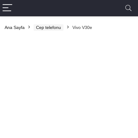
Ana Sayfa
Cep telefonu
Vivo V30e