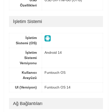
Özellikleri
İşletim Sistemi
İşletim
Sistemi (OS)
İşletim
Android 14
Sistemi
Versiyonu
Kullanıcı
Funtouch OS
Arayüzü
UI (Versiyon)
Funtouch OS 14
Ağ Bağlantıları