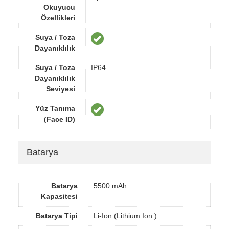
Okuyucu
Özellikleri
Suya / Toza
Dayanıklılık
Suya / Toza
IP64
Dayanıklılık
Seviyesi
Yüz Tanıma
(Face ID)
Batarya
Batarya
5500 mAh
Kapasitesi
Batarya Tipi
Li-Ion (Lithium Ion )