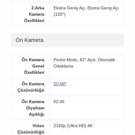
2.Arka
Ekstra Geniş Açı, Ekstra Geniş Açı
Kamera
(120°)
Özellikleri
Ön Kamera
Ön Kamera
Portre Modu, 82° Açılı, Otomatik
Genel
Odaklama
Özellikleri
Ön Kamera
50 MP
Çözünürlüğü
Ön Kamera
f/2.45
Diyafram
Açıklığı
Video
2160p (Ultra HD) 4K
Çözünürlüğü