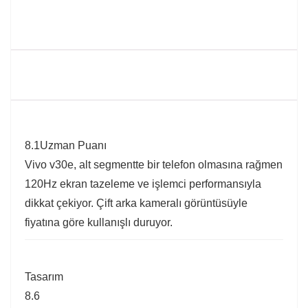
8.1
Uzman Puanı
Vivo v30e, alt segmentte bir telefon olmasına rağmen
120Hz ekran tazeleme ve işlemci performansıyla
dikkat çekiyor. Çift arka kameralı görüntüsüyle
fiyatına göre kullanışlı duruyor.
Tasarım
8.6