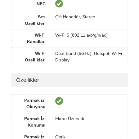
NFC
Ses
Çift Hoparlör, Stereo
Özellikleri
Wi-Fi
Wi-Fi 5 (802.11 a/b/g/n/ac)
Kanalları
Wi Fi
Dual-Band (5GHz), Hotspot, Wi-Fi
Özellikleri
Display
Özellikler
Parmak izi
Okuyucu
Parmak İzi
Ekran Üzerinde
Konumu
Parmak izi
Optik