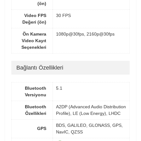
(ön)
Video FPS
30 FPS
Değeri (ön)
Ön Kamera
1080p@30fps, 2160p@30fps
Video Kayıt
Seçenekleri
Bağlantı Özellikleri
Bluetooth
5.1
Versiyonu
Bluetooth
A2DP (Advanced Audio Distribution
Özellikleri
Profile), LE (Low Energy), LHDC
BDS, GALILEO, GLONASS, GPS,
GPS
NavIC, QZSS