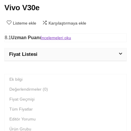
Vivo V30e
Listeme ekle
Karşılaştırmaya ekle
8.1
Uzman Puanı
İncelemeleri oku
Fiyat Listesi
Ek bilgi
Değerlendirmeler (0)
Fiyat Geçmişi
Tüm Fiyatlar
Editör Yorumu
Ürün Grubu