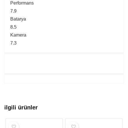
Performans
7.9
Batarya
8.5
Kamera
7.3
ilgili ürünler