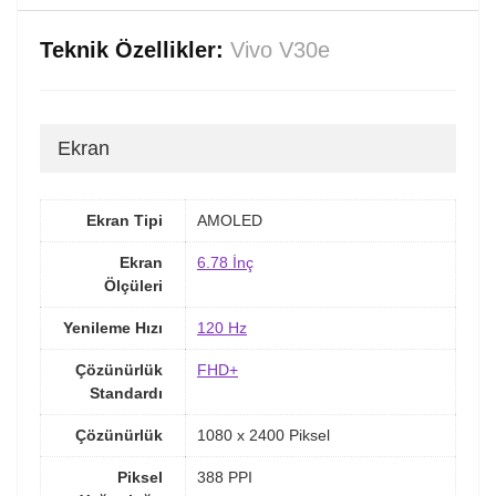
Teknik Özellikler:
Vivo V30e
Ekran
Ekran Tipi
AMOLED
Ekran
6.78 İnç
Ölçüleri
Yenileme Hızı
120 Hz
Çözünürlük
FHD+
Standardı
Çözünürlük
1080 x 2400 Piksel
Piksel
388 PPI