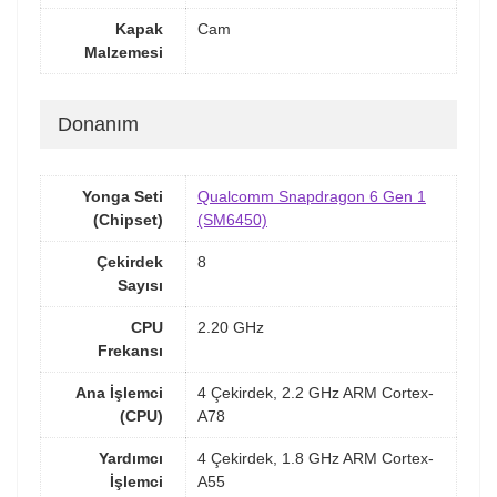
Kapak
Cam
Malzemesi
Donanım
Yonga Seti
Qualcomm Snapdragon 6 Gen 1
(Chipset)
(SM6450)
Çekirdek
8
Sayısı
CPU
2.20 GHz
Frekansı
Ana İşlemci
4 Çekirdek, 2.2 GHz ARM Cortex-
(CPU)
A78
Yardımcı
4 Çekirdek, 1.8 GHz ARM Cortex-
İşlemci
A55