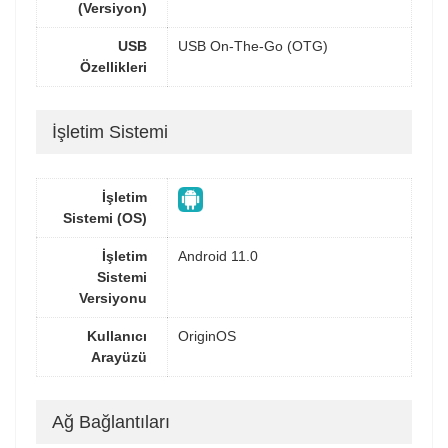
(Versiyon)
USB
USB On-The-Go (OTG)
Özellikleri
İşletim Sistemi
İşletim
Sistemi (OS)
İşletim
Android 11.0
Sistemi
Versiyonu
Kullanıcı
OriginOS
Arayüzü
Ağ Bağlantıları