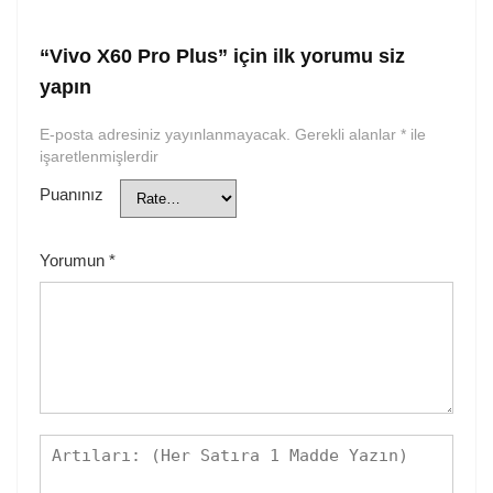
“Vivo X60 Pro Plus” için ilk yorumu siz
yapın
E-posta adresiniz yayınlanmayacak.
Gerekli alanlar
*
ile
işaretlenmişlerdir
Puanınız
Yorumun
*