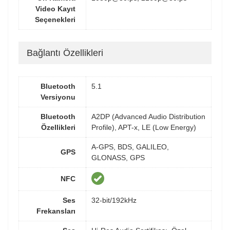
Video Kayıt
Seçenekleri
Bağlantı Özellikleri
Bluetooth
5.1
Versiyonu
Bluetooth
A2DP (Advanced Audio Distribution
Özellikleri
Profile), APT-x, LE (Low Energy)
A-GPS, BDS, GALILEO,
GPS
GLONASS, GPS
NFC
Ses
32-bit/192kHz
Frekansları