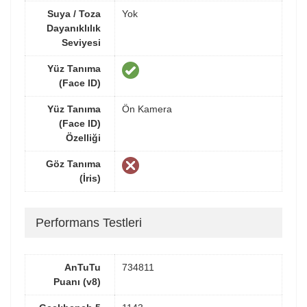
Suya / Toza
Yok
Dayanıklılık
Seviyesi
Yüz Tanıma
(Face ID)
Yüz Tanıma
Ön Kamera
(Face ID)
Özelliği
Göz Tanıma
(İris)
Performans Testleri
AnTuTu
734811
Puanı (v8)