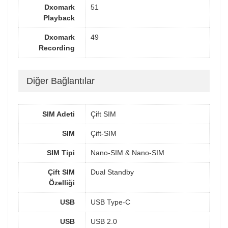
Dxomark
51
Playback
Dxomark
49
Recording
Diğer Bağlantılar
SIM Adeti
Çift SIM
SIM
Çift-SIM
SIM Tipi
Nano-SIM & Nano-SIM
Çift SIM
Dual Standby
Özelliği
USB
USB Type-C
USB
USB 2.0