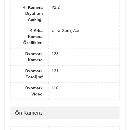
4. Kamera
f/2.2
Diyafram
Açıklığı
4.Arka
Ultra Geniş Açı
Kamera
Özellikleri
Dxomark
128
Kamera
Dxomark
131
Fotoğraf
Dxomark
110
Video
Ön Kamera