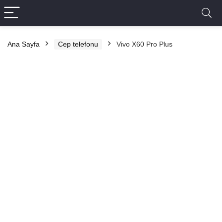
Ana Sayfa
Cep telefonu
Vivo X60 Pro Plus