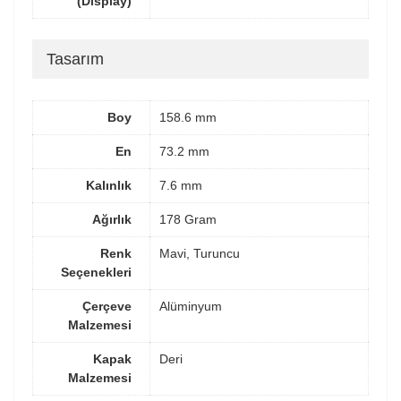
(Display)
Tasarım
Boy
158.6 mm
En
73.2 mm
Kalınlık
7.6 mm
Ağırlık
178 Gram
Renk
Mavi, Turuncu
Seçenekleri
Çerçeve
Alüminyum
Malzemesi
Kapak
Deri
Malzemesi