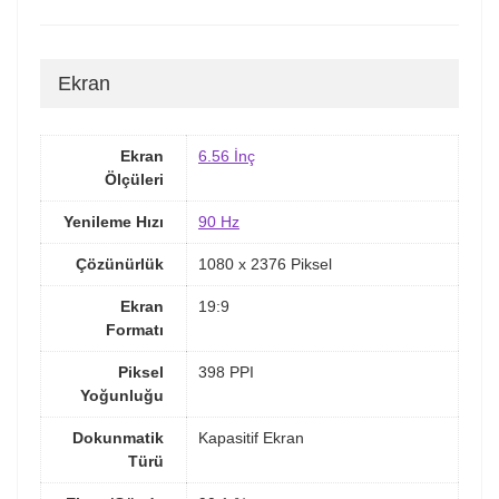
Ekran
Ekran
6.56 İnç
Ölçüleri
Yenileme Hızı
90 Hz
Çözünürlük
1080 x 2376 Piksel
Ekran
19:9
Formatı
Piksel
398 PPI
Yoğunluğu
Dokunmatik
Kapasitif Ekran
Türü