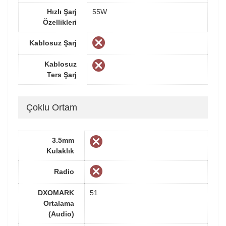
Hızlı Şarj
55W
Özellikleri
Kablosuz Şarj
Kablosuz
Ters Şarj
Çoklu Ortam
3.5mm
Kulaklık
Radio
DXOMARK
51
Ortalama
(Audio)