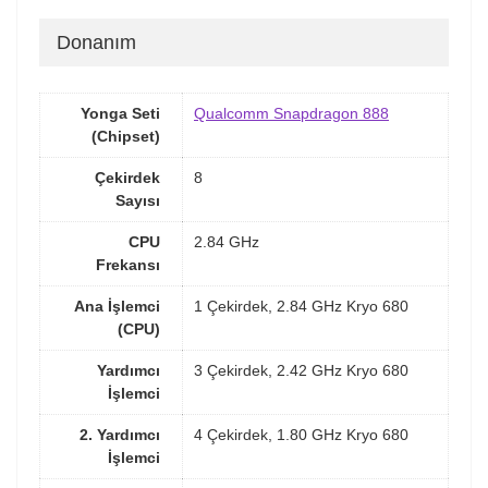
Donanım
Yonga Seti
Qualcomm Snapdragon 888
(Chipset)
Çekirdek
8
Sayısı
CPU
2.84 GHz
Frekansı
Ana İşlemci
1 Çekirdek, 2.84 GHz Kryo 680
(CPU)
Yardımcı
3 Çekirdek, 2.42 GHz Kryo 680
İşlemci
2. Yardımcı
4 Çekirdek, 1.80 GHz Kryo 680
İşlemci