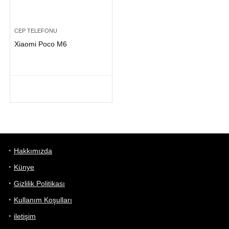
CEP TELEFONU
Xiaomi Poco M6
Hakkımızda
Künye
Gizlilik Politikası
Kullanım Koşulları
iletişim