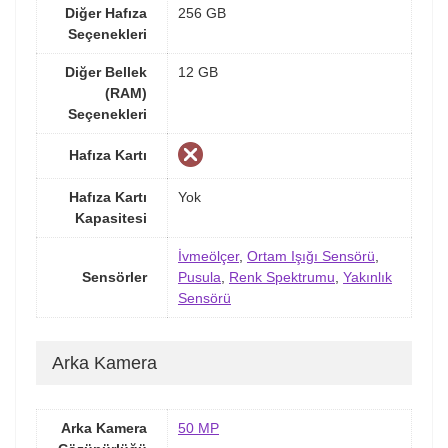
Diğer Hafıza
256 GB
Seçenekleri
Diğer Bellek
12 GB
(RAM)
Seçenekleri
Hafıza Kartı
Hafıza Kartı
Yok
Kapasitesi
İvmeölçer
,
Ortam Işığı Sensörü
,
Sensörler
Pusula
,
Renk Spektrumu
,
Yakınlık
Sensörü
Arka Kamera
Arka Kamera
50 MP