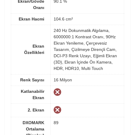
Ekran/Gövde
90.1 %
Oranı
Ekran Hacmi
104.6 cm²
240 Hz Dokunmatik Algılama,
6000000:1 Kontrast Oranı, 90Hz
Ekran Yenileme, Çerçevesiz
Ekran
Tasarım, Çizilmeye Dirençli Cam,
Özellikleri
DCI-P3 Renk Uzayı, Eğimli Ekran
(3D), Ekran İçinde Ön Kamera,
HDR, HDR10, Multi Touch
Renk Sayısı
16 Milyon
Katlanabilir
Ekran
2. Ekran
DXOMARK
89
Ortalama