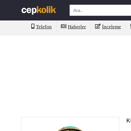
Telefon
Haberler
İnceleme
K