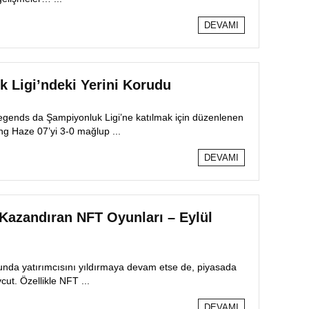
DEVAMI
 Ligi’ndeki Yerini Korudu
gends da Şampiyonluk Ligi’ne katılmak için düzenlenen
ng Haze 07’yi 3-0 mağlup ...
DEVAMI
Kazandıran NFT Oyunları – Eylül
modunda yatırımcısını yıldırmaya devam etse de, piyasada
ut. Özellikle NFT ...
DEVAMI