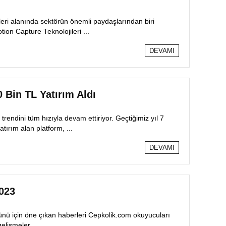
eri alanında sektörün önemli paydaşlarından biri
on Capture Teknolojileri ...
DEVAMI
 Bin TL Yatırım Aldı
endini tüm hızıyla devam ettiriyor. Geçtiğimiz yıl 7
ırım alan platform, ...
DEVAMI
2023
ünü için öne çıkan haberleri Cepkolik.com okuyucuları
gelişmeler… ...