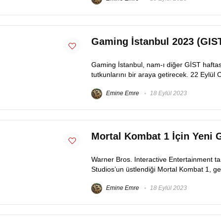
Gaming İstanbul 2023 (GIST
Gaming İstanbul, nam-ı diğer GİST haftas
tutkunlarını bir araya getirecek. 22 Eylül
Emine Emre
18 Eylül 2023
Mortal Kombat 1 İçin Yeni G
Warner Bros. Interactive Entertainment ta
Studios’un üstlendiği Mortal Kombat 1, ger
Emine Emre
18 Eylül 2023