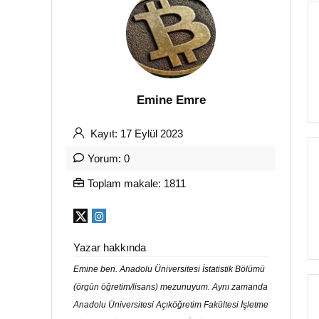
Emine Emre
Kayıt: 17 Eylül 2023
Yorum: 0
Toplam makale: 1811
Yazar hakkında
Emine ben. Anadolu Üniversitesi İstatistik Bölümü
(örgün öğretim/lisans) mezunuyum. Aynı zamanda
Anadolu Üniversitesi Açıköğretim Fakültesi İşletme