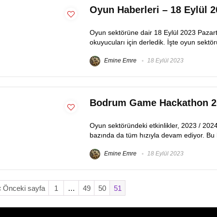
Oyun Haberleri – 18 Eylül 
Oyun sektörüne dair 18 Eylül 2023 Pazart
okuyucuları için derledik. İşte oyun sektör
Emine Emre
18 Eylül 2023
Bodrum Game Hackathon 202
Oyun sektöründeki etkinlikler, 2023 / 2024 
bazında da tüm hızıyla devam ediyor. Bu
Emine Emre
18 Eylül 2023
« Önceki sayfa
1
…
49
50
51