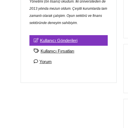
Yönetimi (ön lisans) okudum. İki üniversiteden de
2013 yılında mezun oldum. Çeşitli kurumlarda tam
zamanlı olarak çalıştım. Oyun sektörü ve finans
sektöründe deneyim sahibiyim.
Kullanıcı Gönderileri
Kullanıcı Fırsatları
Yorum