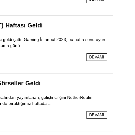
) Haftası Geldi
ı geldi çattı. Gaming İstanbul 2023, bu hafta sonu oyun
 Cuma günü ...
DEVAMI
örseller Geldi
rafından yayımlanan, geliştiriciliğini NetherRealm
ide bıraktığımız haftada ...
DEVAMI