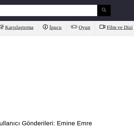
Karşılaştırma
İpucu
Oyun
Film ve Dizi
ullanıcı Gönderileri:
Emine Emre