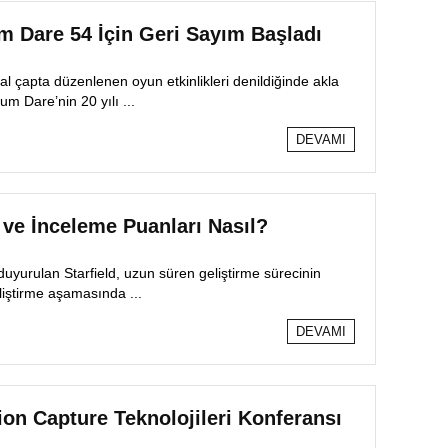
m Dare 54 İçin Geri Sayım Başladı
l çapta düzenlenen oyun etkinlikleri denildiğinde akla
um Dare’nin 20 yılı ...
DEVAMI
 ve İnceleme Puanları Nasıl?
duyurulan Starfield, uzun süren geliştirme sürecinin
liştirme aşamasında ...
DEVAMI
tion Capture Teknolojileri Konferansı