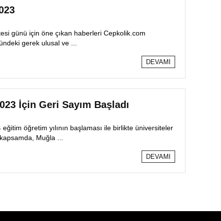
2023
esi günü için öne çıkan haberleri Cepkolik.com
ündeki gerek ulusal ve ...
DEVAMI
3 İçin Geri Sayım Başladı
eğitim öğretim yılının başlaması ile birlikte üniversiteler
 kapsamda, Muğla ...
DEVAMI