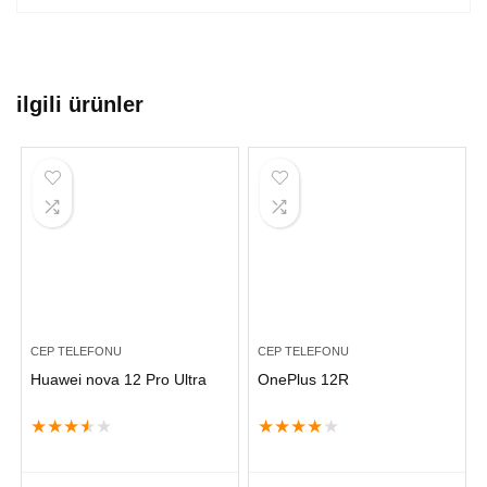
ilgili ürünler
CEP TELEFONU
CEP TELEFONU
Huawei nova 12 Pro Ultra
OnePlus 12R
★
★
★
★
★
★
★
★
★
★