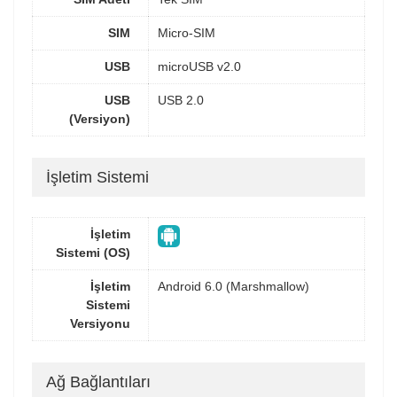
SIM
Micro-SIM
USB
microUSB v2.0
USB
USB 2.0
(Versiyon)
İşletim Sistemi
İşletim
Sistemi (OS)
İşletim
Android 6.0 (Marshmallow)
Sistemi
Versiyonu
Ağ Bağlantıları