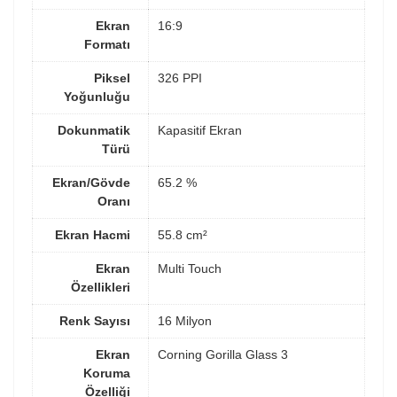
Ekran
16:9
Formatı
Piksel
326 PPI
Yoğunluğu
Dokunmatik
Kapasitif Ekran
Türü
Ekran/Gövde
65.2 %
Oranı
Ekran Hacmi
55.8 cm²
Ekran
Multi Touch
Özellikleri
Renk Sayısı
16 Milyon
Ekran
Corning Gorilla Glass 3
Koruma
Özelliği