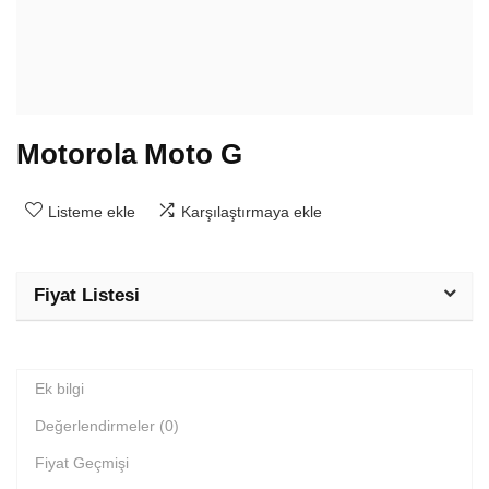
Motorola Moto G
Listeme ekle
Karşılaştırmaya ekle
Fiyat Listesi
Ek bilgi
Değerlendirmeler (0)
Fiyat Geçmişi