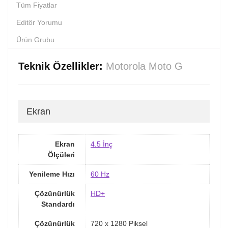
Tüm Fiyatlar
Editör Yorumu
Ürün Grubu
Teknik Özellikler:
Motorola Moto G
Ekran
Ekran
4.5 İnç
Ölçüleri
Yenileme Hızı
60 Hz
Çözünürlük
HD+
Standardı
Çözünürlük
720 x 1280 Piksel