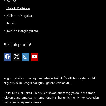
Künye
Gizlilik Politikası
Kullanım Koşulları
iletişim
Telefon Karşılaştırma
Bizi takip edin!
Yoğun çabalarımıza rağmen Telefon Teknik Özellikleri sayfamızdaki
bilgilerin %100 doğru olduğunu garanti edemeyiz.
Belirli bir teknik özellik sizin için hayati önem taşıyorsa, her zaman
telefon satıcısına danışmanızı öneririz; bunun için en iyi yol doğrudan
web sitesini ziyaret etmektir.