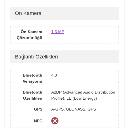
Ön Kamera
Ön Kamera
1.3 MP
Çözünürlüğü
Bağlantı Özellikleri
Bluetooth
4.0
Versiyonu
Bluetooth
A2DP (Advanced Audio Distribution
Özellikleri
Profile), LE (Low Energy)
GPS
A-GPS, GLONASS, GPS
NFC