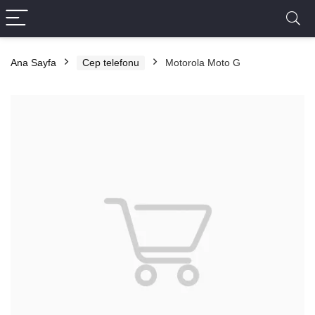
Ana Sayfa
Cep telefonu
Motorola Moto G