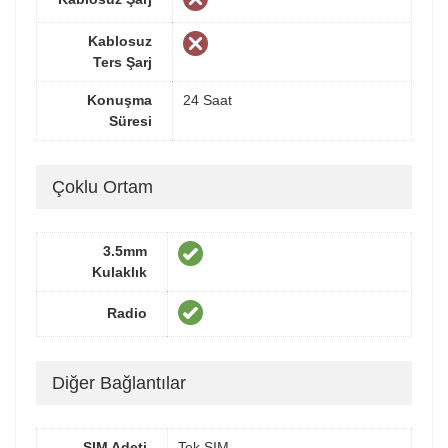
Kablosuz
Ters Şarj
Konuşma
24 Saat
Süresi
Çoklu Ortam
3.5mm
Kulaklık
Radio
Diğer Bağlantılar
SIM Adeti
Tek SIM