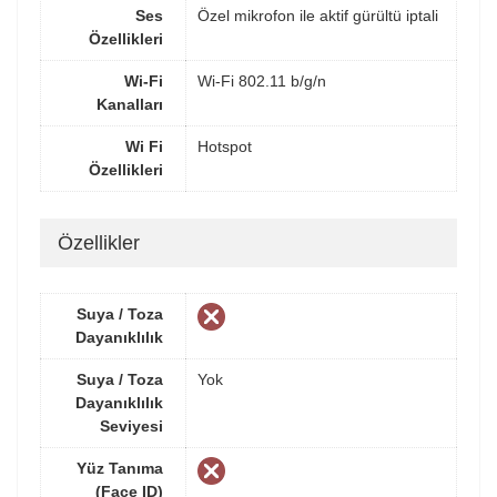
Ses
Özel mikrofon ile aktif gürültü iptali
Özellikleri
Wi-Fi
Wi-Fi 802.11 b/g/n
Kanalları
Wi Fi
Hotspot
Özellikleri
Özellikler
Suya / Toza
Dayanıklılık
Suya / Toza
Yok
Dayanıklılık
Seviyesi
Yüz Tanıma
(Face ID)