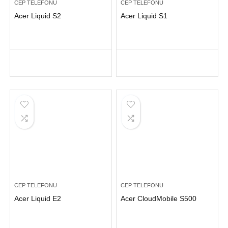
CEP TELEFONU
CEP TELEFONU
Acer Liquid S2
Acer Liquid S1
CEP TELEFONU
CEP TELEFONU
Acer Liquid E2
Acer CloudMobile S500