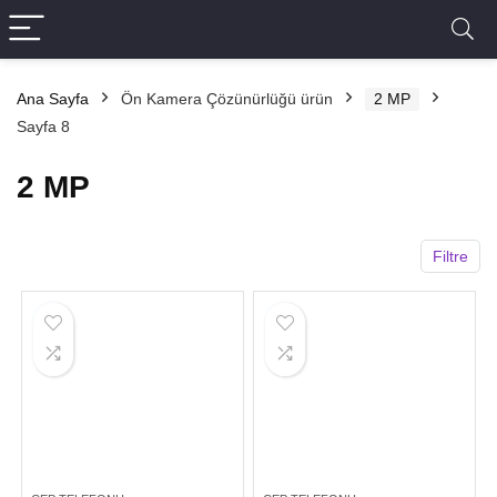
Ana Sayfa
Ön Kamera Çözünürlüğü ürün
2 MP
Sayfa 8
2 MP
Filtre