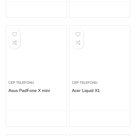
CEP TELEFONU
CEP TELEFONU
Asus PadFone X mini
Acer Liquid X1