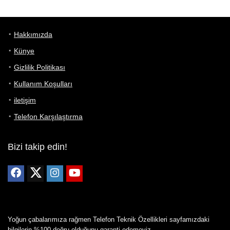
Hakkımızda
Künye
Gizlilik Politikası
Kullanım Koşulları
iletişim
Telefon Karşılaştırma
Bizi takip edin!
Yoğun çabalarımıza rağmen Telefon Teknik Özellikleri sayfamızdaki
bilgilerin %100 doğru olduğunu garanti edemeyiz.