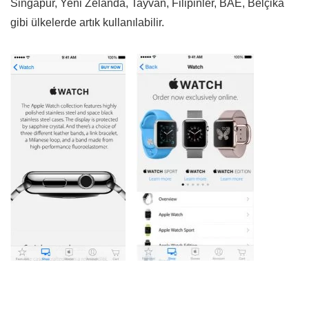
Singapur, Yeni Zelanda, Tayvan, Filipinler, BAE, Belçika
gibi ülkelerde artık kullanılabilir.