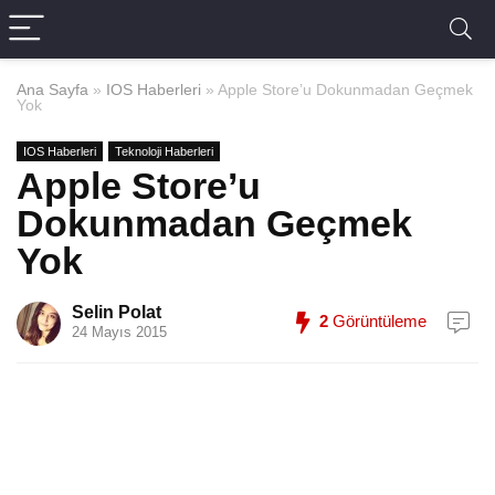
Ana Sayfa
»
IOS Haberleri
»
Apple Store’u Dokunmadan Geçmek
Yok
IOS Haberleri
Teknoloji Haberleri
Apple Store’u
Dokunmadan Geçmek
Yok
Selin Polat
2
Görüntüleme
24 Mayıs 2015