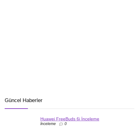
Güncel Haberler
Huawei FreeBuds 6i İnceleme
İnceleme
0