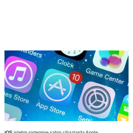
iOS
işletim sistemine sahip cihazlarda Apple