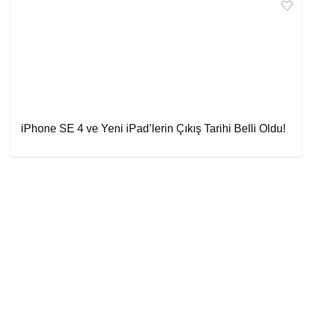
iPhone SE 4 ve Yeni iPad’lerin Çıkış Tarihi Belli Oldu!