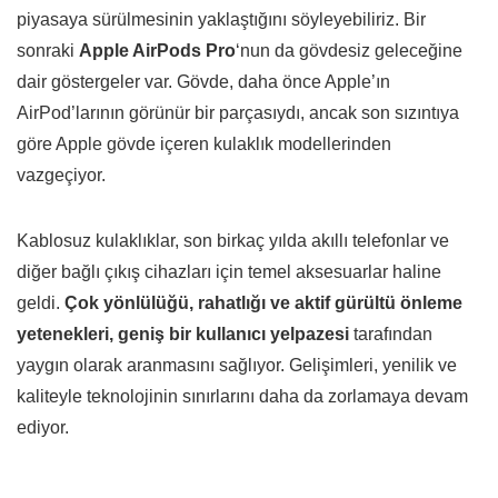
piyasaya sürülmesinin yaklaştığını söyleyebiliriz. Bir
sonraki
Apple AirPods Pro
‘nun da gövdesiz geleceğine
dair göstergeler var. Gövde, daha önce Apple’ın
AirPod’larının görünür bir parçasıydı, ancak son sızıntıya
göre Apple gövde içeren kulaklık modellerinden
vazgeçiyor.
Kablosuz kulaklıklar, son birkaç yılda akıllı telefonlar ve
diğer bağlı çıkış cihazları için temel aksesuarlar haline
geldi.
Çok yönlülüğü, rahatlığı ve aktif gürültü önleme
yetenekleri, geniş bir kullanıcı yelpazesi
tarafından
yaygın olarak aranmasını sağlıyor. Gelişimleri, yenilik ve
kaliteyle teknolojinin sınırlarını daha da zorlamaya devam
ediyor.