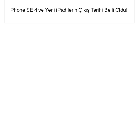
iPhone SE 4 ve Yeni iPad’lerin Çıkış Tarihi Belli Oldu!