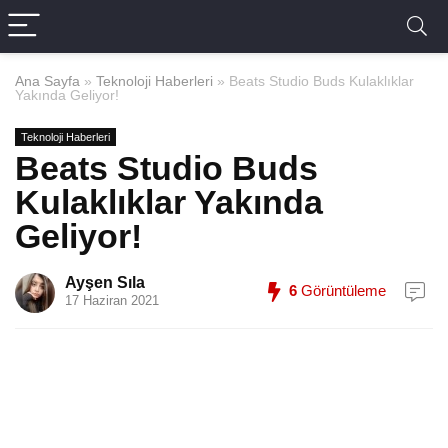
Ana Sayfa
»
Teknoloji Haberleri
»
Beats Studio Buds Kulaklıklar
Yakında Geliyor!
Teknoloji Haberleri
Beats Studio Buds
Kulaklıklar Yakında
Geliyor!
Ayşen Sıla
6
Görüntüleme
17 Haziran 2021