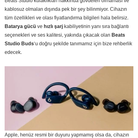
Beats Studio kulaklıkları hakkında gövdeleri olmaması ve
kablosuz olmaları dışında pek bir şey bilinmiyor. Cihazın
tüm özellikleri ve olası fiyatlandırma bilgileri hala belirsiz.
Batarya gücü
ve
hızlı şarj
kabiliyetinin yanı sıra bağlantı
seçenekleri ve ses kalitesi, yakında çıkacak olan
Beats
Studio Buds
‘u doğru şekilde tanımamız için bize rehberlik
edecek.
Apple, henüz resmi bir duyuru yapmamış olsa da, cihazın