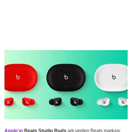
Apple’ın
Beats Studio Buds
adı verilen Beats markası