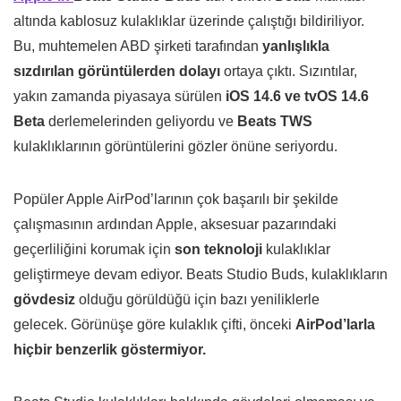
altında kablosuz kulaklıklar üzerinde çalıştığı bildiriliyor.
Bu, muhtemelen ABD şirketi tarafından
yanlışlıkla
sızdırılan görüntülerden dolayı
ortaya çıktı. Sızıntılar,
yakın zamanda piyasaya sürülen
iOS 14.6 ve tvOS 14.6
Beta
derlemelerinden geliyordu ve
Beats TWS
kulaklıklarının görüntülerini gözler önüne seriyordu.
Popüler Apple AirPod’larının çok başarılı bir şekilde
çalışmasının ardından Apple, aksesuar pazarındaki
geçerliliğini korumak için
son teknoloji
kulaklıklar
geliştirmeye devam ediyor. Beats Studio Buds, kulaklıkların
gövdesiz
olduğu görüldüğü için bazı yeniliklerle
gelecek. Görünüşe göre kulaklık çifti, önceki
AirPod’larla
hiçbir benzerlik göstermiyor.