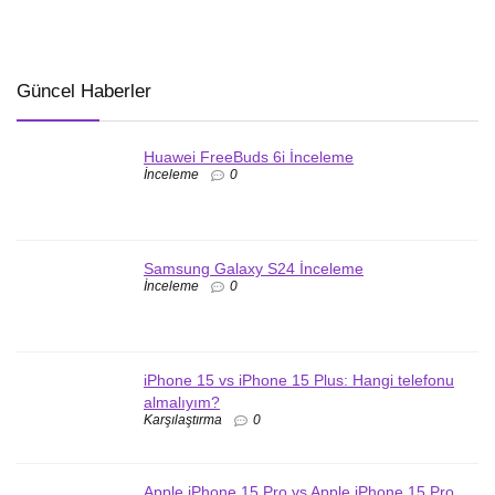
Güncel Haberler
Huawei FreeBuds 6i İnceleme
İnceleme
0
Samsung Galaxy S24 İnceleme
İnceleme
0
iPhone 15 vs iPhone 15 Plus: Hangi telefonu
almalıyım?
Karşılaştırma
0
Apple iPhone 15 Pro vs Apple iPhone 15 Pro