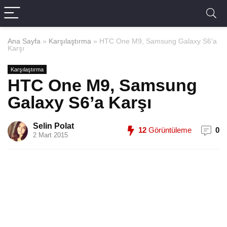
Ana Sayfa
»
Karşılaştırma
»
HTC One M9, Samsung Galaxy S6’a
Karşı
Karşılaştırma
HTC One M9, Samsung
Galaxy S6’a Karşı
Selin Polat
12
Görüntüleme
0
2 Mart 2015