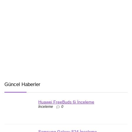
Güncel Haberler
Huawei FreeBuds 6i İnceleme
İnceleme
0
Samsung Galaxy S24 İnceleme