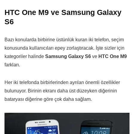
HTC One M9 ve Samsung Galaxy
S6
Bazı konularda birbirine üstünlük kuran iki telefon, seçim
konusunda kullanıcıları epey zorlaştıracak. İşte sizler için
kategoriler halinde
Samsung Galaxy S6
ve
HTC One M9
farkları.
Her iki telefonda birbirlerinden ayrılan önemli özellikler
bulunuyor. Birinin ekranı daha üst düzeyken diğerinin
bataryası diğerine göre çok daha sağlam.