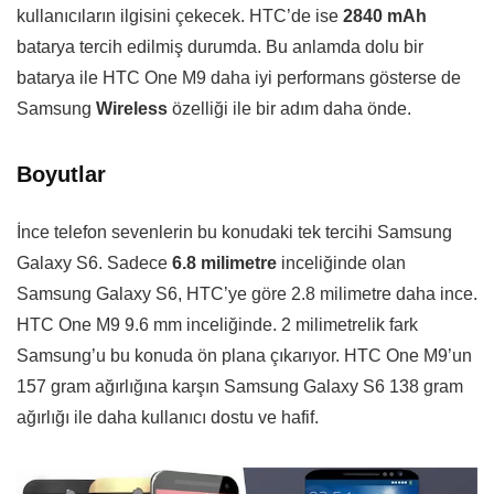
kullanıcıların ilgisini çekecek. HTC’de ise
2840 mAh
batarya tercih edilmiş durumda. Bu anlamda dolu bir
batarya ile HTC One M9 daha iyi performans gösterse de
Samsung
Wireless
özelliği ile bir adım daha önde.
Boyutlar
İnce telefon sevenlerin bu konudaki tek tercihi Samsung
Galaxy S6. Sadece
6.8 milimetre
inceliğinde olan
Samsung Galaxy S6, HTC’ye göre 2.8 milimetre daha ince.
HTC One M9 9.6 mm inceliğinde. 2 milimetrelik fark
Samsung’u bu konuda ön plana çıkarıyor. HTC One M9’un
157 gram ağırlığına karşın Samsung Galaxy S6 138 gram
ağırlığı ile daha kullanıcı dostu ve hafif.