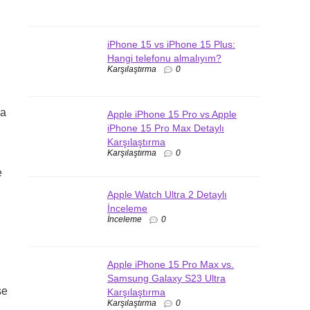
iPhone 15 vs iPhone 15 Plus:
Hangi telefonu almalıyım?
Karşılaştırma
0
ra
Apple iPhone 15 Pro vs Apple
iPhone 15 Pro Max Detaylı
Karşılaştırma
Karşılaştırma
0
e
Apple Watch Ultra 2 Detaylı
İnceleme
İnceleme
0
Apple iPhone 15 Pro Max vs.
Samsung Galaxy S23 Ultra
se
Karşılaştırma
Karşılaştırma
0