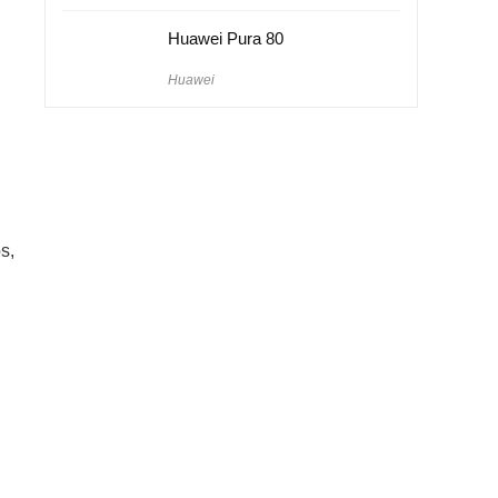
Huawei Pura 80
Huawei
s,