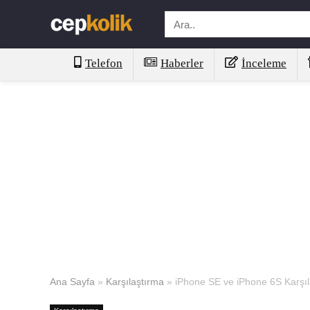
Telefon
Haberler
İnceleme
Ana Sayfa
»
Karşılaştırma
»
iPhone SE ve iPhone 6S Karşıl