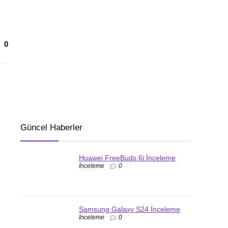
0
Güncel Haberler
Huawei FreeBuds 6i İnceleme
İnceleme
0
Samsung Galaxy S24 İnceleme
İnceleme
0