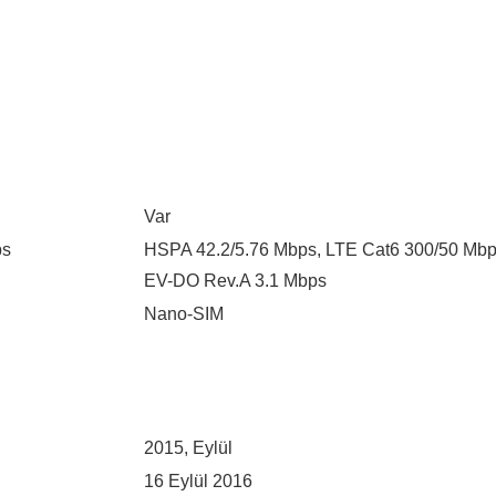
Var
ps
HSPA 42.2/5.76 Mbps, LTE Cat6 300/50 Mbp
EV-DO Rev.A 3.1 Mbps
Nano-SIM
2015, Eylül
16 Eylül 2016