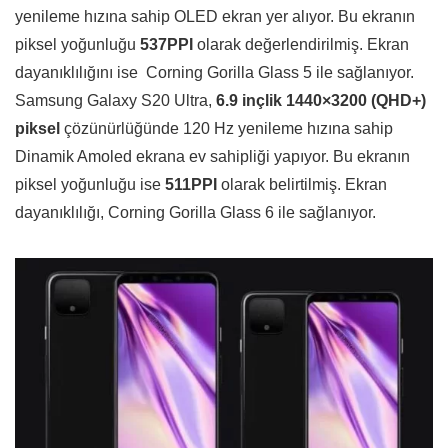
yenileme hızına sahip OLED ekran yer alıyor. Bu ekranın
piksel yoğunluğu
537PPI
olarak değerlendirilmiş. Ekran
dayanıklılığını ise Corning Gorilla Glass 5 ile sağlanıyor.
Samsung Galaxy S20 Ultra,
6.9 inçlik 1440×3200 (QHD+)
piksel
çözünürlüğünde 120 Hz yenileme hızına sahip
Dinamik Amoled ekrana ev sahipliği yapıyor. Bu ekranın
piksel yoğunluğu ise
511PPI
olarak belirtilmiş. Ekran
dayanıklılığı, Corning Gorilla Glass 6 ile sağlanıyor.