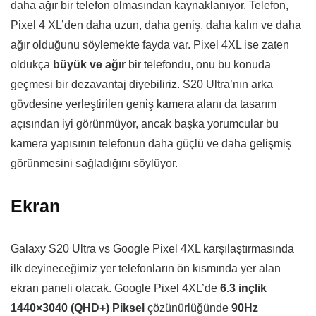
daha ağır bir telefon olmasından kaynaklanıyor. Telefon,
Pixel 4 XL’den daha uzun, daha geniş, daha kalın ve daha
ağır olduğunu söylemekte fayda var. Pixel 4XL ise zaten
oldukça
büyük ve ağır
bir telefondu, onu bu konuda
geçmesi bir dezavantaj diyebiliriz. S20 Ultra’nın arka
gövdesine yerleştirilen geniş kamera alanı da tasarım
açısından iyi görünmüyor, ancak başka yorumcular bu
kamera yapısının telefonun daha güçlü ve daha gelişmiş
görünmesini sağladığını söylüyor.
Ekran
Galaxy S20 Ultra vs Google Pixel 4XL karşılaştırmasında
ilk deyineceğimiz yer telefonların ön kısmında yer alan
ekran paneli olacak. Google Pixel 4XL’de
6.3 inçlik
1440×3040 (QHD+) Piksel
çözünürlüğünde
90Hz