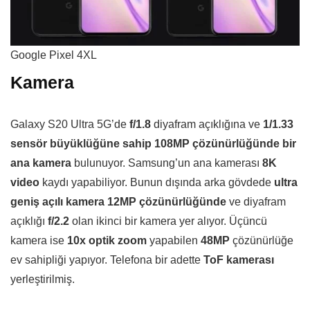
Google Pixel 4XL
Kamera
Galaxy S20 Ultra 5G’de
f/1.8
diyafram açıklığına ve
1/1.33
sensör büyüklüğüne sahip 108MP çözünürlüğünde bir
ana kamera
bulunuyor. Samsung’un ana kamerası
8K
video
kaydı yapabiliyor. Bunun dışında arka gövdede
ultra
geniş açılı kamera 12MP çözünürlüğünde
ve diyafram
açıklığı
f/2.2
olan ikinci bir kamera yer alıyor. Üçüncü
kamera ise
10x optik zoom
yapabilen
48MP
çözünürlüğe
ev sahipliği yapıyor. Telefona bir adette
ToF kamerası
yerleştirilmiş.