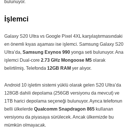
bulunuyor.
İşlemci
Galaxy S20 Ultra vs Google Pixel 4XL karşılaştırmasındaki
en önemli kıyas aşaması ise işlemci. Samsung Galaxy S20
Ultra’da,
Samsung Exynos 990
yonga seti bulunuyor. Ana
işlemci Dual-core
2.73 GHz Mongoose M5
olarak
belirtilmiş. Telefonda
12GB RAM
yer alıyor.
Android 10 işletim sistemi yüklü olarak gelen S20 Ultra’da
128GB dahili depolama (256GB versiyonu da mevcut) ve
1TB harici depolama seçeneği bulunuyor. Ayrıca telefonun
belli ülkelerde
Qualcomm Snapdragon 865
kullanan
versiyonu da piyasaya sürülecek. Ancak ülkemizde bu
mümkün olmayacak.