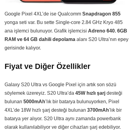
Google Pixel 4XL’de ise Qualcomm
Snapdragon 855
yonga seti var. Bu sette Single-core 2.84 GHz Kryo 485
ana işlemci bulunuyor. Grafik işlemcisi
Adreno 640. 6GB
RAM ve 64 GB dahili depolama
alanı S20 Ultra’nın epey
gerisinde kalıyor.
Fiyat ve Diğer Özellikler
Galaxy S20 Ultra vs Google Pixel için artık son sözü
söylemek üzereyiz. S20 Ultra’da
45W hızlı şarj
desteği
bulunan
5000mAh
’lık bir batarya bulunuyorken, Pixel
4XL’de 18W hızlı şarj desteği bulunan
3700mAh
’lık bir
batarya yer alıyor. S20 Ultra aynı zamanda powerbank
olarak kullanılabiliyor ve diğer cihazları şarj edebiliyor.