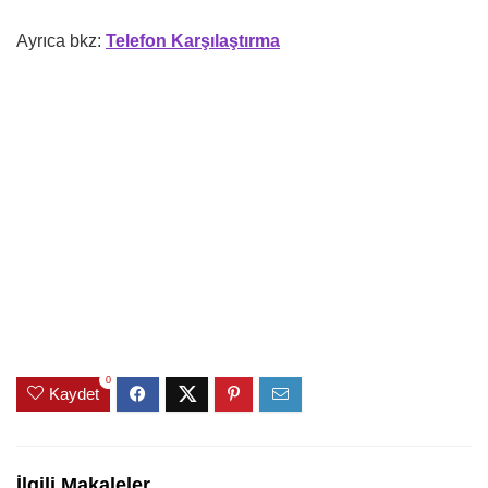
Ayrıca bkz:
Telefon Karşılaştırma
0
Kaydet
İlgili Makaleler