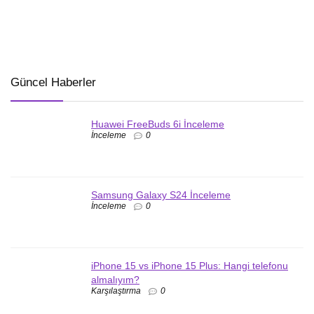
Güncel Haberler
Huawei FreeBuds 6i İnceleme
İnceleme
0
Samsung Galaxy S24 İnceleme
İnceleme
0
iPhone 15 vs iPhone 15 Plus: Hangi telefonu
almalıyım?
Karşılaştırma
0