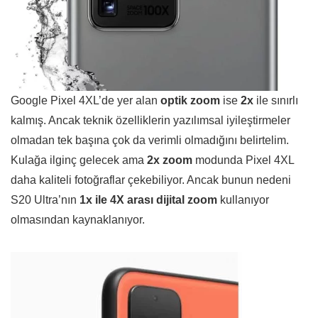
Google Pixel 4XL’de yer alan
optik zoom
ise
2x
ile sınırlı
kalmış. Ancak teknik özelliklerin yazılımsal iyileştirmeler
olmadan tek başına çok da verimli olmadığını belirtelim.
Kulağa ilginç gelecek ama
2x zoom
modunda Pixel 4XL
daha kaliteli fotoğraflar çekebiliyor. Ancak bunun nedeni
S20 Ultra’nın
1x ile 4X arası dijital zoom
kullanıyor
olmasından kaynaklanıyor.