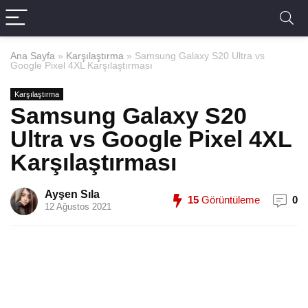
Ana Sayfa
»
Karşılaştırma
»
Samsung Galaxy S20 Ultra vs
Google Pixel 4XL Karşılaştırması
Karşılaştırma
Samsung Galaxy S20
Ultra vs Google Pixel 4XL
Karşılaştırması
Ayşen Sıla
15
Görüntüleme
0
12 Ağustos 2021