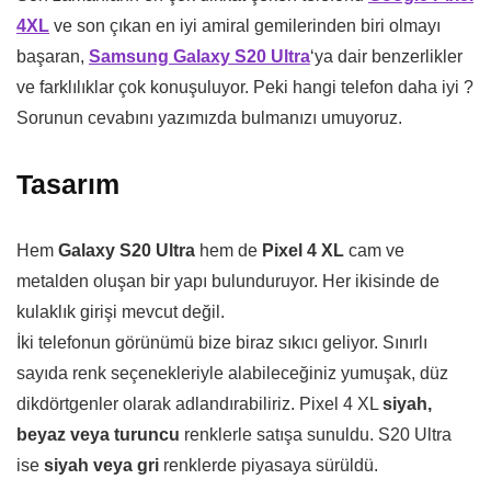
4XL
ve son çıkan en iyi amiral gemilerinden biri olmayı
başaran,
Samsung Galaxy S20 Ultra
‘ya dair benzerlikler
ve farklılıklar çok konuşuluyor. Peki hangi telefon daha iyi ?
Sorunun cevabını yazımızda bulmanızı umuyoruz.
Tasarım
Hem
Galaxy S20 Ultra
hem de
Pixel 4 XL
cam ve
metalden oluşan bir yapı bulunduruyor. Her ikisinde de
kulaklık girişi mevcut değil.
İki telefonun görünümü bize biraz sıkıcı geliyor. Sınırlı
sayıda renk seçenekleriyle alabileceğiniz yumuşak, düz
dikdörtgenler olarak adlandırabiliriz. Pixel 4 XL
siyah,
beyaz veya turuncu
renklerle satışa sunuldu. S20 Ultra
ise
siyah veya gri
renklerde piyasaya sürüldü.