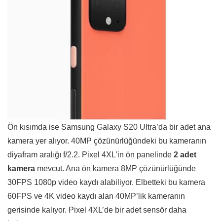
Ön kısımda ise Samsung Galaxy S20 Ultra’da bir adet ana
kamera yer alıyor. 40MP çözünürlüğündeki bu kameranın
diyafram aralığı f/2.2. Pixel 4XL’in ön panelinde
2 adet
kamera
mevcut. Ana ön kamera 8MP çözünürlüğünde
30FPS 1080p video kaydı alabiliyor. Elbetteki bu kamera
60FPS ve 4K video kaydı alan 40MP’lik kameranın
gerisinde kalıyor. Pixel 4XL’de bir adet sensör daha