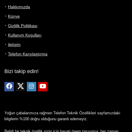
Hakkımızda
Künye
Gizlilik Politikası
Kullanım Koşulları
iletişim
Telefon Karşılaştırma
Bizi takip edin!
Yoğun çabalarımıza rağmen Telefon Teknik Özellikleri sayfamızdaki
bilgilerin %100 doğru olduğunu garanti edemeyiz.
Belirli bir teknik özellik sizin için hayati önem taşıyorsa, her zaman