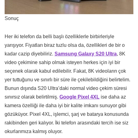
Sonuç
Her iki telefon da belli başlı özelliklerle birbirleriyle
yarışıyor. Fiyatları biraz tuzlu olsa da, özellikleri de bir o
kadar cazip diyebiliriz.
Samsung Galaxy S20 Ultra
, 8K
video çekimine sahip olmak isteyen herkes için iyi bir
seçenek olarak kabul edilebilir. Fakat, 8K videoların çok
yer tuttuğunu ve sınırlı bir süre ile çekilebildiğini belirtelim.
Bunun dışında S20 Ultra’daki normal video çekim süresi
sınırsız olarak belirtilmiş.
Google Pixel 4XL
ise daha az
kamera özelliği ile daha iyi bir kalite imkanı sunuyor gibi
gözüküyor. Pixel 4XL, işlemci, şarj ve batarya konusunda
rakibinden geri kalıyor. İki telefon arasındaki tercih ise siz
okurlarımıza kalmış oluyor.