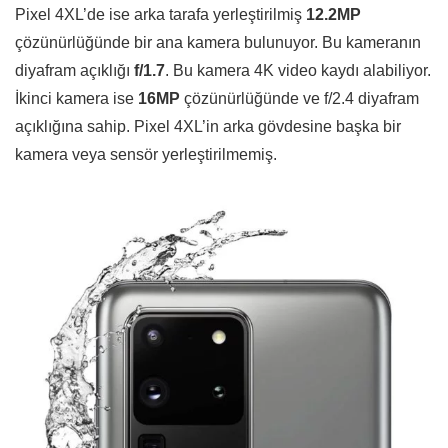
Pixel 4XL’de ise arka tarafa yerleştirilmiş
12.2MP
çözünürlüğünde bir ana kamera bulunuyor. Bu kameranın
diyafram açıklığı
f/1.7
. Bu kamera 4K video kaydı alabiliyor.
İkinci kamera ise
16MP
çözünürlüğünde ve f/2.4 diyafram
açıklığına sahip. Pixel 4XL’in arka gövdesine başka bir
kamera veya sensör yerleştirilmemiş.