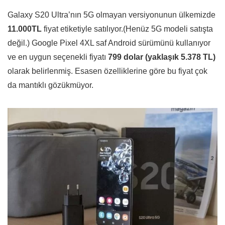
Galaxy S20 Ultra’nın 5G olmayan versiyonunun ülkemizde
11.000TL
fiyat etiketiyle satılıyor.(Henüz 5G modeli satışta
değil.) Google Pixel 4XL saf Android sürümünü kullanıyor
ve en uygun seçenekli fiyatı
799 dolar (yaklaşık 5.378 TL)
olarak belirlenmiş. Esasen özelliklerine göre bu fiyat çok
da mantıklı gözükmüyor.