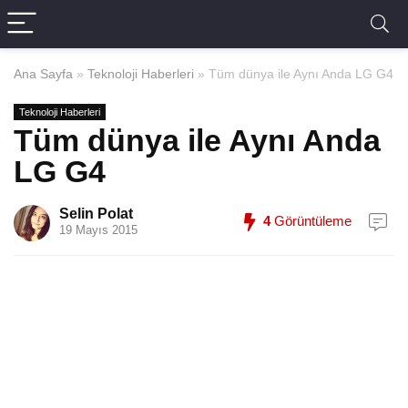
Ana Sayfa
»
Teknoloji Haberleri
»
Tüm dünya ile Aynı Anda LG G4
Teknoloji Haberleri
Tüm dünya ile Aynı Anda
LG G4
Selin Polat
4
Görüntüleme
19 Mayıs 2015