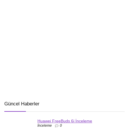
Güncel Haberler
Huawei FreeBuds 6i İnceleme
İnceleme
0