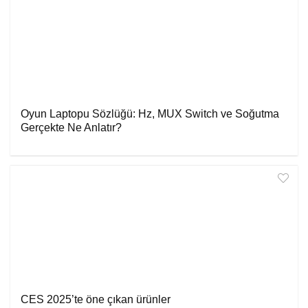
Oyun Laptopu Sözlüğü: Hz, MUX Switch ve Soğutma
Gerçekte Ne Anlatır?
CES 2025’te öne çıkan ürünler