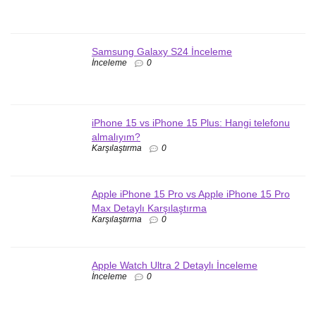
Samsung Galaxy S24 İnceleme
İnceleme
0
iPhone 15 vs iPhone 15 Plus: Hangi telefonu
almalıyım?
Karşılaştırma
0
Apple iPhone 15 Pro vs Apple iPhone 15 Pro
Max Detaylı Karşılaştırma
Karşılaştırma
0
Apple Watch Ultra 2 Detaylı İnceleme
İnceleme
0