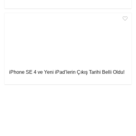
iPhone SE 4 ve Yeni iPad’lerin Çıkış Tarihi Belli Oldu!