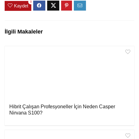
0
Kaydet
İlgili Makaleler
Hibrit Çalışan Profesyoneller İçin Neden Casper
Nirvana S100?