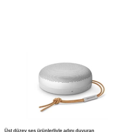
Üst düzey ses ürünlerliyle adını duyuran