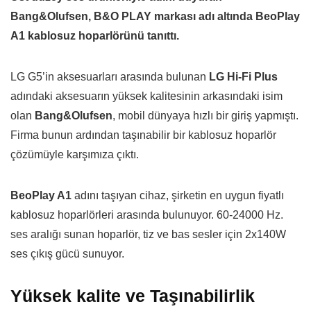
Bang&Olufsen, B&O PLAY markası adı altında BeoPlay
A1 kablosuz hoparlörünü tanıttı.
LG G5’in aksesuarları arasında bulunan
LG Hi-Fi Plus
adındaki aksesuarın yüksek kalitesinin arkasındaki isim
olan
Bang&Olufsen
, mobil dünyaya hızlı bir giriş yapmıştı.
Firma bunun ardından taşınabilir bir kablosuz hoparlör
çözümüyle karşımıza çıktı.
BeoPlay A1
adını taşıyan cihaz, şirketin en uygun fiyatlı
kablosuz hoparlörleri arasında bulunuyor. 60-24000 Hz.
ses aralığı sunan hoparlör, tiz ve bas sesler için 2x140W
ses çıkış gücü sunuyor.
Yüksek kalite ve Taşınabilirlik