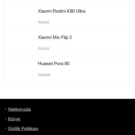
Xiaomi Redmi K80 Ultra
Xiaomi
Xiaomi Mix Flip 2
Xiaomi
Huawei Pura 80
Huawei
Hakkımızda
Künye
Gizlilik Politikası