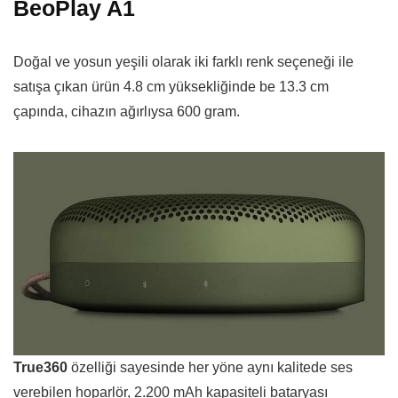
BeoPlay A1
Doğal ve yosun yeşili olarak iki farklı renk seçeneği ile
satışa çıkan ürün 4.8 cm yüksekliğinde be 13.3 cm
çapında, cihazın ağırlıysa 600 gram.
True360
özelliği sayesinde her yöne aynı kalitede ses
verebilen hoparlör, 2.200 mAh kapasiteli bataryası