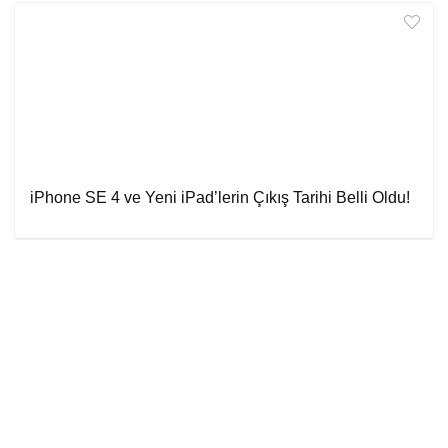
iPhone SE 4 ve Yeni iPad’lerin Çıkış Tarihi Belli Oldu!