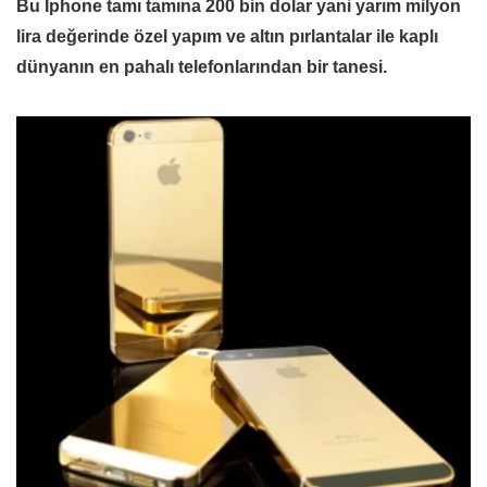
Bu İphone tamı tamına 200 bin dolar yani yarım milyon
lira değerinde özel yapım ve altın pırlantalar ile kaplı
dünyanın en pahalı telefonlarından bir tanesi.