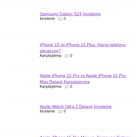
Samsung Galaxy S24 İnceleme
İnceleme
0
iPhone 15 vs iPhone 15 Plus: Hangi telefonu
almalıyım?
Karşılaştırma
0
Apple iPhone 15 Pro vs Apple iPhone 15 Pro
Max Detaylı Karşılaştırma
Karşılaştırma
0
Apple Watch Ultra 2 Detaylı İnceleme
İnceleme
0