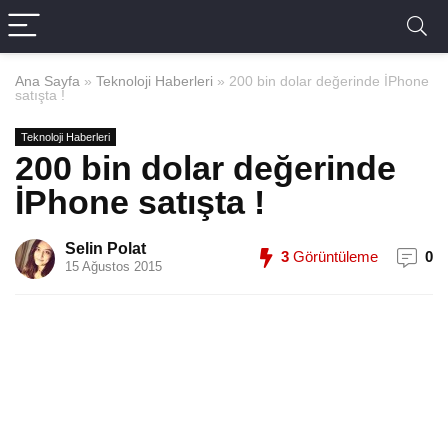
Ana Sayfa
»
Teknoloji Haberleri
»
200 bin dolar değerinde İPhone
satışta !
Teknoloji Haberleri
200 bin dolar değerinde
İPhone satışta !
Selin Polat
3
Görüntüleme
0
15 Ağustos 2015