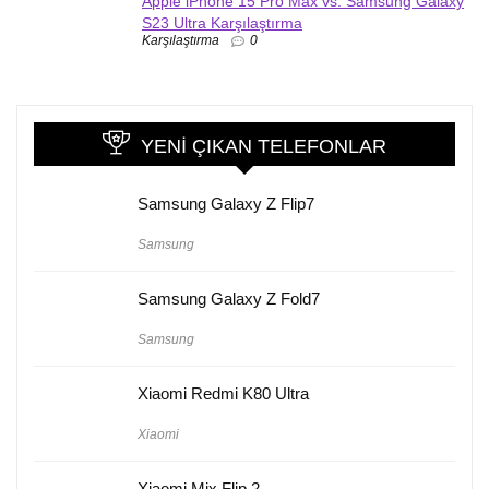
Apple iPhone 15 Pro Max vs. Samsung Galaxy
S23 Ultra Karşılaştırma
Karşılaştırma
0
YENI ÇIKAN TELEFONLAR
Samsung Galaxy Z Flip7
Samsung
Samsung Galaxy Z Fold7
Samsung
Xiaomi Redmi K80 Ultra
Xiaomi
Xiaomi Mix Flip 2