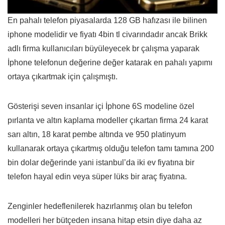
En pahalı telefon piyasalarda 128 GB hafızası ile bilinen
iphone modelidir ve fiyatı 4bin tl civarındadır ancak Brikk
adlı firma kullanıcıları büyüleyecek br çalışma yaparak
İphone telefonun değerine değer katarak en pahalı yapımı
ortaya çıkartmak için çalışmıştı.
Gösterişi seven insanlar içi İphone 6S modeline özel
pırlanta ve altın kaplama modeller çıkartan firma 24 karat
sarı altın, 18 karat pembe altında ve 950 platinyum
kullanarak ortaya çıkartmış olduğu telefon tamı tamına 200
bin dolar değerinde yani istanbul’da iki ev fiyatına bir
telefon hayal edin veya süper lüks bir araç fiyatına.
Zenginler hedeflenilerek hazırlanmış olan bu telefon
modelleri her bütçeden insana hitap etsin diye daha az