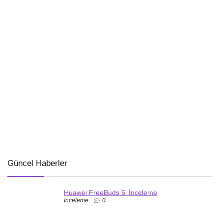
Güncel Haberler
Huawei FreeBuds 6i İnceleme
İnceleme
0