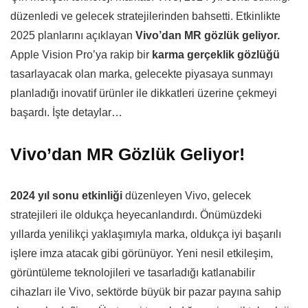
düzenledi ve gelecek stratejilerinden bahsetti. Etkinlikte
2025 planlarını açıklayan
Vivo’dan MR gözlük geliyor.
Apple Vision Pro’ya rakip bir
karma gerçeklik gözlüğü
tasarlayacak olan marka, gelecekte piyasaya sunmayı
planladığı inovatif ürünler ile dikkatleri üzerine çekmeyi
başardı. İşte detaylar…
Vivo’dan MR Gözlük Geliyor!
2024 yıl sonu etkinliği
düzenleyen Vivo, gelecek
stratejileri ile oldukça heyecanlandırdı. Önümüzdeki
yıllarda yenilikçi yaklaşımıyla marka, oldukça iyi başarılı
işlere imza atacak gibi görünüyor. Yeni nesil etkileşim,
görüntüleme teknolojileri ve tasarladığı katlanabilir
cihazları ile Vivo, sektörde büyük bir pazar payına sahip