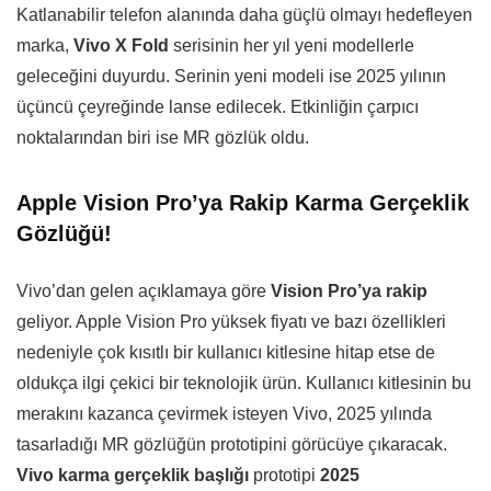
Katlanabilir telefon alanında daha güçlü olmayı hedefleyen
marka,
Vivo X Fold
serisinin her yıl yeni modellerle
geleceğini duyurdu. Serinin yeni modeli ise 2025 yılının
üçüncü çeyreğinde lanse edilecek. Etkinliğin çarpıcı
noktalarından biri ise MR gözlük oldu.
Apple Vision Pro’ya Rakip Karma Gerçeklik
Gözlüğü!
Vivo’dan gelen açıklamaya göre
Vision Pro’ya rakip
geliyor. Apple Vision Pro yüksek fiyatı ve bazı özellikleri
nedeniyle çok kısıtlı bir kullanıcı kitlesine hitap etse de
oldukça ilgi çekici bir teknolojik ürün. Kullanıcı kitlesinin bu
merakını kazanca çevirmek isteyen Vivo, 2025 yılında
tasarladığı MR gözlüğün prototipini görücüye çıkaracak.
Vivo karma gerçeklik başlığı
prototipi
2025