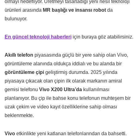
olmayı hedefliyor. Üretmeyi tasarladığı yeni nesil teknoloji
ürünleri arasında
MR başlığı ve insansı robot
da
bulunuyor.
En güncel teknoloji haberleri
için buraya göz atabilirsiniz.
Akıllı telefon
piyasasında güçlü bir yere sahip olan Vivo,
görüntüleme alanında oldukça iddialı ve bu alanda bir
görüntüleme çipi
geliştirmiş durumda. 2025 yılında
piyasaya çıkacak olan çipin ilk olarak markanın amiral
gemisi telefonu
Vivo X200 Ultra’da
kullanılması
planlanıyor. Bu çip ile bahse konu telefonun muhteşem bir
uzak çekim ve video kayıt özelliklerine sahip olması
beklenmekte.
Vivo
etkinlikte yeni katlanan telefonlarından da bahsetti.