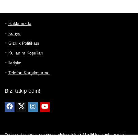
Hakkımızda
Künye
Gizlilik Politikası
Kullanım Koşulları
iletişim
Telefon Karşılaştırma
Bizi takip edin!
Yoğun çabalarımıza rağmen Telefon Teknik Özellikleri sayfamızdaki