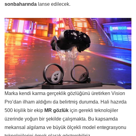
sonbaharında
lanse edilecek.
Marka kendi karma gerçeklik gözlüğünü üretirken Vision
Pro’dan ilham aldığını da belirtmiş durumda. Hali hazırda
500 kişilik bir ekip
MR gözlük
için gerekli teknolojiler
üzerinde yoğun bir şekilde çalışmakta. Bu kapsamda
mekansal algılama ve büyük ölçekli model entegrasyonu
teknolojilerini örnek olarak gösterebiliriz.