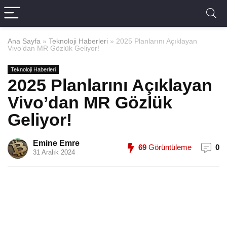
Ana Sayfa
»
Teknoloji Haberleri
»
2025 Planlarını Açıklayan
Vivo’dan MR Gözlük Geliyor!
Teknoloji Haberleri
2025 Planlarını Açıklayan
Vivo’dan MR Gözlük
Geliyor!
Emine Emre
69
Görüntüleme
0
31 Aralık 2024