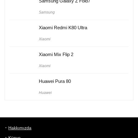
Samsung Galaxy Z Fold7
Samsung
Xiaomi Redmi K80 Ultra
Xiaomi
Xiaomi Mix Flip 2
Xiaomi
Huawei Pura 80
Huawei
Hakkımızda
Künye