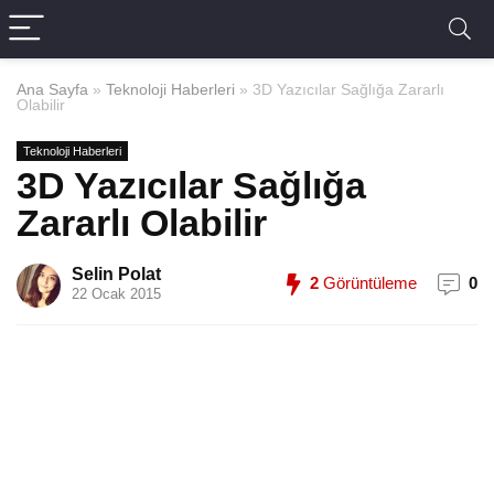
Ana Sayfa
»
Teknoloji Haberleri
»
3D Yazıcılar Sağlığa Zararlı
Olabilir
Teknoloji Haberleri
3D Yazıcılar Sağlığa
Zararlı Olabilir
Selin Polat
2
Görüntüleme
0
22 Ocak 2015