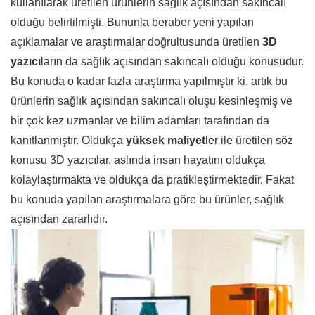
kullanılarak üretilen ürünlerin sağlık açısından sakıncalı
olduğu belirtilmişti. Bununla beraber yeni yapılan
açıklamalar ve araştırmalar doğrultusunda üretilen
3D
yazıcı
ların da sağlık açısından sakıncalı olduğu konusudur.
Bu konuda o kadar fazla araştırma yapılmıştır ki, artık bu
ürünlerin sağlık açısından sakıncalı oluşu kesinleşmiş ve
bir çok kez uzmanlar ve bilim adamları tarafından da
kanıtlanmıştır. Oldukça
yüksek maliyet
ler ile üretilen söz
konusu 3D yazıcılar, aslında insan hayatını oldukça
kolaylaştırmakta ve oldukça da pratikleştirmektedir. Fakat
bu konuda yapılan araştırmalara göre bu ürünler, sağlık
açısından zararlıdır.