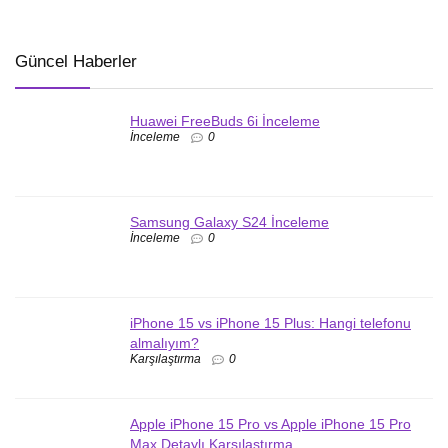
Güncel Haberler
Huawei FreeBuds 6i İnceleme
İnceleme
0
Samsung Galaxy S24 İnceleme
İnceleme
0
iPhone 15 vs iPhone 15 Plus: Hangi telefonu
almalıyım?
Karşılaştırma
0
Apple iPhone 15 Pro vs Apple iPhone 15 Pro
Max Detaylı Karşılaştırma