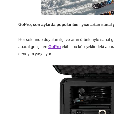
GoPro, son aylarda popülaritesi iyice artan sanal ge
Her seferinde duyulan ilgi ve aran ürünleriyle sanal g
aparat geliştiren
GoPro
ekibi, bu küp şeklindeki apar
deneyim yaşatıyor.