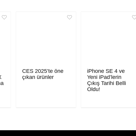
CES 2025’te öne
iPhone SE 4 ve
X
çıkan ürünler
Yeni iPad’lerin
ma
Çıkış Tarihi Belli
Oldu!