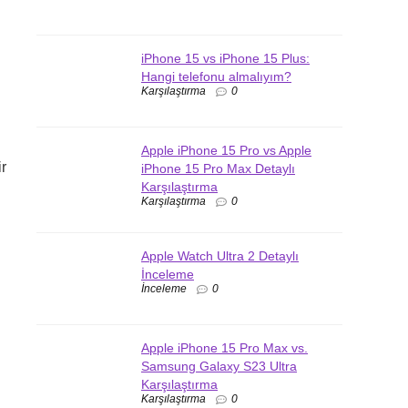
iPhone 15 vs iPhone 15 Plus:
Hangi telefonu almalıyım?
Karşılaştırma
0
Apple iPhone 15 Pro vs Apple
ir
iPhone 15 Pro Max Detaylı
Karşılaştırma
Karşılaştırma
0
Apple Watch Ultra 2 Detaylı
İnceleme
İnceleme
0
Apple iPhone 15 Pro Max vs.
Samsung Galaxy S23 Ultra
Karşılaştırma
Karşılaştırma
0