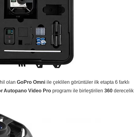
ahil olan
GoPro Omni
ile çeklilen görüntüler ilk etapta 6 farklı
or Autopano Video Pro
programı ile birleştirilen
360
derecelik