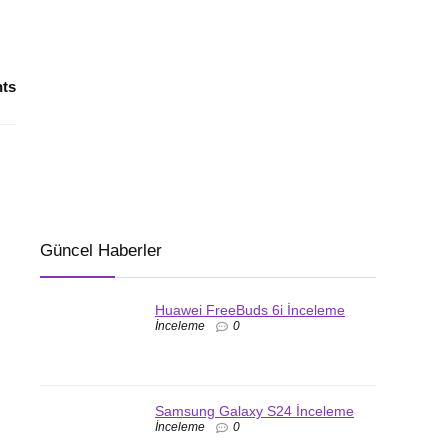
ts
Güncel Haberler
Huawei FreeBuds 6i İnceleme
İnceleme
0
Samsung Galaxy S24 İnceleme
İnceleme
0