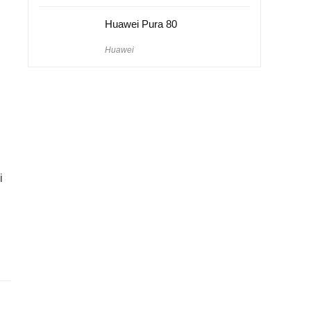
Huawei Pura 80
Huawei
i