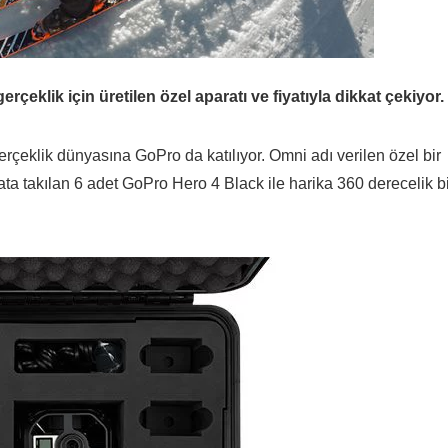
rçeklik için üretilen özel aparatı ve fiyatıyla dikkat çekiyor.
erçeklik dünyasına GoPro da katılıyor. Omni adı verilen özel bir
ata takılan 6 adet GoPro Hero 4 Black ile harika 360 derecelik b