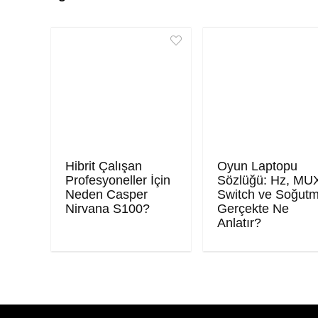
Hibrit Çalışan
Oyun Laptopu
Profesyoneller İçin
Sözlüğü: Hz, MU
Neden Casper
Switch ve Soğut
Nirvana S100?
Gerçekte Ne
Anlatır?