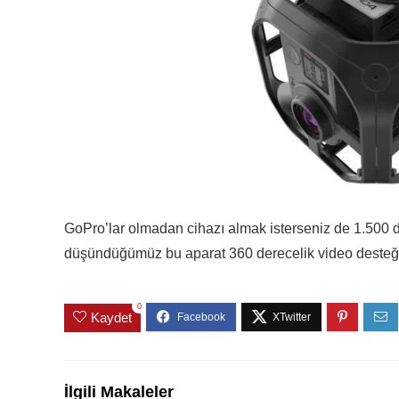
GoPro’lar olmadan cihazı almak isterseniz de 1.500 d
düşündüğümüz bu aparat 360 derecelik video desteği 
0
Kaydet
İlgili Makaleler