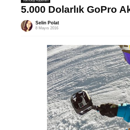
Teknoloji Haberleri
5.000 Dolarlık GoPro A
Selin Polat
8 Mayıs 2016