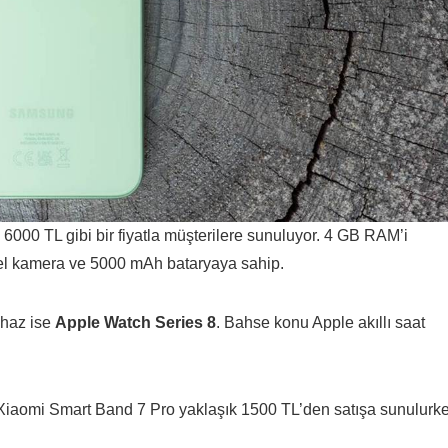
6000 TL gibi bir fiyatla müşterilere sunuluyor. 4 GB RAM’i
el kamera ve 5000 mAh bataryaya sahip.
cihaz ise
Apple Watch Series 8
. Bahse konu Apple akıllı saat
 Xiaomi Smart Band 7 Pro yaklaşık 1500 TL’den satışa sunulurk