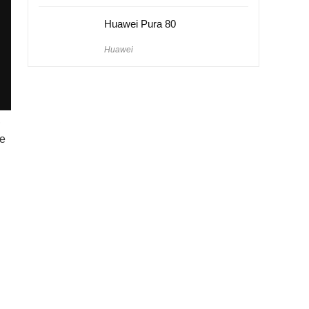
Huawei Pura 80
Huawei
,
ne