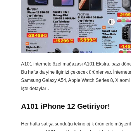
A101 internete özel mağazası A101 Ekstra, bazı dönem
Bu hafta da yine ilginizi çekecek ürünler var. İntern
Samsung Galaxy A54, Apple Watch Series 8, Xiaomi Sm
İşte detaylar…
A101 iPhone 12 Getiriyor!
Her hafta satışa sunduğu teknolojik ürünlerle müşteri