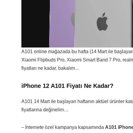
A101 online mağazada bu hafta (14 Mart ile başlaya
Xiaomi Flipbuds Pro, Xiaomi Smart Band 7 Pro, realm
fiyatları ne kadar, bakalım…
iPhone 12 A101 Fiyatı Ne Kadar?
A101 14 Mart ile başlayan haftanın aktüel ürünler kata
fiyatlarına değinelim…
– İnternete özel kampanya kapsamında
A101 iPhone