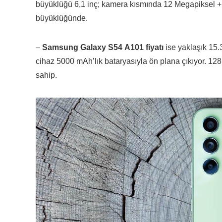
büyüklüğü 6,1 inç; kamera kısmında 12 Megapiksel +
büyüklüğünde.
–
Samsung Galaxy S54 A101 fiyatı
ise yaklaşık 15.
cihaz 5000 mAh’lık bataryasıyla ön plana çıkıyor. 
sahip.