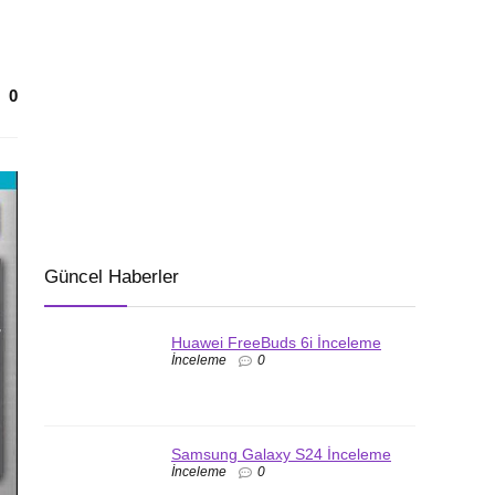
0
Güncel Haberler
Huawei FreeBuds 6i İnceleme
İnceleme
0
Samsung Galaxy S24 İnceleme
İnceleme
0