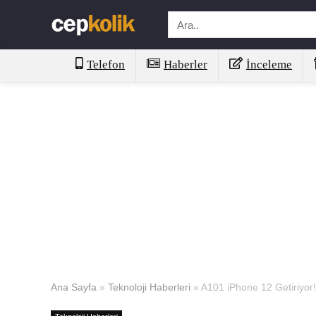
Telefon
Haberler
İnceleme
Ana Sayfa
»
Teknoloji Haberleri
»
A101 iPhone 12 Getiriyor!