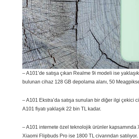
– A101’de satışa çıkan Realme 9i modeli ise yaklaşık 
bulunan cihaz 128 GB depolama alanı, 50 Meagpiks
– A101 Ekstra’da satışa sunulan bir diğer ilgi çekici 
A101 fiyatı yaklaşık 22 bin TL kadar.
– A101 internete özel teknolojik ürünler kapsamında
Xiaomi Flipbuds Pro ise 1800 TL civarından satılıyor.