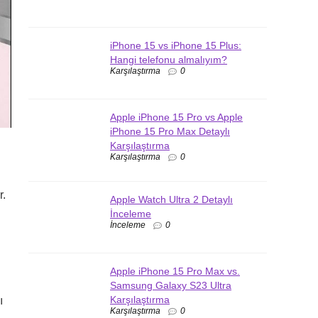
iPhone 15 vs iPhone 15 Plus:
Hangi telefonu almalıyım?
Karşılaştırma
0
Apple iPhone 15 Pro vs Apple
iPhone 15 Pro Max Detaylı
Karşılaştırma
Karşılaştırma
0
r.
Apple Watch Ultra 2 Detaylı
İnceleme
İnceleme
0
Apple iPhone 15 Pro Max vs.
Samsung Galaxy S23 Ultra
Karşılaştırma
ı
Karşılaştırma
0