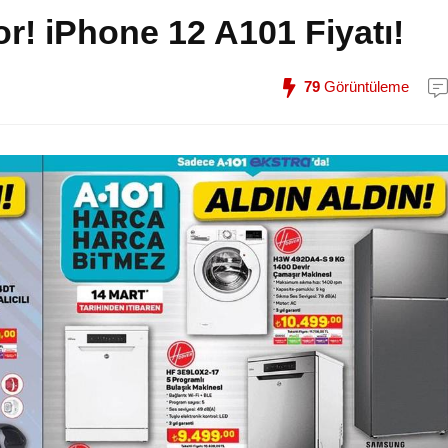
r! iPhone 12 A101 Fiyatı!
79
Görüntüleme