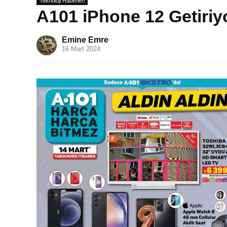
Teknoloji Haberleri
A101 iPhone 12 Getiriyo
Emine Emre
16 Mart 2024