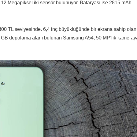
 12 Megapiksel iki sensör bulunuyor. Bataryası ise 2815 mAh
300 TL seviyesinde. 6,4 inç büyüklüğünde bir ekrana sahip olan
128 GB depolama alanı bulunan Samsung A54, 50 MP’lik kameray