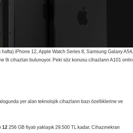
n hafta) iPhone 12, Apple Watch Series 8, Samsung Galaxy A54
e 9i cihazları bulunuyor. Peki söz konusu cihazların A101 onli
logunda yer alan teknolojik cihazların bazı özelliklerine ve
 12
256 GB fiyatı yaklaşık 29.500 TL kadar. Cihazınekran