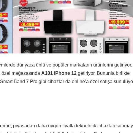
lerde dünyaca ünlü ve popüler markaların ürünlerini getiriyor.
ete özel mağazasında
A101 iPhone 12
getiriyor. Bununla birlikte
art Band 7 Pro gibi cihazlar da online’a özel satışa sunuluyo
lerine, piyasadan daha uygun fiyatla teknolojik cihazları sunmay