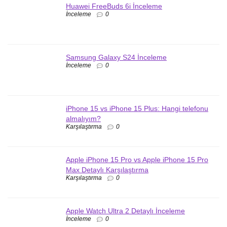
Huawei FreeBuds 6i İnceleme
İnceleme
0
Samsung Galaxy S24 İnceleme
İnceleme
0
iPhone 15 vs iPhone 15 Plus: Hangi telefonu
almalıyım?
Karşılaştırma
0
Apple iPhone 15 Pro vs Apple iPhone 15 Pro
Max Detaylı Karşılaştırma
Karşılaştırma
0
Apple Watch Ultra 2 Detaylı İnceleme
İnceleme
0