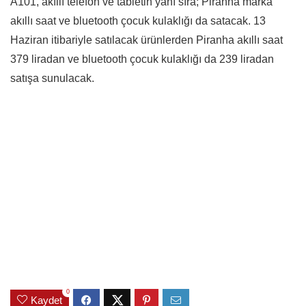
A101, akıllı telefon ve tabletin yanı sıra; Piranha marka
akıllı saat ve bluetooth çocuk kulaklığı da satacak. 13
Haziran itibariyle satılacak ürünlerden Piranha akıllı saat
379 liradan ve bluetooth çocuk kulaklığı da 239 liradan
satışa sunulacak.
0
Kaydet