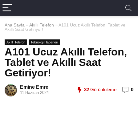
Ana Sayfa
»
Akıllı Telefon
»
A101 Ucuz Akıllı Telefon, Tablet ve
Akıllı Saat Getiriyor!
Akıllı Telefon
Teknoloji Haberleri
A101 Ucuz Akıllı Telefon,
Tablet ve Akıllı Saat
Getiriyor!
Emine Emre
32
Görüntüleme
0
11 Haziran 2024