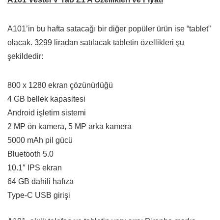
A101’in bu hafta satacağı bir diğer popüler ürün ise “tablet”
olacak. 3299 liradan satılacak tabletin özellikleri şu
şekildedir:
800 x 1280 ekran çözünürlüğü
4 GB bellek kapasitesi
Android işletim sistemi
2 MP ön kamera, 5 MP arka kamera
5000 mAh pil gücü
Bluetooth 5.0
10.1″ IPS ekran
64 GB dahili hafıza
Type-C USB girişi