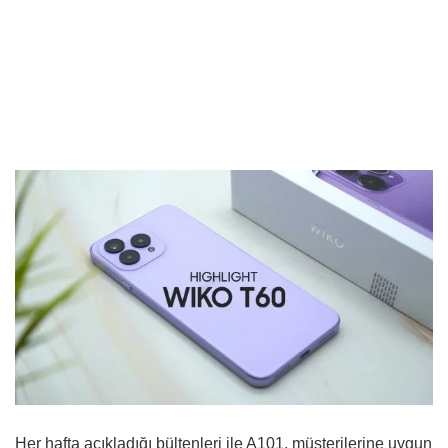
Her hafta açıkladığı bültenleri ile A101, müşterilerine uygun