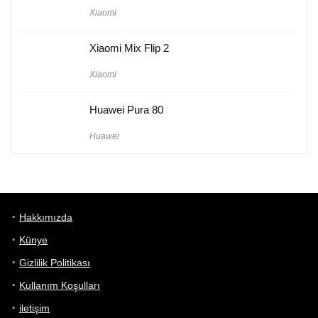
Xiaomi
Xiaomi Mix Flip 2
Xiaomi
Huawei Pura 80
Huawei
Hakkımızda
Künye
Gizlilik Politikası
Kullanım Koşulları
iletişim