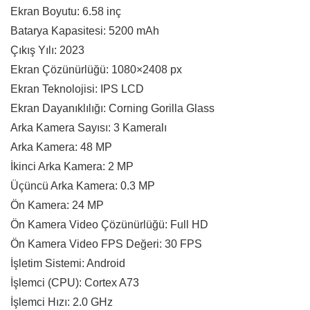
Ekran Boyutu: 6.58 inç
Batarya Kapasitesi: 5200 mAh
Çıkış Yılı: 2023
Ekran Çözünürlüğü: 1080×2408 px
Ekran Teknolojisi: IPS LCD
Ekran Dayanıklılığı: Corning Gorilla Glass
Arka Kamera Sayısı: 3 Kameralı
Arka Kamera: 48 MP
İkinci Arka Kamera: 2 MP
Üçüncü Arka Kamera: 0.3 MP
Ön Kamera: 24 MP
Ön Kamera Video Çözünürlüğü: Full HD
Ön Kamera Video FPS Değeri: 30 FPS
İşletim Sistemi: Android
İşlemci (CPU): Cortex A73
İşlemci Hızı: 2.0 GHz