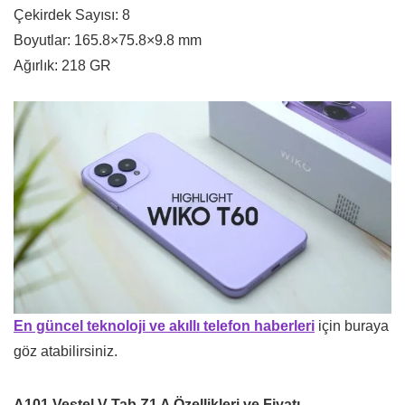
Çekirdek Sayısı: 8
Boyutlar: 165.8×75.8×9.8 mm
Ağırlık: 218 GR
En güncel teknoloji ve akıllı telefon haberleri
için buraya
göz atabilirsiniz.
A101 Vestel V Tab Z1 A Özellikleri ve Fiyatı