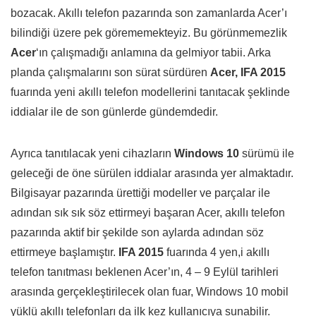
bozacak. Akıllı telefon pazarında son zamanlarda Acer’ı
bilindiği üzere pek görememekteyiz. Bu görünmemezlik
Acer
‘ın çalışmadığı anlamına da gelmiyor tabii. Arka
planda çalışmalarını son sürat sürdüren
Acer,
IFA 2015
fuarında yeni akıllı telefon modellerini tanıtacak şeklinde
iddialar ile de son günlerde gündemdedir.
Ayrıca tanıtılacak yeni cihazların
Windows 10
sürümü ile
geleceği de öne sürülen iddialar arasında yer almaktadır.
Bilgisayar pazarında ürettiği modeller ve parçalar ile
adından sık sık söz ettirmeyi başaran Acer, akıllı telefon
pazarında aktif bir şekilde son aylarda adından söz
ettirmeye başlamıştır.
IFA 2015
fuarında 4 yen,i akıllı
telefon tanıtması beklenen Acer’ın, 4 – 9 Eylül tarihleri
arasında gerçekleştirilecek olan fuar, Windows 10 mobil
yüklü akıllı telefonları da ilk kez kullanıcıya sunabilir.