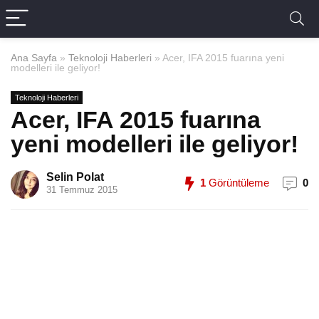
Ana Sayfa
»
Teknoloji Haberleri
»
Acer, IFA 2015 fuarına yeni
modelleri ile geliyor!
Teknoloji Haberleri
Acer, IFA 2015 fuarına
yeni modelleri ile geliyor!
Selin Polat
1
Görüntüleme
0
31 Temmuz 2015