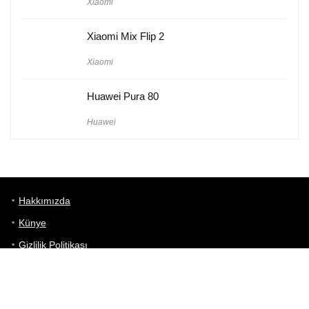
Xiaomi
Xiaomi Mix Flip 2
Xiaomi
Huawei Pura 80
Huawei
Hakkımızda
Künye
Gizlilik Politikası
Kullanım Koşulları
iletişim