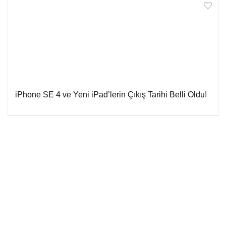
iPhone SE 4 ve Yeni iPad’lerin Çıkış Tarihi Belli Oldu!