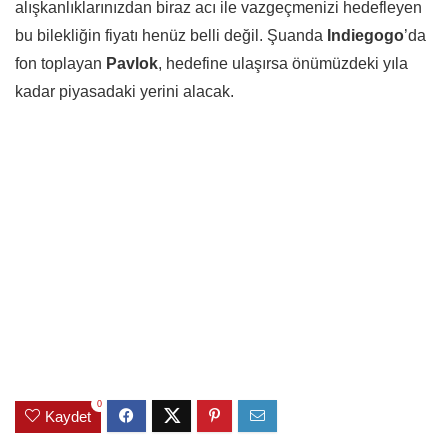
alışkanlıklarınızdan biraz acı ile vazgeçmenizi hedefleyen
bu bilekliğin fiyatı henüz belli değil. Şuanda
Indiegogo
’da
fon toplayan
Pavlok
, hedefine ulaşırsa önümüzdeki yıla
kadar piyasadaki yerini alacak.
0
Kaydet