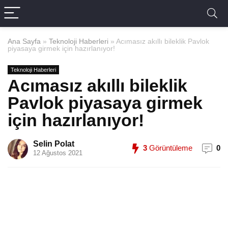
Ana Sayfa
»
Teknoloji Haberleri
»
Acımasız akıllı bileklik Pavlok
piyasaya girmek için hazırlanıyor!
Teknoloji Haberleri
Acımasız akıllı bileklik
Pavlok piyasaya girmek
için hazırlanıyor!
Selin Polat
3
Görüntüleme
0
12 Ağustos 2021