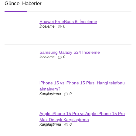
Güncel Haberler
Huawei FreeBuds 6i İnceleme
İnceleme
0
Samsung Galaxy S24 İnceleme
İnceleme
0
iPhone 15 vs iPhone 15 Plus: Hangi telefonu
almalıyım?
Karşılaştırma
0
Apple iPhone 15 Pro vs Apple iPhone 15 Pro
Max Detaylı Karşılaştırma
Karşılaştırma
0