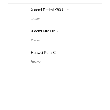
Xiaomi Redmi K80 Ultra
Xiaomi
Xiaomi Mix Flip 2
Xiaomi
Huawei Pura 80
Huawei
Hakkımızda
Künye
Gizlilik Politikası