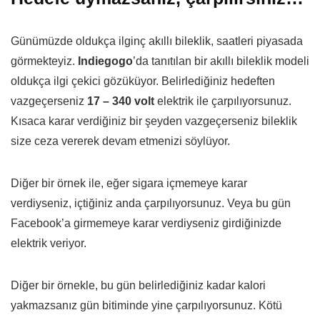
Günümüzde oldukça ilginç akıllı bileklik, saatleri piyasada
görmekteyiz.
Indiegogo
’da tanıtılan bir akıllı bileklik modeli
oldukça ilgi çekici gözüküyor. Belirlediğiniz hedeften
vazgeçerseniz
17 – 340 volt
elektrik ile çarpılıyorsunuz.
Kısaca karar verdiğiniz bir şeyden vazgeçerseniz bileklik
size ceza vererek devam etmenizi söylüyor.
Diğer bir örnek ile, eğer sigara içmemeye karar
verdiyseniz, içtiğiniz anda çarpılıyorsunuz. Veya bu gün
Facebook’a girmemeye karar verdiyseniz girdiğinizde
elektrik veriyor.
Diğer bir örnekle, bu gün belirlediğiniz kadar kalori
yakmazsanız gün bitiminde yine çarpılıyorsunuz. Kötü