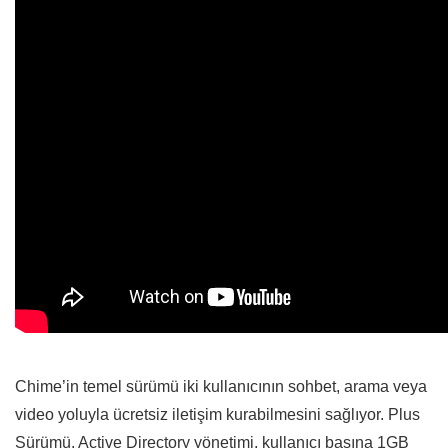
Chime’in temel sürümü iki kullanıcının sohbet, arama veya
video yoluyla ücretsiz iletişim kurabilmesini sağlıyor. Plus
Sürümü, Active Directory yönetimi, kullanıcı başına 1GB