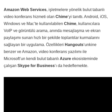
Amazon Web Services
, işletmelere yönelik bulut tabanlı
video konferans hizmeti olan
Chime
‘yi tanıttı. Android, iOS,
Windows ve Mac’te kullanılabilen
Chime
, kullanıcılara
VoIP ve görüntülü arama, anında mesajlaşma ve ekran
paylaşımı sunan hızlı bir şekilde toplantılar kurmalarını
sağlayan bir uygulama. Özellikleri
Hangouts
‘unkine
benzer ve Amazon, video konferans yazılımı ile
Microsoft’un kendi bulut tabanlı
Azure
ekosisteminde
çalışan
Skype for Business
‘ı da hedeflemekte.