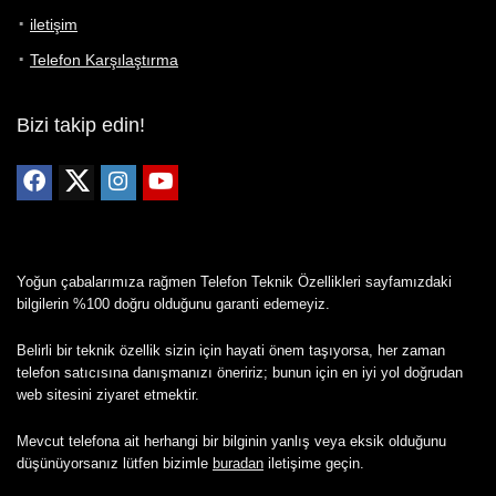
iletişim
Telefon Karşılaştırma
Bizi takip edin!
Yoğun çabalarımıza rağmen Telefon Teknik Özellikleri sayfamızdaki
bilgilerin %100 doğru olduğunu garanti edemeyiz.
Belirli bir teknik özellik sizin için hayati önem taşıyorsa, her zaman
telefon satıcısına danışmanızı öneririz; bunun için en iyi yol doğrudan
web sitesini ziyaret etmektir.
Mevcut telefona ait herhangi bir bilginin yanlış veya eksik olduğunu
düşünüyorsanız lütfen bizimle
buradan
iletişime geçin.