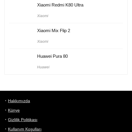
Xiaomi Redmi K80 Ultra
Xiaomi
Xiaomi Mix Flip 2
Xiaomi
Huawei Pura 80
Huawei
Hakkımızda
Künye
Gizlilik Politikası
Kullanım Koşulları