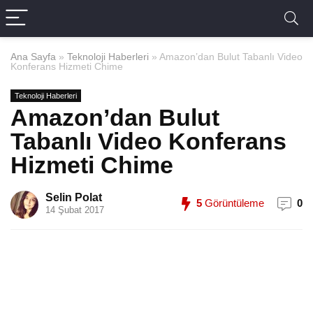
Ana Sayfa
»
Teknoloji Haberleri
»
Amazon’dan Bulut Tabanlı Video
Konferans Hizmeti Chime
Teknoloji Haberleri
Amazon’dan Bulut
Tabanlı Video Konferans
Hizmeti Chime
Selin Polat
5
Görüntüleme
0
14 Şubat 2017