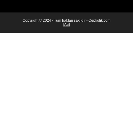
Copyright © 2024 - Tüm hakları saklıdır - Cepkolik.com
Mail