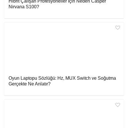
Hibrit Çalışan Profesyoneller İçin Neden Casper
Nirvana S100?
Oyun Laptopu Sözlüğü: Hz, MUX Switch ve Soğutma
Gerçekte Ne Anlatır?