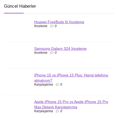
Güncel Haberler
Huawei FreeBuds 6i İnceleme
İnceleme
0
Samsung Galaxy S24 İnceleme
İnceleme
0
iPhone 15 vs iPhone 15 Plus: Hangi telefonu
almalıyım?
Karşılaştırma
0
Apple iPhone 15 Pro vs Apple iPhone 15 Pro
Max Detaylı Karşılaştırma
Karşılaştırma
0