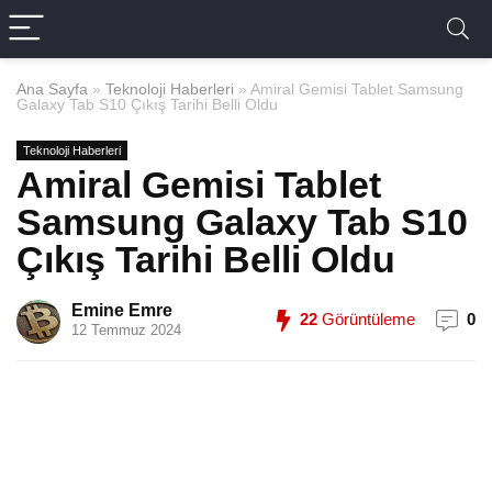
Ana Sayfa
»
Teknoloji Haberleri
»
Amiral Gemisi Tablet Samsung
Galaxy Tab S10 Çıkış Tarihi Belli Oldu
Teknoloji Haberleri
Amiral Gemisi Tablet
Samsung Galaxy Tab S10
Çıkış Tarihi Belli Oldu
Emine Emre
22
Görüntüleme
0
12 Temmuz 2024