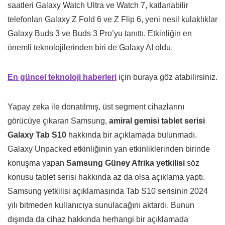
saatleri Galaxy Watch Ultra ve Watch 7, katlanabilir
telefonları Galaxy Z Fold 6 ve Z Flip 6, yeni nesil kulaklıklar
Galaxy Buds 3 ve Buds 3 Pro’yu tanıttı. Etkinliğin en
önemli teknolojilerinden biri de Galaxy AI oldu.
En güncel teknoloji haberleri
için buraya göz atabilirsiniz.
Yapay zeka ile donatılmış, üst segment cihazlarını
görücüye çıkaran Samsung,
amiral gemisi tablet serisi
Galaxy Tab S10
hakkında bir açıklamada bulunmadı.
Galaxy Unpacked etkinliğinin yan etkinliklerinden birinde
konuşma yapan
Samsung Güney Afrika yetkilisi
söz
konusu tablet serisi hakkında az da olsa açıklama yaptı.
Samsung yetkilisi açıklamasında Tab S10 serisinin 2024
yılı bitmeden kullanıcıya sunulacağını aktardı. Bunun
dışında da cihaz hakkında herhangi bir açıklamada