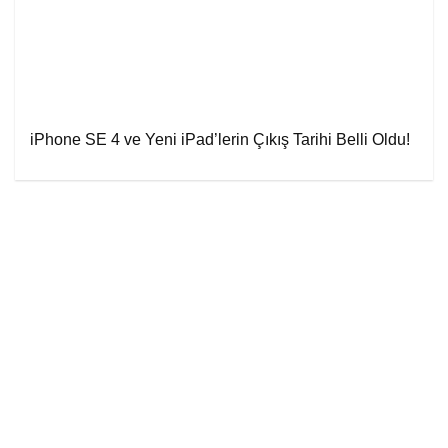
iPhone SE 4 ve Yeni iPad’lerin Çıkış Tarihi Belli Oldu!