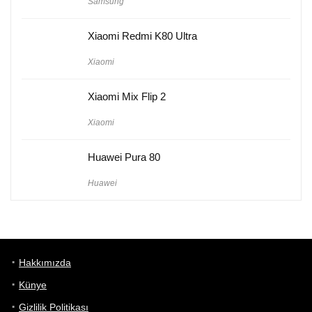
Samsung
Xiaomi Redmi K80 Ultra
Xiaomi
Xiaomi Mix Flip 2
Xiaomi
Huawei Pura 80
Huawei
Hakkımızda
Künye
Gizlilik Politikası