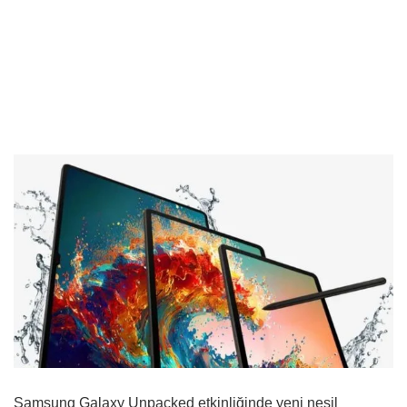
Samsung Galaxy Unpacked etkinliğinde yeni nesil