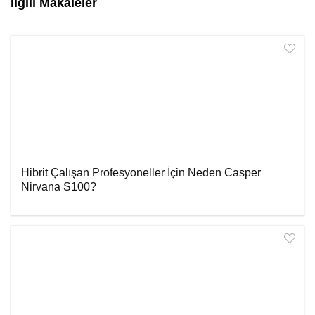
İlgili Makaleler
Hibrit Çalışan Profesyoneller İçin Neden Casper
Nirvana S100?