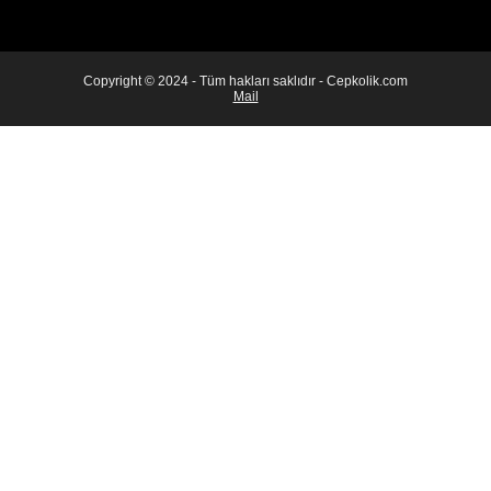
Copyright © 2024 - Tüm hakları saklıdır - Cepkolik.com
Mail