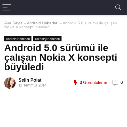
Ana Sayfa
»
Android Haberleri
»
Android 5.0 sürümü ile çalışan
Nokia X konsepti büyüledi
Android Haberleri
Teknoloji Haberleri
Android 5.0 sürümü ile
çalışan Nokia X konsepti
büyüledi
Selin Polat
3
Görüntüleme
0
11 Temmuz 2014