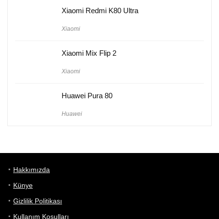
Xiaomi Redmi K80 Ultra
Xiaomi
Xiaomi Mix Flip 2
Xiaomi
Huawei Pura 80
Huawei
Hakkımızda
Künye
Gizlilik Politikası
Kullanım Koşulları