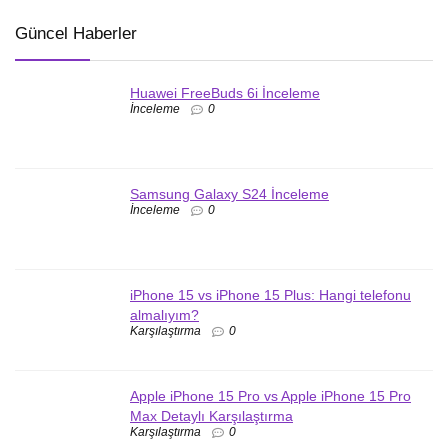
Güncel Haberler
Huawei FreeBuds 6i İnceleme
İnceleme
0
Samsung Galaxy S24 İnceleme
İnceleme
0
iPhone 15 vs iPhone 15 Plus: Hangi telefonu
almalıyım?
Karşılaştırma
0
Apple iPhone 15 Pro vs Apple iPhone 15 Pro
Max Detaylı Karşılaştırma
Karşılaştırma
0