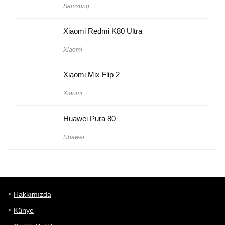
Samsung
Xiaomi Redmi K80 Ultra
Xiaomi
Xiaomi Mix Flip 2
Xiaomi
Huawei Pura 80
Huawei
Hakkımızda
Künye