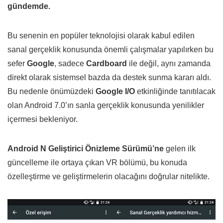
gündemde.
Bu senenin en popüler teknolojisi olarak kabul edilen
sanal gerçeklik konusunda önemli çalışmalar yapılırken bu
sefer
Google
, sadece
Cardboard
ile değil, aynı zamanda
direkt olarak sistemsel bazda da destek sunma kararı aldı.
Bu nedenle önümüzdeki
Google I/O
etkinliğinde tanıtılacak
olan Android 7.0’ın sanla gerçeklik konusunda yenilikler
içermesi bekleniyor.
Android N Geliştirici Önizleme Sürümü’ne
gelen ilk
güncelleme ile ortaya çıkan VR bölümü, bu konuda
özelleştirme ve geliştirmelerin olacağını doğrular nitelikte.