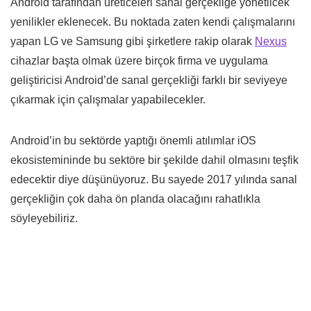
Android tarafından üreticeleri sanal gerçekliğe yönetlicek
yenilikler eklenecek. Bu noktada zaten kendi çalışmalarını
yapan LG ve Samsung gibi şirketlere rakip olarak
Nexus
cihazlar başta olmak üzere birçok firma ve uygulama
geliştiricisi Android’de sanal gerçekliği farklı bir seviyeye
çıkarmak için çalışmalar yapabilecekler.
Android’in bu sektörde yaptığı önemli atılımlar iOS
ekosistemininde bu sektöre bir şekilde dahil olmasını teşfik
edecektir diye düşünüyoruz. Bu sayede 2017 yılında sanal
gerçekliğin çok daha ön planda olacağını rahatlıkla
söyleyebiliriz.