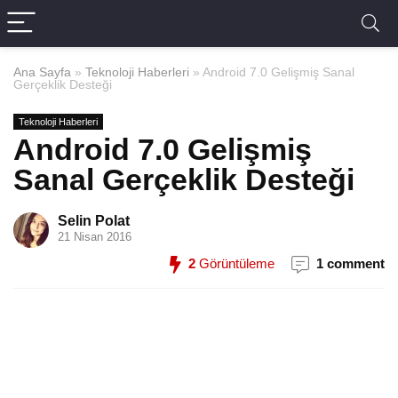
Ana Sayfa
»
Teknoloji Haberleri
»
Android 7.0 Gelişmiş Sanal
Gerçeklik Desteği
Teknoloji Haberleri
Android 7.0 Gelişmiş
Sanal Gerçeklik Desteği
Selin Polat
21 Nisan 2016
2
Görüntüleme
1 comment