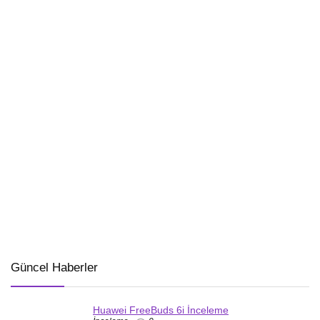
Güncel Haberler
Huawei FreeBuds 6i İnceleme