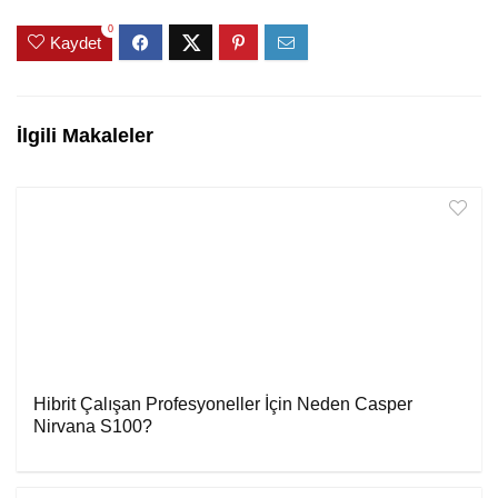
0
Kaydet
İlgili Makaleler
Hibrit Çalışan Profesyoneller İçin Neden Casper
Nirvana S100?