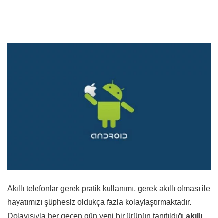
Akıllı telefonlar gerek pratik kullanımı, gerek akıllı olması ile
hayatımızı şüphesiz oldukça fazla kolaylaştırmaktadır.
Dolayısıyla her geçen gün yeni bir ürünün tanıtıldığı
akıllı