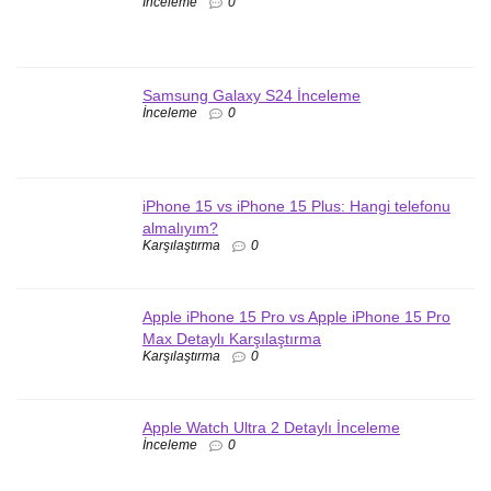
İnceleme
0
Samsung Galaxy S24 İnceleme
İnceleme
0
iPhone 15 vs iPhone 15 Plus: Hangi telefonu
almalıyım?
Karşılaştırma
0
Apple iPhone 15 Pro vs Apple iPhone 15 Pro
Max Detaylı Karşılaştırma
Karşılaştırma
0
Apple Watch Ultra 2 Detaylı İnceleme
İnceleme
0