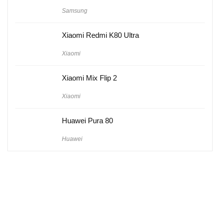
Samsung
Xiaomi Redmi K80 Ultra
Xiaomi
Xiaomi Mix Flip 2
Xiaomi
Huawei Pura 80
Huawei
Hakkımızda
Künye