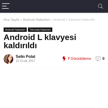
Ana Sayfa
»
Android Haberleri
»
Android L klavyesi kaldırıldı
Android Haberleri
Teknoloji Haberleri
Android L klavyesi
kaldırıldı
Selin Polat
7
Görüntüleme
0
15 Ocak 2017