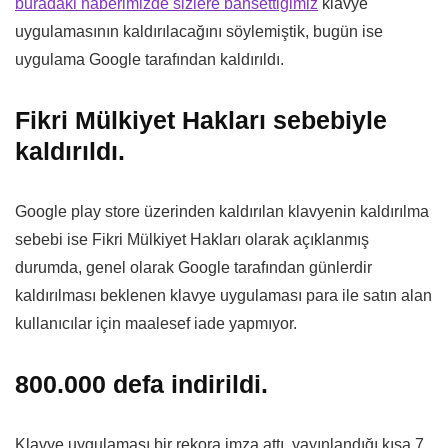
buradaki haberimizde sizlere bahsettiğimiz
klavye
uygulamasının kaldırılacağını söylemiştik, bugün ise
uygulama Google tarafından kaldırıldı.
Fikri Mülkiyet Hakları sebebiyle
kaldırıldı.
Google play store üzerinden kaldırılan klavyenin kaldırılma
sebebi ise Fikri Mülkiyet Hakları olarak açıklanmış
durumda, genel olarak Google tarafından günlerdir
kaldırılması beklenen klavye uygulaması para ile satın alan
kullanıcılar için maalesef iade yapmıyor.
800.000 defa indirildi.
Klavye uygulaması bir rekora imza attı, yayınlandığı kısa 7