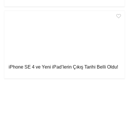
iPhone SE 4 ve Yeni iPad’lerin Çıkış Tarihi Belli Oldu!