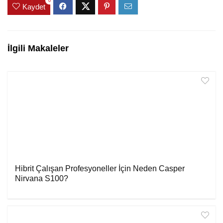
0
Kaydet
İlgili Makaleler
Hibrit Çalışan Profesyoneller İçin Neden Casper
Nirvana S100?